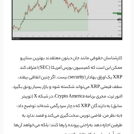
کارشناسان حقوقی مانند جان دیتون معتقدند بهترین سناریو
ممکن این است که کمیسیون بورس آمریکا (SEC) اعتراف کند
XRP یک اوراق بهادار (security) نیست. اگر چنین اتفاقی بیفتد،
سقف قیمتی XRP می‌تواند شکسته شود و بازار بسیار رونق بگیرد.
النور ترت، مجری برنامه Crypto America، در شبکه X (توییتر
سابق) به دارندگان XRP که دچار سردرگمی شده‌اند توضیح داد:
«به نظر من، قاضی تورس سخت‌گیری می‌کند و قصد ندارد به
طرفین اجازه دهد به‌راحتی پرونده را رها کنند؛ بلکه می‌خواهد آن‌ها