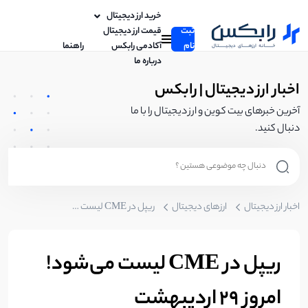
خرید ارز دیجیتال
ثبت
قیمت ارز دیجیتال
نام
آکادمی رابکس
راهنما
درباره ما
اخبار ارز دیجیتال | رابکس
آخرین خبرهای بیت کوین و ارز دیجیتال را با ما
دنبال کنید.
اخبار ارز دیجیتال
ارزهای دیجیتال
ریپل در CME لیست می‌شود! امروز 29 اردیبهشت
ریپل در CME لیست می‌شود!
امروز 29 اردیبهشت