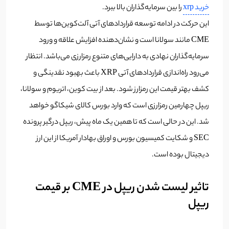
خرید xrp
را بین سرمایه‌گذاران بالا ببرد.
این حرکت در ادامه توسعه قراردادهای آتی آلت‌کوین‌ها توسط
CME مانند سولانا است و نشان‌دهنده افزایش علاقه و ورود
سرمایه‌گذاران نهادی به دارایی‌های متنوع رمزارزی می‌باشد. انتظار
می‌رود راه‌اندازی قراردادهای آتی XRP باعث بهبود نقدینگی و
کشف بهتر قیمت این رمزارز شود. بعد از بیت کوین، اتریوم و سولانا،
ریپل چهارمین رمزارزی است که وارد بورس کالای شیکاگو خواهد
شد. این در حالی است که تا همین یک ماه پیش، ریپل درگیر پرونده
SEC و شکایت کمیسیون بورس و اوراق بهادار آمریکا از این ارز
دیجیتال بوده است.
تاثیر لیست شدن ریپل در CME بر قیمت
ریپل