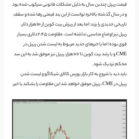
قیمت ریپل چندین سال به دلیل مشکلات قانونی سرکوب شده بود
و در سال گذشته بالاخره توانست از این بند قیمتی رها شده و سقف
تاریخی جدیدی را بزند؛ اما بعد از ریزش بیت کوین از 110 هزار دلار،
ریپل نیز اوضاع مناسبی نداشته است. مقاومت 2.45 دلاری بسیار
قوی بوده؛ اما با خبرهای جدید مربوط به لیست شدن ریپل در
CME و با رشد بیت کوین تا 107 هزار، ریپل نیز موفق شد به این سد
محکم نزدیک شود.
باید دید با شروع به کار بازار بورس کالای شیکاگو و لیست شدن
ریپل در CME، ریپل موفق خواهد شد این مقاومت را بشکند یا خیر.