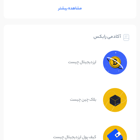
مشاهده بیشتر
آکادمی رابکس
ارز دیجیتال چیست
بلاک چین چیست
کیف پول ارز دیجیتال چیست