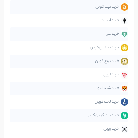
خرید بیت کوین
جهان
99
نوشته
خرید اتریوم
دیفای
14
نوشته
خرید تتر
خرید بایننس کوین
صرافی‌ها
38
نوشته
خرید دوج کوین
قانون‌گذاری
40
نوشته
خرید ترون
متاورس
5
نوشته
خرید شیبا اینو
خرید لایت کوین
خرید بیت کوین کش
خرید ریپل