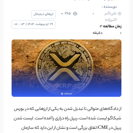
نویسنده :
علی‌اکبر
265
ارزهای دیجیتال
اکبرزاده
29
اردیبهشت
1404
|
03
:
08
زمان مطالعه
3
:
دقیقه
از دادگاه‌های متوالی تا تبدیل شدن به یکی از ارزهایی که در بورس
شیکاگو لیست شده است، ریپل راه درازی را آمده است. لیست شدن
ریپل در CME اتفاق بزرگی است و نشان از این دارد که سازمان