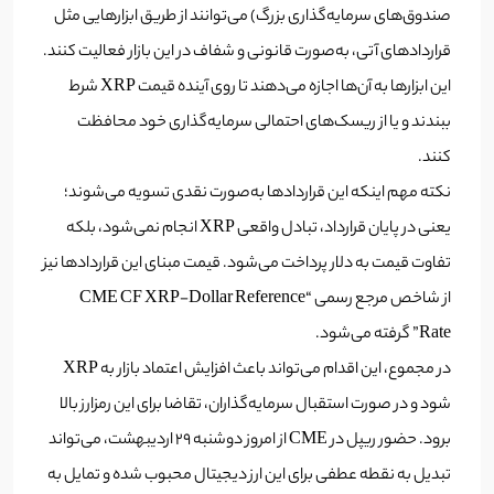
صندوق‌های سرمایه‌گذاری بزرگ) می‌توانند از طریق ابزارهایی مثل
قراردادهای آتی، به‌صورت قانونی و شفاف در این بازار فعالیت کنند.
این ابزارها به آن‌ها اجازه می‌دهند تا روی آینده قیمت XRP شرط
ببندند و یا از ریسک‌های احتمالی سرمایه‌گذاری خود محافظت
کنند.
نکته مهم اینکه این قراردادها به‌صورت نقدی تسویه می‌شوند؛
یعنی در پایان قرارداد، تبادل واقعی XRP انجام نمی‌شود، بلکه
تفاوت قیمت به دلار پرداخت می‌شود. قیمت مبنای این قراردادها نیز
از شاخص مرجع رسمی “CME CF XRP-Dollar Reference
Rate” گرفته می‌شود.
در مجموع، این اقدام می‌تواند باعث افزایش اعتماد بازار به XRP
شود و در صورت استقبال سرمایه‌گذاران، تقاضا برای این رمزارز بالا
برود. حضور ریپل در CME از امروز دوشنبه 29 اردیبهشت، می‌تواند
تبدیل به نقطه عطفی برای این ارز دیجیتال محبوب شده و تمایل به