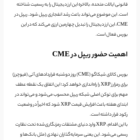
قانونی ایالات متحده، بالاخره این ارز دیجیتال را به رسمیت شناخته
است. این موضوع می‌تواند باعث رشد انفجاری ریپل شود. ریپل در
CME، این ارز دیجیتال را تبدیل چهارمین ارزی می‌کند که در این
بورس فعال است.
اهمیت حضور ریپل در CME
بورس کالای شیکاگو (CME) روز دوشنبه قراردادهای آتی (فیوچرز)
برای رمزارز XRP را راه‌اندازی خواهد کرد؛ این اتفاق یک نقطه عطف
مهم برای توکن اصلی شبکه ریپل محسوب می‌شود و می‌تواند در
ابتدای هفته باعث افزایش قیمت XRP شود که اخیراً در وضعیت
رکود قرار داشته است.
با این اقدام، XRP وارد دنیای مشتقات رمزنگاری‌شده تحت نظارت
رسمی می‌شود. این یعنی سرمایه‌گذاران نهادی (مثل بانک‌ها و