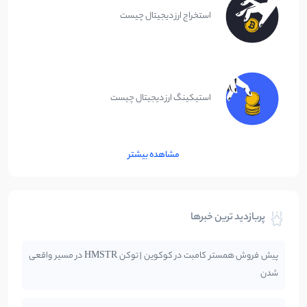
استخراج ارز دیجیتال چیست
استیکینگ ارز دیجیتال چیست
مشاهده بیشتر
پربازدید ترین خبرها
پیش فروش همستر کامبت در کوکوین | توکن HMSTR در مسیر واقعی
شدن