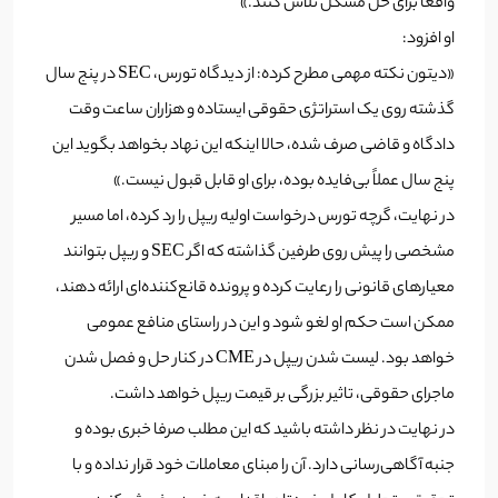
واقعاً برای حل مشکل تلاش کنند.»
او افزود:
«دیتون نکته مهمی مطرح کرده: از دیدگاه تورس، SEC در پنج سال
گذشته روی یک استراتژی حقوقی ایستاده و هزاران ساعت وقت
دادگاه و قاضی صرف شده، حالا اینکه این نهاد بخواهد بگوید این
پنج سال عملاً بی‌فایده بوده، برای او قابل قبول نیست.»
در نهایت، گرچه تورس درخواست اولیه ریپل را رد کرده، اما مسیر
مشخصی را پیش روی طرفین گذاشته که اگر SEC و ریپل بتوانند
معیارهای قانونی را رعایت کرده و پرونده قانع‌کننده‌ای ارائه دهند،
ممکن است حکم او لغو شود و این در راستای منافع عمومی
خواهد بود. لیست شدن ریپل در CME در کنار حل و فصل شدن
ماجرای حقوقی، تاثیر بزرگی بر قیمت ریپل خواهد داشت.
در نهایت در نظر داشته باشید که این مطلب صرفا خبری بوده و
جنبه آگاهی‌رسانی دارد. آن را مبنای معاملات خود قرار نداده و با