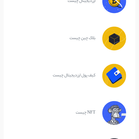
ارز دیجیتال چیست
بلاک چین چیست
کیف پول ارز دیجیتال چیست
NFT چیست