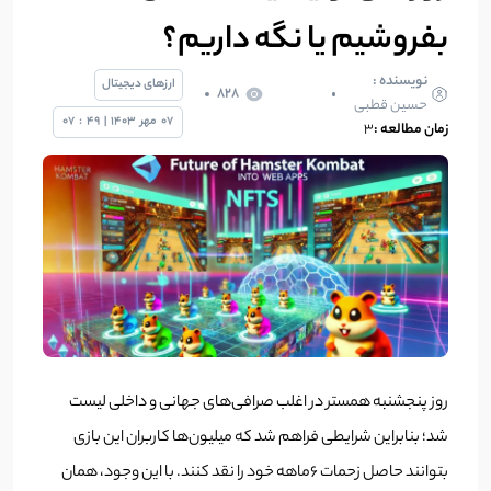
بفروشیم یا نگه‌ داریم؟
نویسنده :
ارزهای دیجیتال
828
حسین قطبی
07
مهر
1403
|
49
:
07
زمان مطالعه :
3
روز پنجشنبه همستر در اغلب صرافی‌های جهانی و داخلی لیست
شد؛ بنابراین شرایطی فراهم شد که میلیون‌ها کاربران این بازی
بتوانند حاصل زحمات ۶ماهه خود را نقد کنند. با این وجود، همان