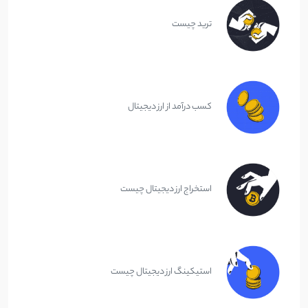
ترید چیست
کسب درآمد از ارز دیجیتال
استخراج ارز دیجیتال چیست
استیکینگ ارز دیجیتال چیست