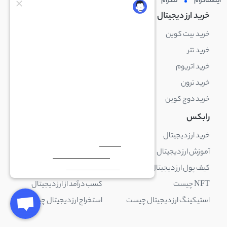
اینستاگرام
تلگرام
توئیتر
لینکدین
خرید ارز دیجیتال
خرید ارز دیجیتال
خرید بیت کوین
خرید بایننس کوین
خرید تتر
خرید شیبا اینو
خرید اتریوم
خرید لایت کوین
خرید ترون
خرید ریپل
خرید دوج کوین
خرید بیت کوین کش
رابکس
آکادمی رابکس
خرید ارز دیجیتال
بلاک چین چیست
آموزش ارز دیجیتال
ارز دیجیتال چیست
کیف پول ارز دیجیتال چیست
ترید چیست
NFT چیست
کسب درآمد از ارز دیجیتال
استیکینگ ارز دیجیتال چیست
استخراج ارز دیجیتال چیست