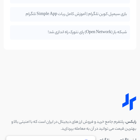
بازی سیمپل کوین تلگرام | آموزش کامل ربات Simple App تلگرام
شبکه باز (Open Network) پای نتورک راه اندازی شد!
رابکس
، پلتفرم جامع خرید و فروش ارز های دیجیتال در ایران است که با امنیتی بالا و
بهترین قیمت می توانید در آن به معامله بپردازید.