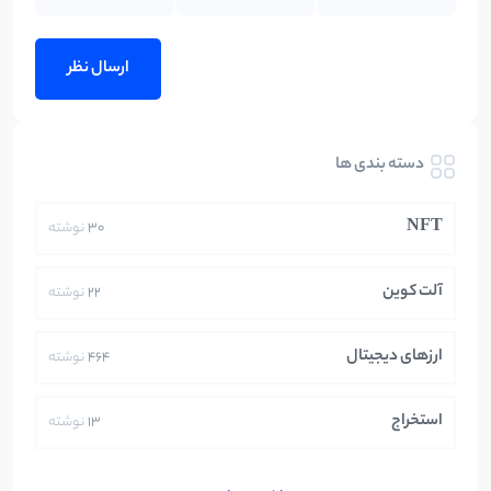
دسته بندی ها
NFT
30
نوشته
آلت کوین
22
نوشته
ارزهای دیجیتال
464
نوشته
استخراج
13
نوشته
ایران
250
نوشته