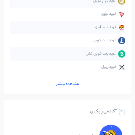
خرید دوج کوین
قانون‌گذاری
40
نوشته
خرید ترون
متاورس
5
نوشته
خرید شیبا اینو
خرید لایت کوین
خرید بیت کوین کش
خرید ریپل
مشاهده بیشتر
آکادمی رابکس