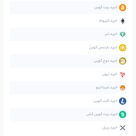
خرید بیت کوین
جهان
99
نوشته
خرید اتریوم
دیفای
14
نوشته
خرید تتر
خرید بایننس کوین
صرافی‌ها
38
نوشته
خرید دوج کوین
قانون‌گذاری
40
نوشته
خرید ترون
متاورس
5
نوشته
خرید شیبا اینو
خرید لایت کوین
خرید بیت کوین کش
خرید ریپل