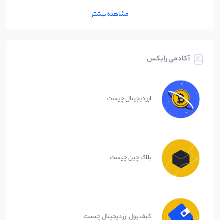
مشاهده بیشتر
آکادمی رابکس
ارز دیجیتال چیست
بلاک چین چیست
کیف پول ارز دیجیتال چیست