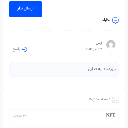
نظرات
آرش
پاسخ
23 تیر 1403
پروژه باحالیه خدایی
دسته بندی ها
NFT
30
نوشته