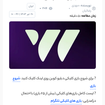
نویسنده :
مهدی
ایران
2016
رضائیان
20
تیر
1403
|
46
:
10
زمان مطالعه :
5 دقیقه
? برای شروع بازی کلیکی دبلیو کوین روی لینک کلیک کنید:
شروع
بازی
? لیست کامل بازی‌های کلیکی (بیش از ۲۵ بازی) با احتمال
درآمدزایی:
بازی های کلیکی تلگرام