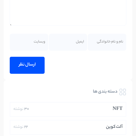
دسته بندی ها
NFT
30
نوشته
آلت کوین
22
نوشته