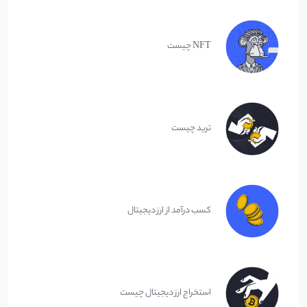
NFT چیست
ترید چیست
کسب درآمد از ارز دیجیتال
استخراج ارز دیجیتال چیست