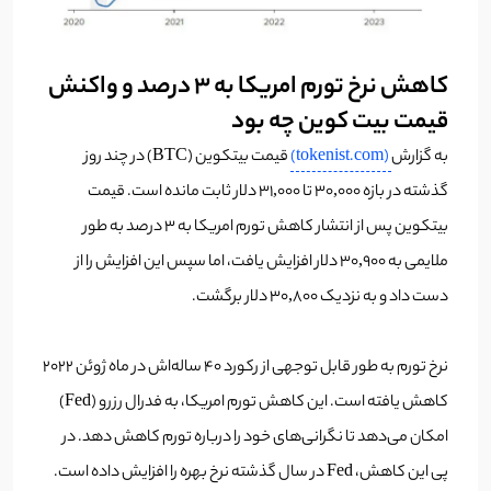
کاهش نرخ تورم امریکا به ۳ درصد و واکنش
قیمت بیت کوین چه بود
به گزارش
(tokenist.com)
قیمت بیتکوین (BTC) در چند روز
گذشته در بازه 30,000 تا 31,000 دلار ثابت مانده است. قیمت
بیتکوین پس از انتشار کاهش تورم امریکا به ۳ درصد به طور
ملایمی به 30,900 دلار افزایش یافت، اما سپس این افزایش را از
دست داد و به نزدیک 30,800 دلار برگشت.
نرخ تورم به طور قابل توجهی از رکورد 40 ساله‌اش در ماه ژوئن 2022
کاهش یافته است. این کاهش تورم امریکا، به فدرال رزرو (Fed)
امکان می‌دهد تا نگرانی‌های خود را درباره تورم کاهش دهد. در
پی این کاهش، Fed در سال گذشته نرخ بهره را افزایش داده است.