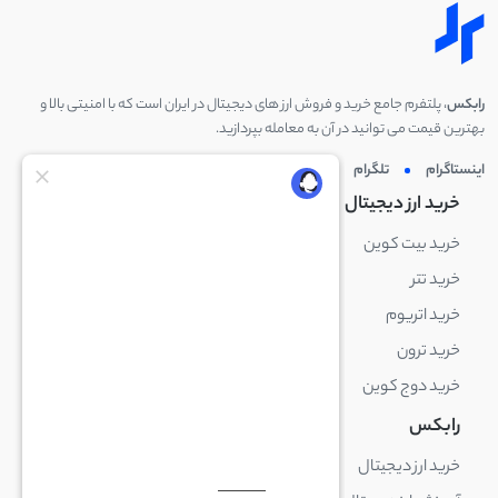
رابکس
، پلتفرم جامع خرید و فروش ارز های دیجیتال در ایران است که با امنیتی بالا و
بهترین قیمت می توانید در آن به معامله بپردازید.
اینستاگرام
تلگرام
توئیتر
لینکدین
خرید ارز دیجیتال
خرید ارز دیجیتال
خرید بیت کوین
خرید بایننس کوین
خرید تتر
خرید شیبا اینو
خرید اتریوم
خرید لایت کوین
خرید ترون
خرید ریپل
خرید دوج کوین
خرید بیت کوین کش
رابکس
آکادمی رابکس
خرید ارز دیجیتال
بلاک چین چیست