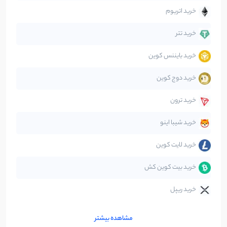
خرید اتریوم
دیفای
14
نوشته
خرید تتر
خرید بایننس کوین
صرافی‌ها
38
نوشته
خرید دوج کوین
قانون‌گذاری
40
نوشته
خرید ترون
متاورس
5
نوشته
خرید شیبا اینو
خرید لایت کوین
خرید بیت کوین کش
خرید ریپل
مشاهده بیشتر