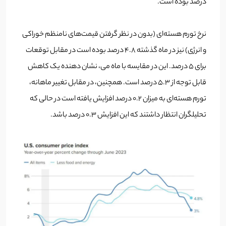
درصد بوده است.
نرخ تورم هسته‌ای (بدون در نظر گرفتن قیمت‌های نامنظم خوراکی
و انرژی) نیز در ماه گذشته 4.8 درصد بوده است در مقابل توقعات
برای 5 درصد. این در مقایسه با ماه می، نشان دهنده یک کاهش
قابل توجه از 5.3 درصد است. همچنین، در مقابل تغییر ماهانه،
تورم هسته‌ای به میزان 0.2 درصد افزایش یافته است در حالی که
تحلیلگران انتظار داشتند که این افزایش 0.3 درصد باشد.