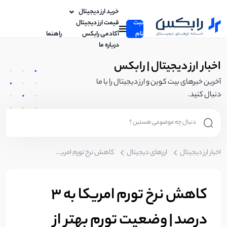
خرید ارز دیجیتال
ثبت
قیمت ارز دیجیتال
نام
آکادمی رابکس
راهنما
درباره ما
اخبار ارز دیجیتال | رابکس
آخرین خبرهای بیت کوین و ارز دیجیتال را با ما
دنبال کنید.
اخبار ارز دیجیتال
ارزهای دیجیتال
کاهش نرخ تورم امریکا به ۳ درصد | وضعیت تورم بهتر از انتظارها است
کاهش نرخ تورم امریکا به ۳
درصد | وضعیت تورم بهتر از