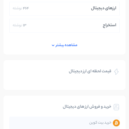
ارزهای دیجیتال
464
نوشته
استخراج
13
نوشته
ایران
250
نوشته
مشاهده بیشتر
بازی های کریپتویی
5
نوشته
قیمت لحظه ای ارز دیجیتال
بلاکچین
112
نوشته
بیت کوین
104
نوشته
خرید و فروش ارز های دیجیتال
تحلیل
86
نوشته
خرید بیت کوین
جهان
99
نوشته