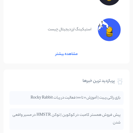
استیکینگ ارز دیجیتال چیست
مشاهده بیشتر
پربازدید ترین خبرها
بازی راکی ربیت | آموزش 0 تا 100 فعالیت در ربات Rocky Rabbit
پیش فروش همستر کامبت در کوکوین | توکن HMSTR در مسیر واقعی
شدن