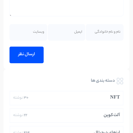
دسته بندی ها
NFT
30
نوشته
آلت کوین
22
نوشته
ارزهای دیجیتال
464
نوشته