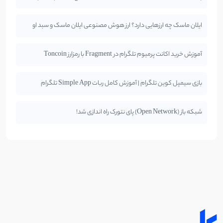
ایلان ماسک چه ارزهایی دارد؟ ارز هوش مصنوعی ایلان ماسک و سبد او
آموزش خرید اکانت پرمیوم تلگرام در Fragment با رمزارز Toncoin
بازی سیمپل کوین تلگرام | آموزش کامل ربات Simple App تلگرام
شبکه باز (Open Network) پای نتورک راه اندازی شد!