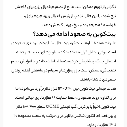
نگرانی از تورم ممکن است مانع از تصمیم فدرال رزرو برای کاهش
نرخ شود. با این حال، ترامپ از رئیس فدرال رزرو، جروم پاول،
خواسته که هرچه زودتر نرخ بهره را کاهش دهد.
بیت‌کوین به صعود ادامه می‌دهد؟
علیرغم همه فشارها، بیت‌کوین در حال نشان دادن روندی صعودی
است. برخی تحلیل‌گران معتقدند که سناریوهای بدبینانه از جمله
احتمال جنگ، پیشاپیش در قیمت‌ها لحاظ شده‌اند و با افزایش حجم
نقدینگی، ممکن است بازار رمزارزها و سهام در ماه‌های آینده روندی
صعودی داشته باشند.
هدف قیمتی بیت‌کوین بین ۱۲۰ تا ۱۳۰ هزار دلار برآورد می‌شود، اما
برای تداوم روند صعودی، حفظ حمایت ۹۹ هزار دلاری حیاتی است.
بیت‌کوین اخیراً با پر کردن گپ قیمتی CME تا سطح ۱۰۷,۴۰۰ دلار
پایین آمد، اما اکنون شانس بالایی برای حرکت به سمت محدوده ۱۱۰
تا ۱۱۴ هزار دلار دارد.