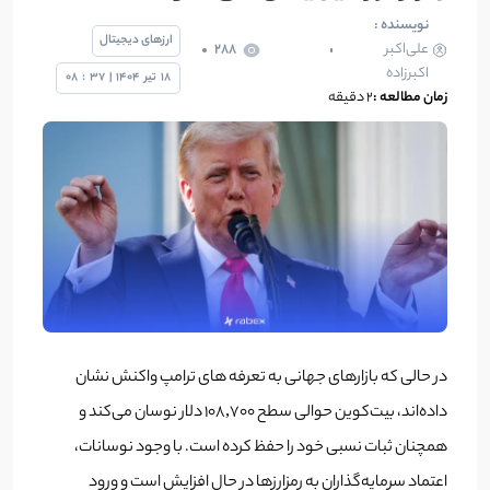
نویسنده :
ارزهای دیجیتال
علی‌اکبر
288
اکبرزاده
18
تیر
1404
|
37
:
08
زمان مطالعه :
2 دقیقه
در حالی که بازارهای جهانی به تعرفه‌ های ترامپ واکنش نشان
داده‌اند، بیت‌کوین حوالی سطح ۱۰۸,۷۰۰ دلار نوسان می‌کند و
همچنان ثبات نسبی خود را حفظ کرده است. با وجود نوسانات،
اعتماد سرمایه‌گذاران به رمزارزها در حال افزایش است و ورود