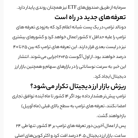
سرمایه از طریق صندوق‌های ETF نیز همچنان روندی پایدار دارد.
تعرفه‌های جدید در راه است
دونالد ترامپ در یک پست شبانه اعلام کرد که به‌زودی تعرفه‌ های
ترامپ را علیه حداقل ۷ کشور اعمال خواهد کرد و کشورهای بیشتری
نیز در لیست بعدی قرار دارند. این تعرفه های ترامپ که بین ۲۵ تا ۴۰
درصد خواهند بود، از اول آگوست ۲۰۲۵ اجرایی می‌شوند. انتشار
این خبر، به سرعت نوساناتی را در بازارهای سهام و همچنین بازار ارز
دیجیتال ایجاد کرد.
ریزش بازار ارز دیجیتال تکرار می‌شود؟
ترامپ پیش‌تر هشدار داده بود اگر ۱۴ کشور تا ماه آینده توافق تجاری
امضا نکنند، تعرفه‌ های ترامپ به سطح بالای قبلی (ماه آوریل)
بازخواهند گشت.
پس از اعمال آخرین دور تعرفه‌ های ترامپ بر ۱۴ کشور، تنها طی ۲۴
ساعت، بازار ارز دیجیتال ۴.۵ درصد افت کرد و اکثر کوین‌های اصلی