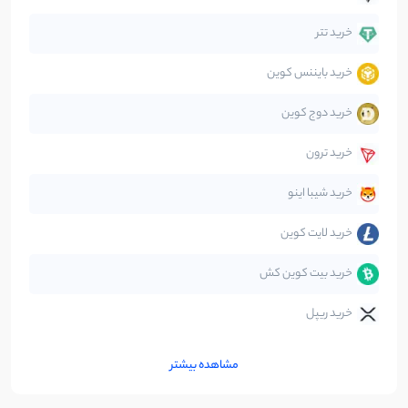
دیفای
14
نوشته
خرید تتر
خرید بایننس کوین
صرافی‌ها
38
نوشته
خرید دوج کوین
قانون‌گذاری
40
نوشته
خرید ترون
متاورس
5
نوشته
خرید شیبا اینو
خرید لایت کوین
خرید بیت کوین کش
خرید ریپل
مشاهده بیشتر