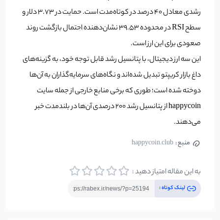
رشدی معادل ۴۰ درصد در کوتاه‌مدت است. حمایت در ۳.۷۳ دلار و
سطح RSI در محدوده ۳۹.۵۳ نشان‌دهنده احتمال بازگشت روند
صعودی برای این ارز است.
این سه ارز دیجیتال، با پتانسیل رشد قابل توجه خود، به گزینه‌های
داغ بازار کریپتو تبدیل شده‌اند و نگاه‌های سرمایه‌گذاران به آن‌ها
دوخته شده است؛ طوری که برخی منابع خارجی از جمله سایت
happycoin از پتانسیل رشد 200 درصدی آن‌ها در بلندمدت خبر
می‌دهند.
منبع :
happycoin.club
به این مقاله امتیاز دهید :
لینک کوتاه :