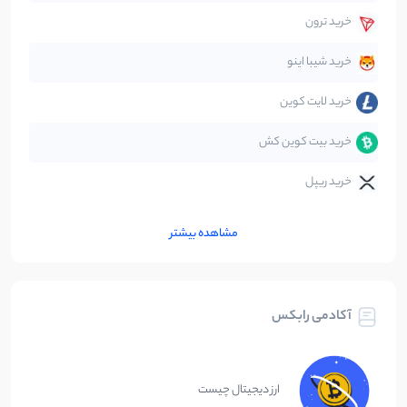
خرید ترون
متاورس
5
نوشته
خرید شیبا اینو
خرید لایت کوین
خرید بیت کوین کش
خرید ریپل
مشاهده بیشتر
آکادمی رابکس
ارز دیجیتال چیست