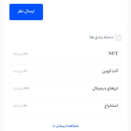
دسته بندی ها
NFT
30
نوشته
آلت کوین
22
نوشته
ارزهای دیجیتال
464
نوشته
استخراج
13
نوشته
ایران
250
نوشته
مشاهده بیشتر