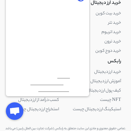
خرید ارز دیجیتال
خرید ارز دیجیتال
خرید بیت کوین
خرید بایننس کوین
خرید تتر
خرید شیبا اینو
خرید اتریوم
خرید لایت کوین
خرید ترون
خرید ریپل
خرید دوج کوین
خرید بیت کوین کش
رابکس
آکادمی رابکس
خرید ارز دیجیتال
بلاک چین چیست
آموزش ارز دیجیتال
ارز دیجیتال چیست
کیف پول ارز دیجیتال چیست
ترید چیست
NFT چیست
کسب درآمد از ارز دیجیتال
استیکینگ ارز دیجیتال چیست
استخراج ارز دیجیتال چیست
.تمامی حقوق معنوی و مادی این سایت متعلق به رابکس (شرکت تجارت بین الملل رابین) می‌باشد