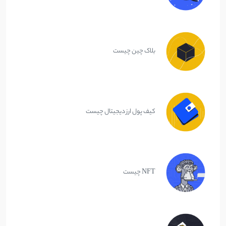
بلاک چین چیست
کیف پول ارز دیجیتال چیست
NFT چیست