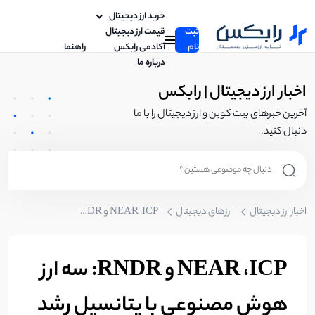
خرید ارز دیجیتال
ثبت
قیمت ارز دیجیتال
نام
آکادمی رابکس
راهنما
درباره ما
اخبار ارز دیجیتال | رابکس
آخرین خبرهای بیت کوین و ارز دیجیتال را با ما
دنبال کنید.
اخبار ارز دیجیتال
ارزهای دیجیتال
NEAR ،ICP و RNDR: سه ارز هوش مصنوعی با پتانسیل رشد 200 درصد!
NEAR ،ICP و RNDR: سه ارز
هوش مصنوعی با پتانسیل رشد