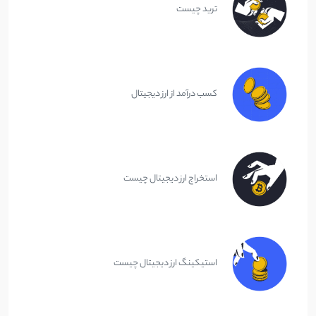
ترید چیست
کسب درآمد از ارز دیجیتال
استخراج ارز دیجیتال چیست
استیکینگ ارز دیجیتال چیست