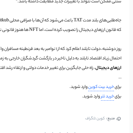
سنتی ممکن است نتواند با تغییرات جدید مطابقت داشته باشد.”
که قانون ارزهای دیجیتال را تصویب کرده است، اما NFT ها هنوز قانونی نیستند.
احتمال زیاد اقتصاد تایلند به دلیل تاخیر در بازگشت گردشگران خارجی به زمان بیشتری نیاز دارد.” بانک ج
ارزهای دیجیتال
، راه حلی جایگزین برای تغییر خدمات دولتی و ارتقاء رشد 
…
برای
خرید بیت کوین
وارد شوید.
برای
خرید تتر
وارد شوید.
منبع :
کوین تلگراف