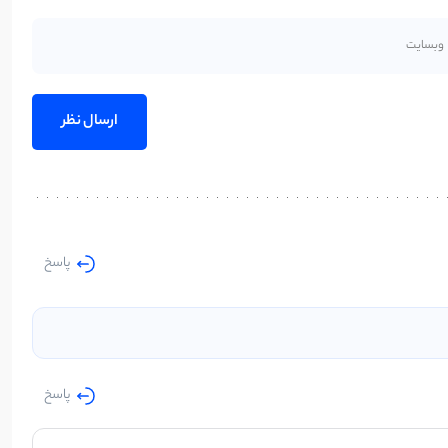
پاسخ
پاسخ