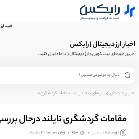
خرید ارز
اخبار ارز دیجیتال | رابکس
آخرین خبرهای بیت کوین و ارز دیجیتال را با ما دنبال کنید.
اخبار ارز دیجیتال
ارزهای دیجیتال
مقامات گردشگری تایلند در‌حال بررسی توکن کاربردی خود هستند
مقامات گردشگری تایلند در‌حال برر
نویسنده :
رابکس
650
زمان مطالعه :
۳ دقیقه