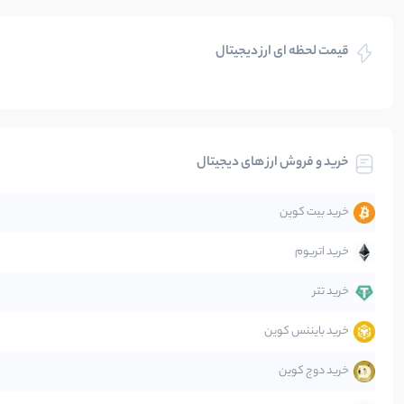
بازی های کریپتویی
قیمت لحظه ای ارز دیجیتال
بلاکچین
بیت کوین
خرید و فروش ارز های دیجیتال
تحلیل
خرید بیت کوین
جهان
خرید اتریوم
دیفای
خرید تتر
خرید بایننس کوین
صرافی‌ها
خرید دوج کوین
قانون‌گذاری