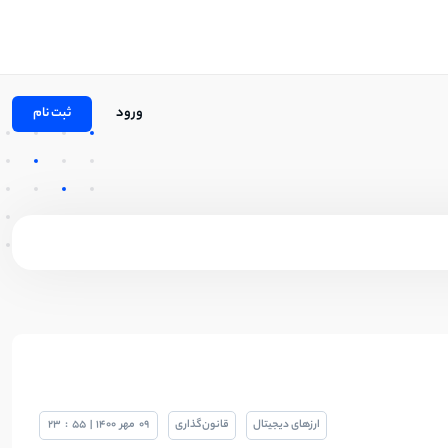
ورود
ثبت نام
ارزهای دیجیتال
قانون‌گذاری
09
مهر
1400
|
55
:
23