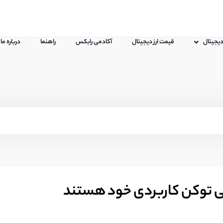
 دیجیتال
قیمت ارز دیجیتال
آکادمی رابکس
راهنما
درباره ما
سی توکن کاربردی خود هستند