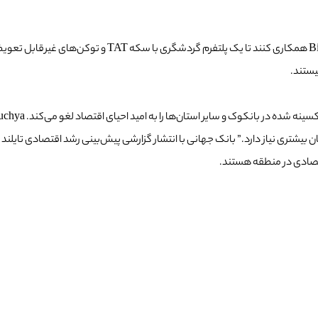
جاه‌طلبی‌های بلند مدت TAT باعث می‌شود که آن‌ها با صرافی
هانی با انتشار گزارشی پیش‌بینی رشد اقتصادی تایلند در سال 2021 (1400) را به یک درصد کاهش داد. به گزارش raph
اقتصادی در منطقه هستند.