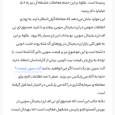
رسیده است. علاوه بر این حجم معاملات مشتقه آن نیز به 5.2
میلیارد دلار رسید.
این موارد نشان می‌دهد که معامله‌گران انتظار دارند به زودی
اتفاقات مهمی در ارز دیجیتال سویی بیفتد و با تایید صندوق ای تی
اف ارز دیجیتال سویی، نوسانات این ارز بسیار بالا برود. علاوه بر این
به طور کلی بازار ارز دیجیتال در روزهای گذشته روند مثبت خوبی
داشته است و این موضوع نیز بر قیمت سویی تاثیر گذاشته است. با
توجه به رنج زدن قیمت بیت کوین، برخی از کارشناسان اعتقاد دارند
آلت سیزن نزدیک است! اگر می‌خواهید بدانید
آلت سیزن چیست؟
حتما به آکادمی رابکس سر بزنید. صفر تا صد اطلاعات لازم برای
معامله و سرمایه‌گذاری در آکادمی رابکس در اختیار شما قرار گرفته
است.
نکته جالب این است که صندوق ای تی اف ارز دیجیتال سویی در
بورس آمستردام و پاریس مشغول فعالیت است؛ اما بهرحال لیست