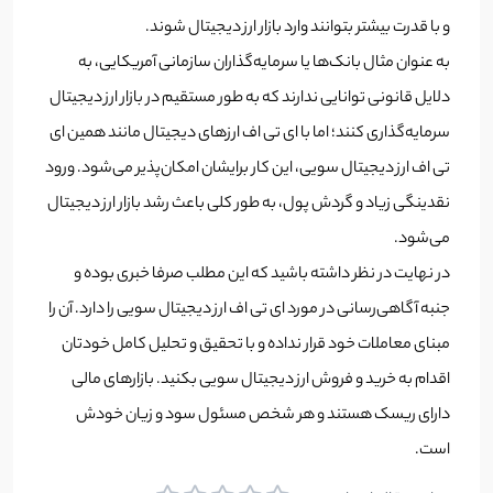
و با قدرت بیشتر بتوانند وارد بازار ارز دیجیتال شوند.
به عنوان مثال بانک‌ها یا سرمایه‌گذاران سازمانی آمریکایی، به
دلایل قانونی توانایی ندارند که به طور مستقیم در بازار ارز دیجیتال
سرمایه‌گذاری کنند؛ اما با ای تی اف ارزهای دیجیتال مانند همین ای
تی اف ارز دیجیتال سویی، این کار برایشان امکان‌پذیر می‌شود. ورود
نقدینگی زیاد و گردش پول، به طور کلی باعث رشد بازار ارز دیجیتال
می‌شود.
در نهایت در نظر داشته باشید که این مطلب صرفا خبری بوده و
جنبه آگاهی‌رسانی در مورد ای تی اف ارز دیجیتال سویی را دارد. آن را
مبنای معاملات خود قرار نداده و با تحقیق و تحلیل کامل خودتان
اقدام به خرید و فروش ارز دیجیتال سویی بکنید. بازارهای مالی
دارای ریسک هستند و هر شخص مسئول سود و زیان خودش
است.