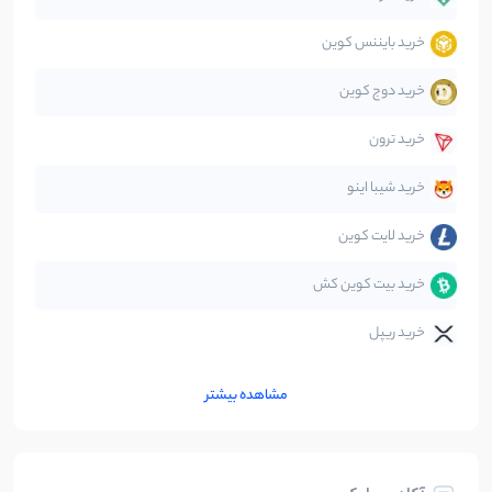
خرید بایننس کوین
صرافی‌ها
38
نوشته
خرید دوج کوین
قانون‌گذاری
40
نوشته
خرید ترون
متاورس
5
نوشته
خرید شیبا اینو
خرید لایت کوین
خرید بیت کوین کش
خرید ریپل
مشاهده بیشتر