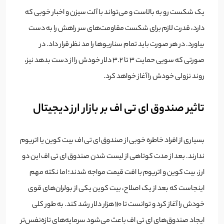
یک شکست رو به بالاست و می‌تواند با آلت سیزن و اخبار خوبی که
دارد، قدرت لازم برای شکست مقاومت‌های سر راهش را به دست
بیاورد. در هر صورت باید تمام سناریوها را مد نظر قرار داد. در
صورتی که سویی حمایت 3 تا 3.2 دلار خودش را از دست بدهد نیز،
روند نزولی خودش را آغاز خواهد کرد.
تاثیر صندوق ای تی اف بر بازار ارز دیجیتال
بسیاری از افراد خاطره خوبی از صندوق ای تی اف بیت کوین یا اتریوم
ندارند. بعد از مدت کوتاهی از لیست شدن صندوق ای تی اف این دو
ارز، بیت کوین و اتریوم با افت قیمت مواجه شدند؛ اما نکته مهم
اینجاست که بعد از یک اصلاح، بیت کوین یکی از بولران‌های قوی
خودش را آغاز کرد و توانست تا 110 هزار دلار رشد کند. به طور کلی
ایجاد صندوق‌های ای تی اف باعث می‌شود سرمایه‌های تازه‌نفس‌تر