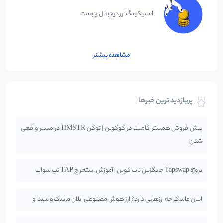
استیکینگ ارز دیجیتال چیست
مشاهده بیشتر
پربازدید ترین خبرها
پیش فروش همستر کامبت در کوکوین | توکن HMSTR در مسیر واقعی
شدن
پروژه Tapswap جایگزین نات کوین | آموزش استخراج TAP تپ سواپ
ایلان ماسک چه ارزهایی دارد؟ ارز هوش مصنوعی ایلان ماسک و سبد او