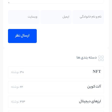
دسته بندی ها
NFT
30
نوشته
آلت کوین
22
نوشته
ارزهای دیجیتال
464
نوشته