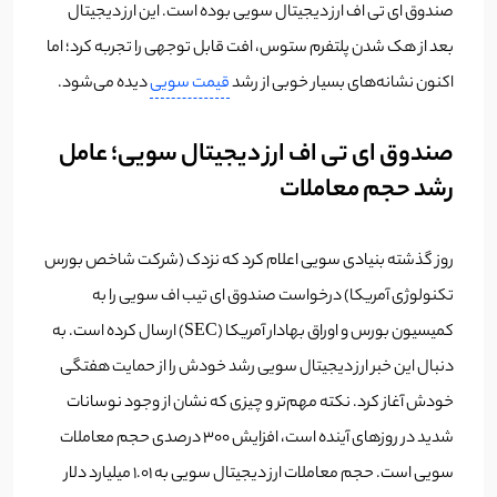
صندوق ای تی اف ارز دیجیتال سویی بوده است. این ارز دیجیتال
بعد از هک شدن پلتفرم ستوس، افت قابل توجهی را تجربه کرد؛ اما
اکنون نشانه‌های بسیار خوبی از رشد
قیمت سویی
دیده می‌شود.
صندوق ای تی اف ارز دیجیتال سویی؛ عامل
رشد حجم معاملات
روز گذشته بنیادی سویی اعلام کرد که نزدک (شرکت شاخص بورس
تکنولوژی آمریکا) درخواست صندوق ای تیب اف سویی را به
کمیسیون بورس و اوراق بهادار آمریکا (SEC) ارسال کرده است. به
دنبال این خبر ارز دیجیتال سویی رشد خودش را از حمایت هفتگی
خودش آغاز کرد. نکته مهم‌تر و چیزی که نشان از وجود نوسانات
شدید در روزهای آینده است، افزایش 300 درصدی حجم معاملات
سویی است. حجم معاملات ارز دیجیتال سویی به 1.01 میلیارد دلار