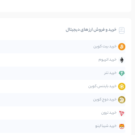
بیت کوین
خرید و فروش ارز های دیجیتال
تحلیل
خرید بیت کوین
جهان
خرید اتریوم
دیفای
خرید تتر
خرید بایننس کوین
صرافی‌ها
خرید دوج کوین
قانون‌گذاری
خرید ترون
متاورس
خرید شیبا اینو