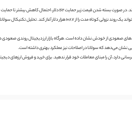
وندهای صعودی از خودش نشان داده است. هرگاه بازار ارز دیجیتال روندی صعودی د
انی دارد، آن را مبنای معاملات خود قرار ندهید. برای خرید و فروش ارزهای دیجیتا