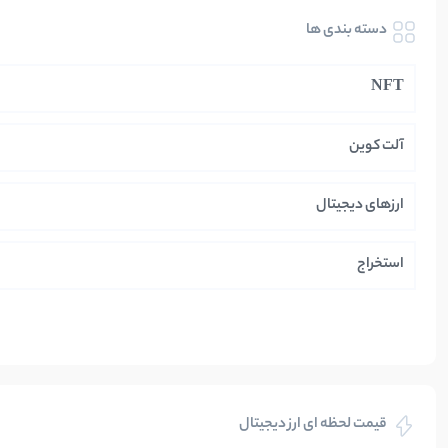
دسته بندی ها
NFT
آلت کوین
ارزهای دیجیتال
استخراج
ایران
بازی های کریپتویی
قیمت لحظه ای ارز دیجیتال
بلاکچین