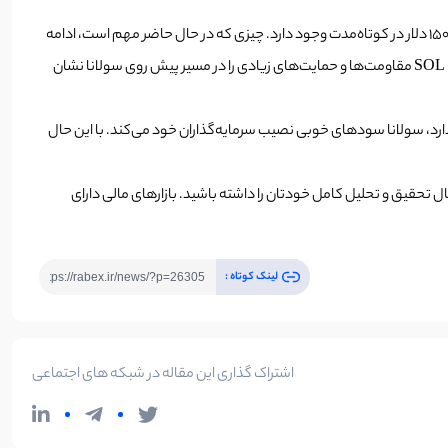
شکست سطح ۱۶۵ دلار می‌تواند قیمت را به سمت منطقه ۱۶۲ دلار هدایت کند. در صورت بسته شدن قیمت زیر حمایت ۱۶۲ دلار، احتمال کاهش بیشتر تا حمایت ۱۵۰ دلار در کوتاه‌مدت وجود دارد. چیزی که در حال حاضر مهم است، ادامه
روند صعودی بیت کوین است. تحلیل‌ها حاکی از آن است که بیت کوین می‌تواند یک روند نزولی کوتاه مدت را از 1087 هزار دلار آغاز کند. تحلیل تکنیکال سولانا SOL مقاومت‌ها و حمایت‌های زیادی را در مسیر پیش روی سولانا نشان
ارد، سولانا سودهای خوبی نصیب سرمایه‌گذاران خود می‌کند. با این حال
ل تحقیق و تحلیل کامل خودتان را داشته باشید. بازارهای مالی دارای
لینک کوتاه :
اشتراک گذاری این مقاله در شبکه های اجتماعی