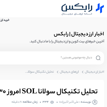
خرید ارز
اخبار ارز دیجیتال | رابکس
آخرین خبرهای بیت کوین و ارز دیجیتال را با ما دنبال کنید.
اخبار ارز دیجیتال
ارزهای دیجیتال
تحلیل تکنیکال سولانا SOL امروز 30 اردیبهشت؛ نزول سنگین در راه است؟
تحلیل تکنیکال سولانا SOL امروز 30 اردیبهشت؛ نزول سنگین در راه است؟
نویسنده :
علی‌اکبر اکبرزاده
334
زمان مطالعه :
2 دقیقه