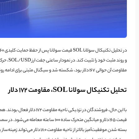
مقاومت آن حوالی ۱۶۷ دلار بود، شکسته شد و سیگنال مثبتی برای ادامه روند صعودی صادر شد.
تحلیل تکنیکال سولانا SOL، مقاومت 172 دلار
قیمت 165 دلار و میانگین متحرک ساده ۱۰۰ ساعته معامله می‌شود. در سمت صعودی، قیمت با مقاومت نزدیک به سطح ۱۷۲ دلار مواجه است. مقاومت مهم بعدی حوالی ۱۷۶ دلار قرار دارد و مقاومت اصلی می‌تواند در ۱۸۰ دلار باشد.
بسته شدن موفقیت‌آمیز بالاتر از ناحیه مقاومت ۱۸۰ دلار می‌تواند زمینه‌ساز یک روند صعودی پایدار دیگر شود. مقاومت کلیدی بعدی در ۱۹۲ دلار قرار دارد و هر رشد بیشتر ممکن است قیمت را تا سطح ۲۰۰ دلار هدایت کند.