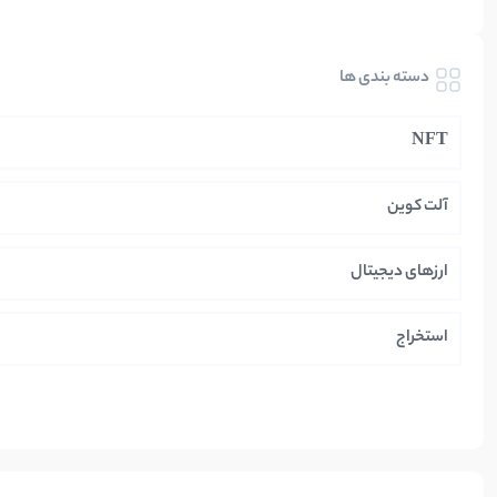
دسته بندی ها
NFT
آلت کوین
ارزهای دیجیتال
استخراج
ایران
بازی های کریپتویی