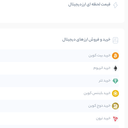
قیمت لحظه ای ارز دیجیتال
بلاکچین
بیت کوین
خرید و فروش ارز های دیجیتال
تحلیل
خرید بیت کوین
جهان
خرید اتریوم
دیفای
خرید تتر
خرید بایننس کوین
صرافی‌ها
خرید دوج کوین
قانون‌گذاری
خرید ترون
متاورس