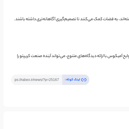
گاه‌های فدرال قبلی تأثیر بسزایی داشته‌اند، به قضات کمک می‌کنند تا تصمیم‌گیری آگاهانه‌تری داشته باشند.
و ثبات XRP را در کوتاه‌مدت تهدید کند. افزون بر این، نقش لوایح آمیکوس با ارائه دیدگاه‌های متنوع، می‌تواند آینده صنعت کریپتو را
لینک کوتاه :