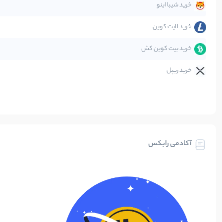
خرید شیبا اینو
خرید لایت کوین
خرید بیت کوین کش
خرید ریپل
آکادمی رابکس