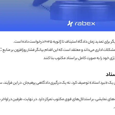
ژی خود را به صورت کامل بر اسناد مکتوب بنا کنند
سناد
Good Morning Cry» این پرونده را به‌عنوان یک «نبرد اسناد» توصیف کرد، نه یک درگیری دادگاهی پرهیجان.