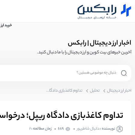
خرید ارز
اخبار ارز دیجیتال | رابکس
آخرین خبرهای بیت کوین و ارز دیجیتال را با ما دنبال کنید.
اخبار ارز دیجیتال
تحلیل
تداوم کاغذبازی دادگاه ریپل؛ درخواست تجدید نظر ریپل تا 2025 به تعویق افتاد!
تداوم کاغذبازی دادگاه ریپل؛ درخواست تجدید نظر ری
نویسنده :
دانیال شاطرپور
689
زمان مطالعه :
2