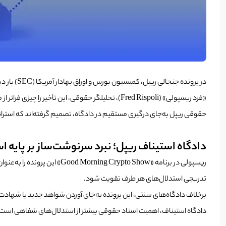
در پرونده جنجالی ریپل، کمیسیون بورس و اوراق بهادار آمریکا (SEC) بار دیگر برای تمدید زمان دادگاه استیناف تا ژانویه ۲۰۲۵ درخواست داده است.
حقوقی ریپل به‌جای درگیری مستقیم در دادگاه، تصمیم گرفته‌اند که استرات
دادگاه استیناف ریپل؛ نبرد سرنوشت‌ساز بر پایه ا
ریسپولی در برنامه «pto Show
تدریجی استدلال‌های هر طرف تقویت شود.
دادگاه استیناف، اهمیت اسناد حقوقی بیشتر از استدلال‌های شفاهی است.