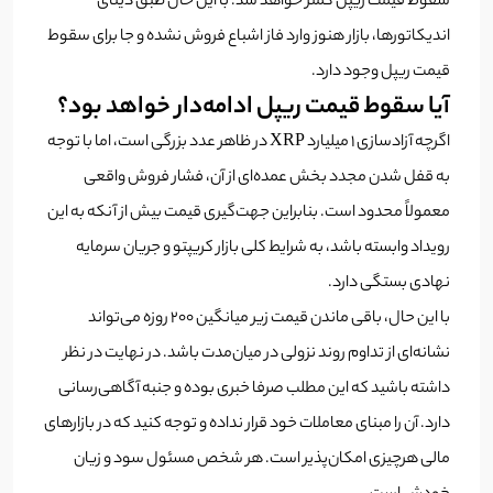
سقوط قیمت ریپل کمتر خواهد شد. با این حال طبق دیتای
اندیکاتورها، بازار هنوز وارد فاز اشباع فروش نشده و جا برای سقوط
قیمت ریپل وجود دارد.
آیا سقوط قیمت ریپل ادامه‌دار خواهد بود؟
اگرچه آزادسازی ۱ میلیارد XRP در ظاهر عدد بزرگی است، اما با توجه
به قفل شدن مجدد بخش عمده‌ای از آن، فشار فروش واقعی
معمولاً محدود است. بنابراین جهت‌گیری قیمت بیش از آنکه به این
رویداد وابسته باشد، به شرایط کلی بازار کریپتو و جریان سرمایه
نهادی بستگی دارد.
با این حال، باقی ماندن قیمت زیر میانگین ۲۰۰ روزه می‌تواند
نشانه‌ای از تداوم روند نزولی در میان‌مدت باشد. در نهایت در نظر
داشته باشید که این مطلب صرفا خبری بوده و جنبه آگاهی‌رسانی
دارد. آن را مبنای معاملات خود قرار نداده و توجه کنید که در بازارهای
مالی هرچیزی امکان‌پذیر است. هر شخص مسئول سود و زیان