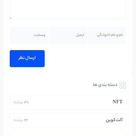
دسته بندی ها
NFT
30
نوشته
آلت کوین
22
نوشته