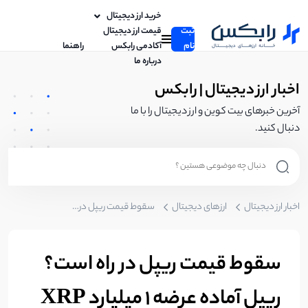
خرید ارز دیجیتال
ثبت
قیمت ارز دیجیتال
نام
آکادمی رابکس
راهنما
درباره ما
اخبار ارز دیجیتال | رابکس
آخرین خبرهای بیت کوین و ارز دیجیتال را با ما
دنبال کنید.
اخبار ارز دیجیتال
ارزهای دیجیتال
سقوط قیمت ریپل در راه است؟ ریپل آماده عرضه ۱ میلیارد XRP در یک هفته آینده
سقوط قیمت ریپل در راه است؟
ریپل آماده عرضه ۱ میلیارد XRP