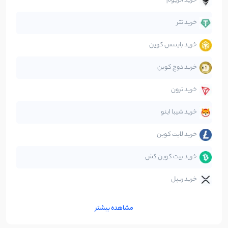
خرید اتریوم
دیفای
14
نوشته
خرید تتر
خرید بایننس کوین
صرافی‌ها
38
نوشته
خرید دوج کوین
قانون‌گذاری
40
نوشته
خرید ترون
متاورس
5
نوشته
خرید شیبا اینو
خرید لایت کوین
خرید بیت کوین کش
خرید ریپل
مشاهده بیشتر