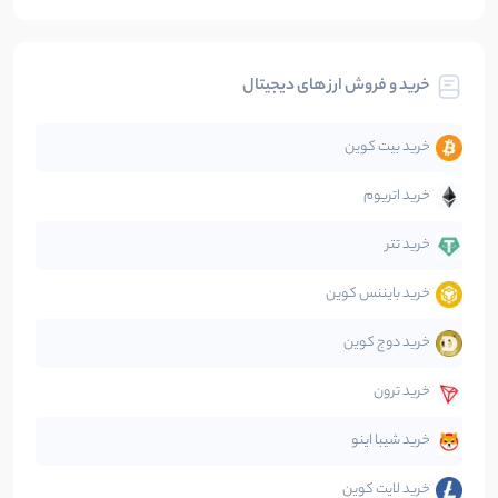
بیت کوین
104
نوشته
خرید و فروش ارز های دیجیتال
تحلیل
86
نوشته
خرید بیت کوین
جهان
99
نوشته
خرید اتریوم
دیفای
14
نوشته
خرید تتر
خرید بایننس کوین
صرافی‌ها
38
نوشته
خرید دوج کوین
قانون‌گذاری
40
نوشته
خرید ترون
متاورس
5
نوشته
خرید شیبا اینو
خرید لایت کوین