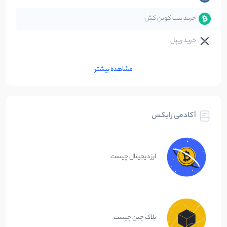
خرید بیت کوین کش
خرید ریپل
مشاهده بیشتر
آکادمی رابکس
ارز دیجیتال چیست
بلاک چین چیست