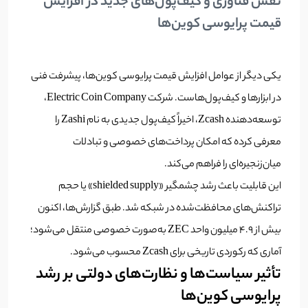
نقش فناوری و کیف‌پول‌های جدید در افزایش
قیمت پرایوسی کوین‌ها
یکی دیگر از عوامل افزایش قیمت پرایوسی کوین‌ها، پیشرفت فنی
در ابزارها و کیف‌پول‌هاست. شرکت Electric Coin Company،
توسعه‌دهنده Zcash، اخیراً کیف‌پول جدیدی به نام Zashi را
معرفی کرده که امکان پرداخت‌های خصوصی و تبادلات
میان‌زنجیره‌ای را فراهم می‌کند.
این قابلیت باعث رشد چشمگیر «shielded supply» یا حجم
تراکنش‌های محافظت‌شده در شبکه شد. طبق گزارش‌ها، اکنون
بیش از ۴.۹ میلیون واحد ZEC به‌صورت خصوصی منتقل می‌شود؛
آماری که رکوردی تاریخی برای Zcash محسوب می‌شود.
تأثیر سیاست‌ها و نظارت‌های دولتی بر رشد
پرایوسی کوین‌ها