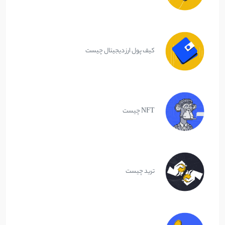
کیف پول ارز دیجیتال چیست
NFT چیست
ترید چیست