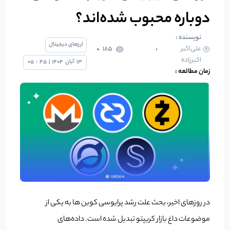
دوباره محبوب شده‌اند؟
نویسنده :
ارزهای دیجیتال
علی‌اکبر
185
اکبرزاده
13
آبان
1404
|
45
:
05
زمان مطالعه :
در روزهای اخیر، بحث علت رشد پرایوسی کوین ها به یکی از
موضوعات داغ بازار کریپتو تبدیل شده است. داده‌های