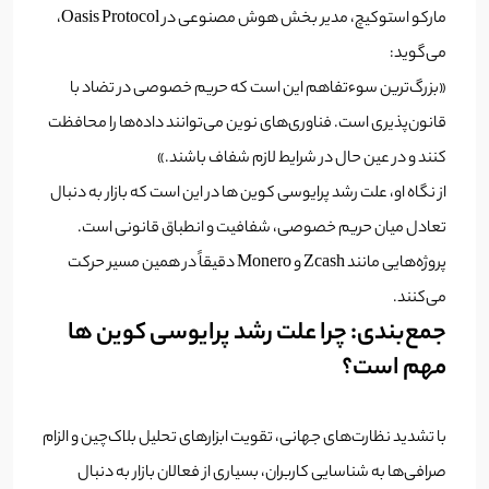
مارکو استوکیچ، مدیر بخش هوش مصنوعی در Oasis Protocol،
می‌گوید:
«بزرگ‌ترین سوء‌تفاهم این است که حریم خصوصی در تضاد با
قانون‌پذیری است. فناوری‌های نوین می‌توانند داده‌ها را محافظت
کنند و در عین حال در شرایط لازم شفاف باشند.»
از نگاه او، علت رشد پرایوسی کوین ها در این است که بازار به دنبال
تعادل میان حریم خصوصی، شفافیت و انطباق قانونی است.
پروژه‌هایی مانند Zcash و Monero دقیقاً در همین مسیر حرکت
می‌کنند.
جمع‌بندی: چرا علت رشد پرایوسی کوین ها
مهم است؟
با تشدید نظارت‌های جهانی، تقویت ابزارهای تحلیل بلاک‌چین و الزام
صرافی‌ها به شناسایی کاربران، بسیاری از فعالان بازار به دنبال