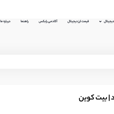
 دیجیتال
قیمت ارز دیجیتال
آکادمی رابکس
راهنما
درباره ما