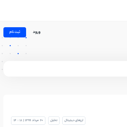
ورود
ثبت نام
ارزهای دیجیتال
تحلیل
20
مرداد
1399
|
18
:
14