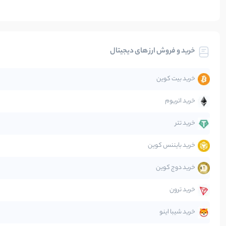
بیت کوین
خرید و فروش ارز های دیجیتال
تحلیل
خرید بیت کوین
جهان
خرید اتریوم
دیفای
خرید تتر
خرید بایننس کوین
صرافی‌ها
خرید دوج کوین
قانون‌گذاری
خرید ترون
متاورس
خرید شیبا اینو