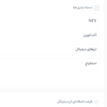
دسته بندی ها
NFT
آلت کوین
ارزهای دیجیتال
استخراج
ایران
بازی های کریپتویی
قیمت لحظه ای ارز دیجیتال
بلاکچین