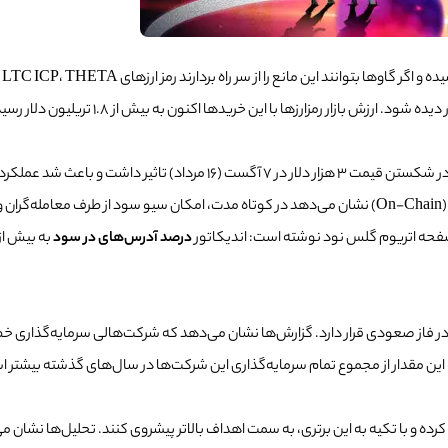
ازار رمزارزها با این خریدها اکنون به بیش از 1.8 تریلیون دلار رسیده است.
در مورد اتریوم، علاوه بر رشد بیت کوین، صعود مربوط به هاردفورک لندن در شکست
درصد آدرس‌های در سود
به بیش از
ین مقدار از مجموع تمام سرمایه‌گذاری این شرکت‌ها در سال‌های گذشته بیشتر اس