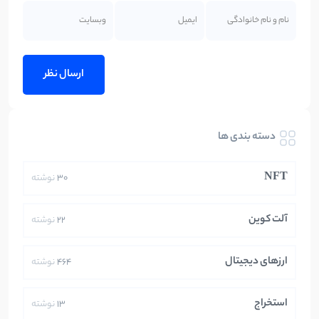
دسته بندی ها
NFT
30
نوشته
آلت کوین
22
نوشته
ارزهای دیجیتال
464
نوشته
استخراج
13
نوشته