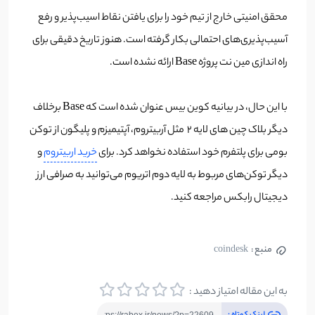
محقق امنیتی خارج از تیم خود را برای یافتن نقاط اسیب‌پذیر و رفع
آسیب‌پذیری‌های احتمالی بکار گرفته است. هنوز تاریخ دقیقی برای
راه اندازی مین نت پروژه Base ارائه نشده است.
با این حال، در بیانیه کوین بیس عنوان شده است که Base برخلاف
دیگر بلاک چین های لایه 2 مثل آربیتروم، آپتیمیزم و پلیگون از توکن
بومی برای پلتفرم خود استفاده نخواهد کرد. برای
خرید اربیتروم
و
دیگر توکن‌های مربوط به لایه دوم اتریوم می‌توانید به صرافی ارز
دیجیتال رابکس مراجعه کنید.
منبع :
coindesk
به این مقاله امتیاز دهید :
لینک کوتاه :