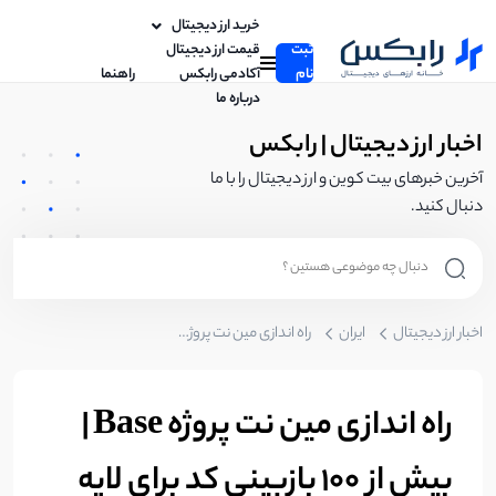
خرید ارز دیجیتال
ثبت
قیمت ارز دیجیتال
نام
آکادمی رابکس
راهنما
درباره ما
اخبار ارز دیجیتال | رابکس
آخرین خبرهای بیت کوین و ارز دیجیتال را با ما
دنبال کنید.
اخبار ارز دیجیتال
ایران
راه اندازی مین نت پروژه Base | بیش از 100 بازبینی کد برای لایه دوم Base
راه اندازی مین نت پروژه Base |
بیش از 100 بازبینی کد برای لایه