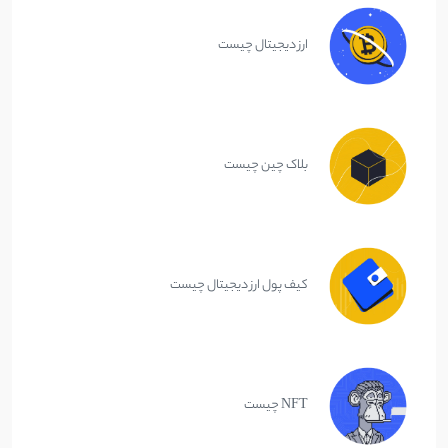
ارز دیجیتال چیست
بلاک چین چیست
کیف پول ارز دیجیتال چیست
NFT چیست