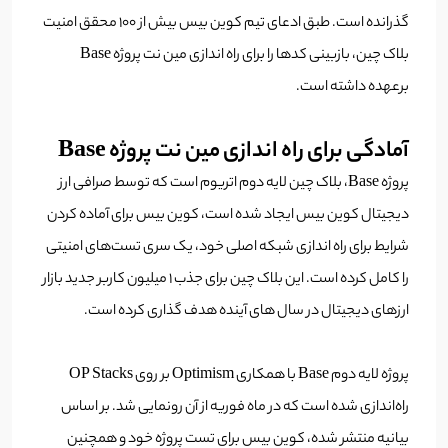
گذرانده است. طبق ادعای تیم کوین بیس بیش از 100 محقق امنیت
بلاک چین، بازبینی کدها را برای راه اندازی مین نت پروژه Base
برعهده داشته است.
آمادگی برای راه اندازی مین نت پروژه Base
پروژه Base، بلاک چین لایه دوم اتریوم است که توسط صرافی ارز
دیجیتال کوین بیس ایجاد شده است، کوین بیس برای آماده کردن
شرایط برای راه اندازی شبکه اصلی خود، یک سری تست‌های امنیتی
را کامل کرده است. این بلاک چین برای جذب 1 میلیون کاربر جدید بازار
ارزهای دیجیتال در سال های آینده هدف گذاری کرده است.
پروژه لایه دوم Base با همکاری Optimism بر روی OP Stacks
راه‌اندازی شده است که در ماه فوریه از آن رونمایی شد. بر اساس
بیانیه منتشر شده، کوین بیس برای تست پروژه خود و همچنین