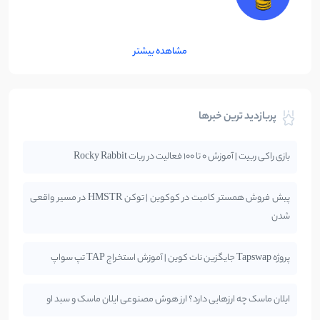
مشاهده بیشتر
پربازدید ترین خبرها
بازی راکی ربیت | آموزش 0 تا 100 فعالیت در ربات Rocky Rabbit
پیش فروش همستر کامبت در کوکوین | توکن HMSTR در مسیر واقعی
شدن
پروژه Tapswap جایگزین نات کوین | آموزش استخراج TAP تپ سواپ
ایلان ماسک چه ارزهایی دارد؟ ارز هوش مصنوعی ایلان ماسک و سبد او