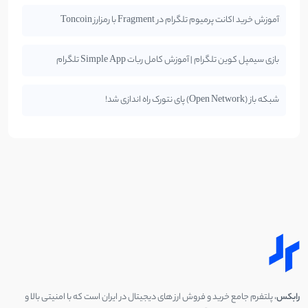
آموزش خرید اکانت پرمیوم تلگرام در Fragment با رمزارز Toncoin
بازی سیمپل کوین تلگرام | آموزش کامل ربات Simple App تلگرام
شبکه باز (Open Network) پای نتورک راه اندازی شد!
رابکس
، پلتفرم جامع خرید و فروش ارز های دیجیتال در ایران است که با امنیتی بالا و