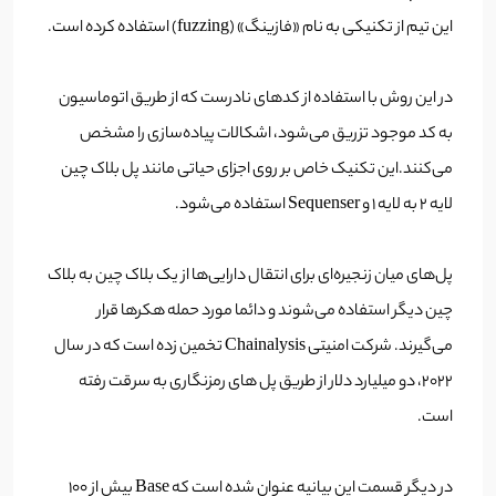
این تیم از تکنیکی به نام «فازینگ» (fuzzing) استفاده کرده است.
در این روش با استفاده از کدهای نادرست که از طریق اتوماسیون
به کد موجود تزریق می‌شود، اشکالات پیاده‌سازی را مشخص
می‌کنند.این تکنیک خاص بر روی اجزای حیاتی مانند پل بلاک چین
لایه 2 به لایه 1 و Sequenser استفاده می‌شود.
پل‌های میان زنجیره‌ای برای انتقال دارایی‌ها از یک بلاک چین به بلاک
چین دیگر استفاده می‌شوند و دائما مورد حمله هکرها قرار
می‌گیرند. شرکت امنیتی Chainalysis تخمین زده است که در سال
2022، دو میلیارد دلار از طریق پل های رمزنگاری به سرقت رفته
است.
در دیگر قسمت این بیانیه عنوان شده است که Base بیش از 100