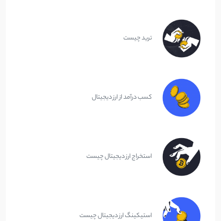
ترید چیست
کسب درآمد از ارز دیجیتال
استخراج ارز دیجیتال چیست
استیکینگ ارز دیجیتال چیست