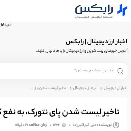
خرید ارز
اخبار ارز دیجیتال | رابکس
آخرین خبرهای بیت کوین و ارز دیجیتال را با ما دنبال کنید.
اخبار ارز دیجیتال
ارزهای دیجیتال
تاخیر لیست شدن پای نتورک، به نفع کاربران است!
تاخیر لیست شدن پای نتورک، به نفع ک
نویسنده :
علی‌اکبر اکبرزاده
1462
زمان مطالعه :
2 دقیقه