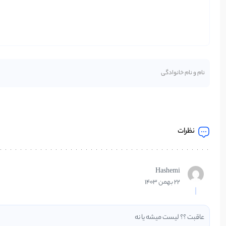
نظرات
Hashemi
22 بهمن 1403
عاقبت ؟؟ لیست میشه یا نه