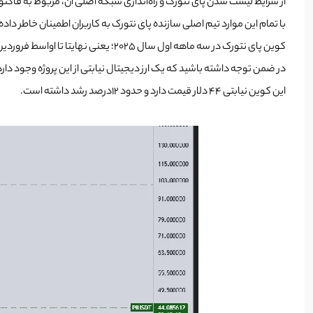
از شرایط لیست شدن پای نتورک و راه‌اندازی شبکه اصلی آن، مربوط به فاکتور
با تمام این موارد تیم اصلی سازنده پای نتورک به کاربران اطمینان خاطر داد
کوین پای نتورک در سه ماهه اول سال 2025؛ یعنی نهایتا تا اواسط فروردین ماه 1404 انجام خواهد شد.
در ضمن توجه داشته باشید که یک ارز دیجیتال نیابتی از این پروژه وجود دارد
این کوین نیابتی 44 دلار قیمت دارد و حدود 12درصد رشد داشته است.