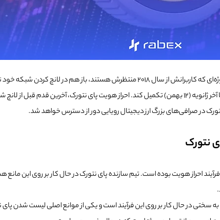
پای نتورک یکی از داغ‌ترین موضوعات این روزهای بازار ارز دیجیتال است. پروژه‌ای که کاربران
به 28 فوریه (اسفند) منتقل شد!
 نتورک در صرافی‌های بزرگ ارز دیجیتال رویایی دور از دسترس خواهد شد.
ی نتورک
 به سختی در حال کار بر روی این فرآیند است و یکی از موانع اصلی لیست شدن پای 