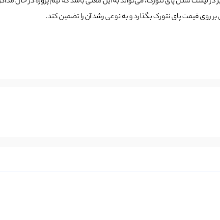
یر در لیست شدن پای نتورک، می‌تواند به این معنی باشد که تیم پروژه در حال مذاک
ی بر روی قیمت پای نتورک بگذارد و به نوعی رشد آن را تضمین کند.