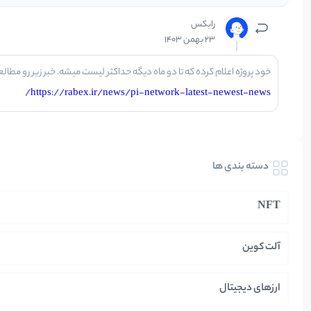
رابکس
23 بهمن 1403
خود پروژه اعلام کرده که تا دو ماه دیگه حداکثر لیست میشه. خبر زیر رو مطالعه
https://rabex.ir/news/pi-network-latest-newest-news/
دسته بندی ها
NFT
آلت کوین
ارزهای دیجیتال