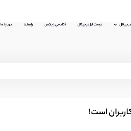
 دیجیتال
قیمت ارز دیجیتال
آکادمی رابکس
راهنما
درباره ما
اربران است!