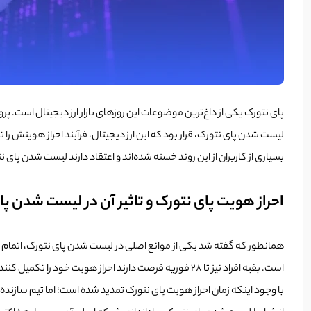
لیست شدن پای نتورک، قرار بود که این ارز دیجیتال، فرآیند احراز هویتش را تا آخر ژانویه (12 بهمن) تکمیل کند. احراز هویت پای نتورک، آخرین قدم قبل از لانچ شبکه پای نتورک بود که زمان پایان آن 
بسیاری از کاربران از این روند خسته شده‌اند و اعتقاد دارند لیست شدن پای
احراز هویت پای نتورک و تاثیر آن در لیست شدن پا
است. بقیه افراد نیز تا 28 فوریه فرصت دارند احراز هویت خود را تکمیل کنند.
با وجود اینکه زمان احراز هویت پای نتورک تمدید شده است؛ اما تیم سازنده