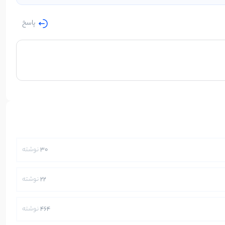
پاسخ
30
نوشته
22
نوشته
464
نوشته