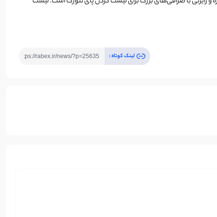
ره و رایزنی با صرافی‌های بزرگ برای لیست کردن پای نتورک است. لیست
لینک کوتاه :