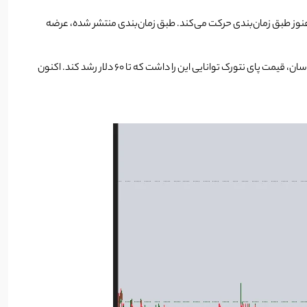
نوز طبق زمان‌بندی حرکت می‌کند. طبق زمان‌بندی منتشر شده، عرضه
بر روی قیمت 39 دلار انجام شد و طبق تحلیل کارشناسان، قیمت پای نتورک توانایی این را داشت که تا 60 دلار رشد کند. اکنون