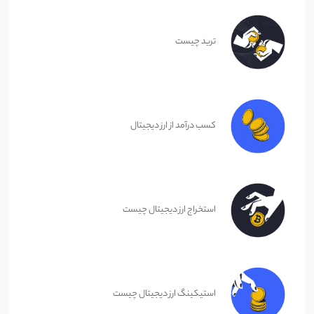
ترید چیست
کسب درآمد از ارز دیجیتال
استخراج ارز دیجیتال چیست
استیکینگ ارز دیجیتال چیست