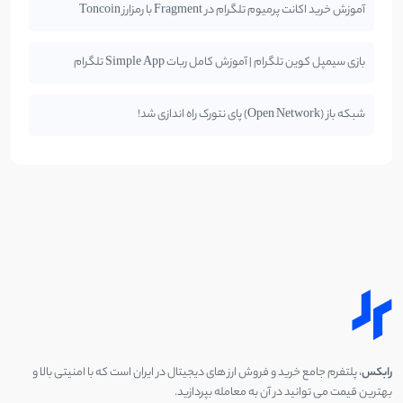
آموزش خرید اکانت پرمیوم تلگرام در Fragment با رمزارز Toncoin
بازی سیمپل کوین تلگرام | آموزش کامل ربات Simple App تلگرام
شبکه باز (Open Network) پای نتورک راه اندازی شد!
رابکس
، پلتفرم جامع خرید و فروش ارز های دیجیتال در ایران است که با امنیتی بالا و
بهترین قیمت می توانید در آن به معامله بپردازید.