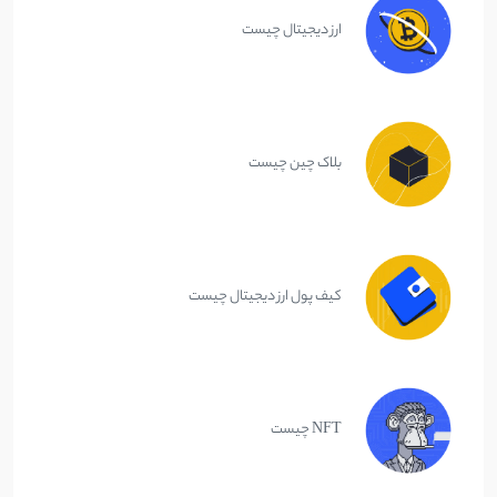
ارز دیجیتال چیست
بلاک چین چیست
کیف پول ارز دیجیتال چیست
NFT چیست