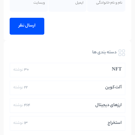
دسته بندی ها
NFT
30
نوشته
آلت کوین
22
نوشته
ارزهای دیجیتال
464
نوشته
استخراج
13
نوشته