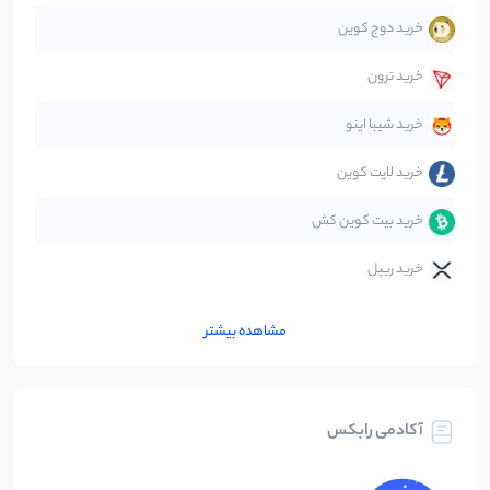
خرید دوج کوین
قانون‌گذاری
40
نوشته
خرید ترون
متاورس
5
نوشته
خرید شیبا اینو
خرید لایت کوین
خرید بیت کوین کش
خرید ریپل
مشاهده بیشتر
آکادمی رابکس