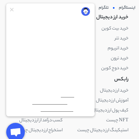
اینستاگرام
تلگرام
توئیتر
لینکدین
خرید ارز دیجیتال
خرید ارز دیجیتال
خرید بیت کوین
خرید بایننس کوین
خرید تتر
خرید شیبا اینو
خرید اتریوم
خرید لایت کوین
خرید ترون
خرید ریپل
خرید دوج کوین
خرید بیت کوین کش
رابکس
آکادمی رابکس
خرید ارز دیجیتال
بلاک چین چیست
آموزش ارز دیجیتال
ارز دیجیتال چیست
کیف پول ارز دیجیتال چیست
ترید چیست
NFT چیست
کسب درآمد از ارز دیجیتال
استیکینگ ارز دیجیتال چیست
استخراج ارز دیجیتال چیست