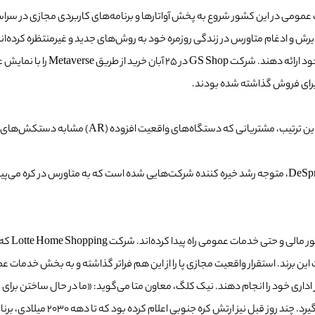
ذیرش و ادغام متاورس در زندگی روزمره خود به روش‌های جدید و غیرمنتظره کرده‌
مصنوعی را به خریداران معرفی کرد
 برای فروش گذاشته شده بودند.
شرکت GS Shop اسکنر‌های فیزیکی را به نمایش سه بعد
جیسون یه، یکی از بنیانگذاران شتاب دهنده اکوسیستم چند زنجیره‌ای DeSpread، متوجه رشد خیره کننده شرکت‌هایی
ده بود که تا دهه 2030 میلادی، برنامه‌های متاورس را برای برنامه‌های آموزشی سربازان اجرا خواهد کرد.