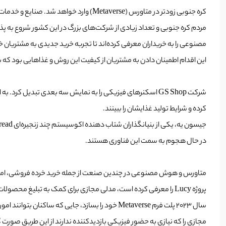
کره جنوبی زودتر در متاورس (Metaverse) وارد خواهد شد. صنایع و خدمات عمومی در این کشور شروع به پخش آواتارها و برنامه‌های کاربردی مجازی در سراسر کره جنوبی کرده‌اند.
مردم کره جنوبی و تعداد زیادی از شرکت‌های بزرگ در این کشور شروع به پ
این اقدام اطمینان دادن به مشتریان از کیفیت این روش و غذاهایی بود که
کرده و شرایط تولید غذایشان را ببینند.
در حال هجوم به سمت این فناوری هستند.
مجازی را که نیازی به حضور فیزیکی بازدیدکننده ندارند از این طریق صورت گیرد. چند روز قبل نیز ارتش کره جنوبی اعلام کر