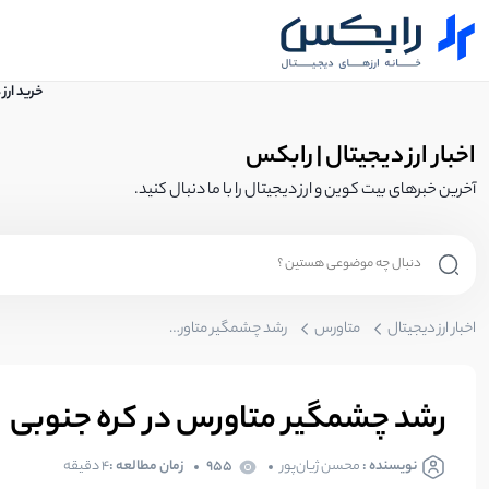
خرید ارز
اخبار ارز دیجیتال | رابکس
آخرین خبرهای بیت کوین و ارز دیجیتال را با ما دنبال کنید.
اخبار ارز دیجیتال
متاورس
رشد چشمگیر متاورس در کره جنوبی
رشد چشمگیر متاورس در کره جنوبی
نویسنده :
محسن ژیان‌پور
955
زمان مطالعه :
4 دقیقه