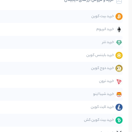
خرید و فروش ارز های دیجیتال
تحلیل
خرید بیت کوین
جهان
خرید اتریوم
دیفای
خرید تتر
خرید بایننس کوین
صرافی‌ها
خرید دوج کوین
قانون‌گذاری
خرید ترون
متاورس
خرید شیبا اینو
خرید لایت کوین
خرید بیت کوین کش