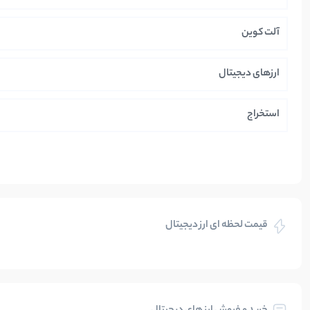
آلت کوین
ارزهای دیجیتال
استخراج
ایران
بازی های کریپتویی
قیمت لحظه ای ارز دیجیتال
بلاکچین
بیت کوین