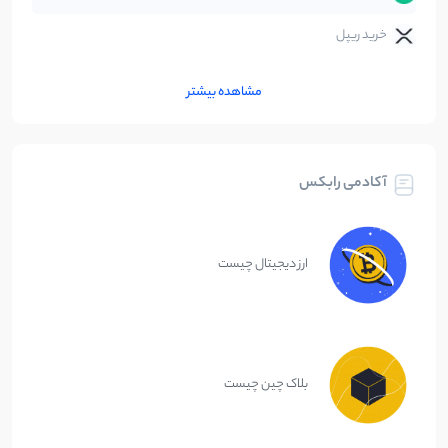
خرید ریپل
مشاهده بیشتر
آکادمی رابکس
ارز دیجیتال چیست
بلاک چین چیست