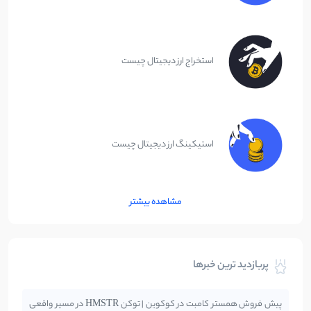
استخراج ارز دیجیتال چیست
استیکینگ ارز دیجیتال چیست
مشاهده بیشتر
پربازدید ترین خبرها
پیش فروش همستر کامبت در کوکوین | توکن HMSTR در مسیر واقعی