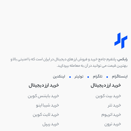
رابکس
، پلتفرم جامع خرید و فروش ارز های دیجیتال در ایران است که با امنیتی بالا و
بهترین قیمت می توانید در آن به معامله بپردازید.
اینستاگرام
تلگرام
توئیتر
لینکدین
خرید ارز دیجیتال
خرید ارز دیجیتال
خرید بیت کوین
خرید بایننس کوین
خرید تتر
خرید شیبا اینو
خرید اتریوم
خرید لایت کوین
خرید ترون
خرید ریپل