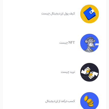
کیف پول ارز دیجیتال چیست
NFT چیست
ترید چیست
کسب درآمد از ارز دیجیتال