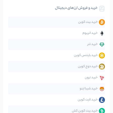
خرید و فروش ارز های دیجیتال
تحلیل
86
نوشته
خرید بیت کوین
جهان
99
نوشته
خرید اتریوم
دیفای
14
نوشته
خرید تتر
خرید بایننس کوین
صرافی‌ها
38
نوشته
خرید دوج کوین
قانون‌گذاری
40
نوشته
خرید ترون
متاورس
5
نوشته
خرید شیبا اینو
خرید لایت کوین
خرید بیت کوین کش