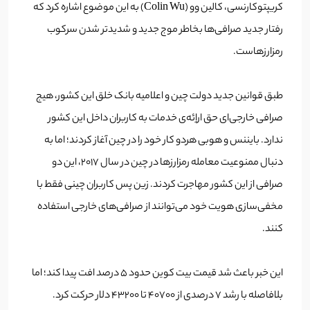
کریپتوکارنسی، کالین وو (Colin Wu) به این موضوع اشاره کرد که
رفتار جدید صرافی‌ها بخاطر موج جدید و شدیدتر شدن سرکوب
رمزارزهاست.
طبق قوانین جدید دولت چین و اعلامیه بانک خلق این کشور، هیج
صرافی خارجی‌ای حق اراِئه‌ی خدمات به کاربران داخل این کشور
ندارد. بایننس و هوبی هردو کار خود را در چین آغاز کردند؛ اما به
دنبال ممنوعیت معامله رمزارزها در چین در سال 2017، این دو
صرافی از این کشور مهاجرت کردند. زین پس کاربران چینی فقط با
مخفی‌سازی هویت خود می‌توانند از صرافی‌های خارجی استفاده
کنند.
این خبر باعث شد قیمت بیت کوین حدود 5 درصد افت پیدا کند؛ اما
بلافاصله با رشد 7 درصدی از 40700 تا 43200 دلار حرکت کرد.