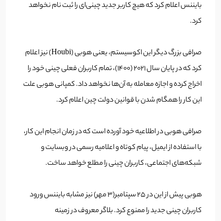
بایننس اعلام کرد که هیچ کاربر جدید چینی‌ای را ثبت نام نخواهد
کرد.
صرافی بزرگ دیگر این اکوسیستم، یعنی هوبی (Houbi) نیز اعلام
کرد که در پایان سال 2021 (1400)، تمام کاربران فعلی چینی خود را
اخراج کرده و اجازه معامله به آن‌ها نخواهد داد. کمپانی هوبی علت
این کار را همگام شدن با قوانین دولت چین اعلام کرد.
صرافی هوبی در اطلاعیه خود آورده است که در زمان انجام این کار،
با استفاده از ایمیل، پیام کوتاه و اعلامیه رسمی در وبسایت و
شبکه‌های اجتماعی، کاربران چینی را مطلع خواهد ساخت.
هوبی پیش از این در 25 سپتامبر(3 مهر) نیز مشابه بایننس ورود
کاربران چینی جدید را ممنوع کرد. بلاگر معروف در زمینه