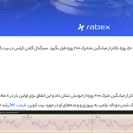
سیگنال گلدن کراس در بیت کوین زمانی اتفاق می‌افتد که میانگین متحرک 50 روزه بالاتر
روز گذشته می
قیمت btc
رشد خو