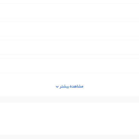
مشاهده بیشتر