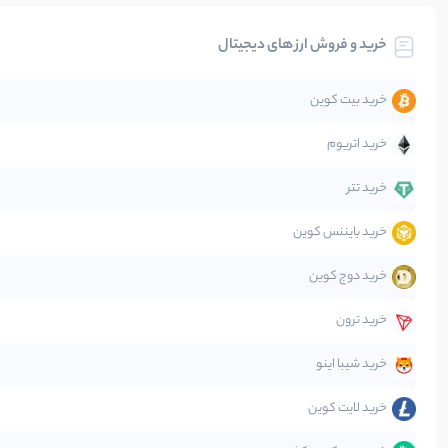
خرید و فروش ارز های دیجیتال
تحلیل
خرید بیت کوین
جهان
خرید اتریوم
دیفای
خرید تتر
خرید بایننس کوین
صرافی‌ها
خرید دوج کوین
قانون‌گذاری
خرید ترون
متاورس
خرید شیبا اینو
خرید لایت کوین