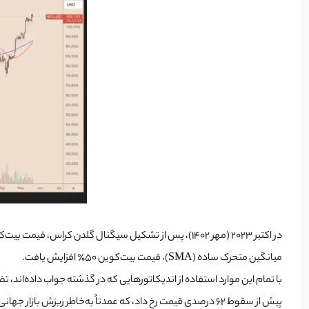
میانگین متحرک ساده (SMA)، قیمت بیت‌کوین ۵۰٪ افزایش یافت.
پیش از سقوط ۶۲ درصدی قیمت رخ داد، که عمدتاً به‌خاطر ریزش بازار جهانی ناشی از قرنطینه‌های کووید-۱۹ بود.