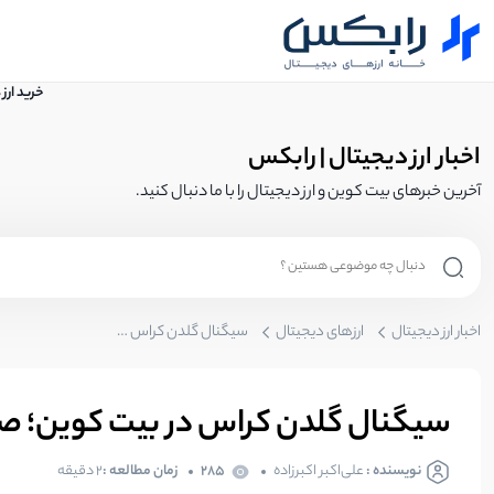
خرید ارز
اخبار ارز دیجیتال | رابکس
آخرین خبرهای بیت کوین و ارز دیجیتال را با ما دنبال کنید.
اخبار ارز دیجیتال
ارزهای دیجیتال
سیگنال گلدن کراس در بیت کوین؛ صعود بیت کوین قطعی شد؟
سیگنال گلدن کراس در بیت کوین؛ 
نویسنده :
علی‌اکبر اکبرزاده
285
زمان مطالعه :
2 دقیقه