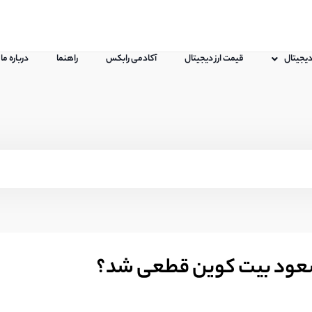
 دیجیتال
قیمت ارز دیجیتال
آکادمی رابکس
راهنما
درباره ما
صعود بیت کوین قطعی شد؟