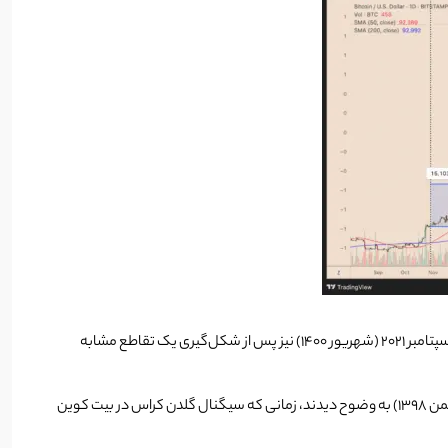
در اکتبر ۲۰۲۳ (مهر ۱۴۰۲)، پس از تشکیل سیگنال گلدن کراس، قیمت بیت‌کوین ۴۵٪ رشد کرد که این رشد با هیجان مربوط به ETF بیت‌کوین همراه بود. در سپتامبر ۲۰۲۱ (شهریور ۱۴۰۰) نیز پس از شکل‌گیری یک تقاطع مشابه
با تمام این موارد استفاده از اندیکاتورهایی که در گذشته جواب داده‌اند، تضمین‌کننده موفقیت در آینده نیست. معامله‌گران این موضوع را در فوریه ۲۰۲۰ (بهمن ۱۳۹۸) به وضوح دیدند، زمانی که سیگنال گلدن کراس در بیت کوین