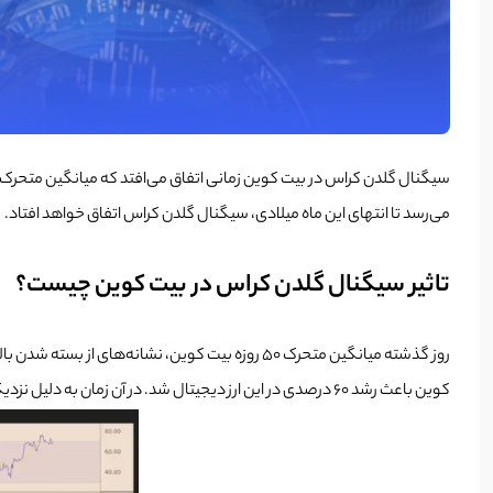
می‌رسد تا انتهای این ماه میلادی، سیگنال گلدن کراس اتفاق خواهد افتاد.
تاثیر سیگنال گلدن کراس در بیت کوین چیست؟
کوین باعث رشد 60 درصدی در این ارز دیجیتال شد. در آن زمان به دلیل نزدیک شدن دونالد ترامپ به پیروزی و وعده‌های او در مورد بیت کوین،