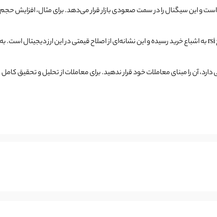
تفاوت قابل توجه در گلدن کراس جدید بیت کوین این است که این بار سطح rsi به اشباع خرید رسیده و این نشانه‌ای از
 دارد، آن را مبنای معاملات خود قرار ندهید. برای معاملات از تحلیل و تحقیق کا