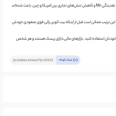
در حال حاضر، گلدن کراس آینده بیت‌کوین با اصول بنیادین نسبتاً هم‌راستا است و این سیگنال را در سمت صعودی بازار قرار می‌دهد. برای مثال، افزایش حجم نقدینگی M2 و کاهش تنش‌های تجاری بین آمریکا و چین، باعث شده‌اند
 اصلاح قیمتی در این ارز دیجیتال است. به این ترتیب ممکن است قبل از اینکه بیت کوین رالی قوی صعودی خودش
مل خودتان استفاده کنید. بازارهای مالی دارای ریسک هستند و هر شخص
لینک کوتاه :