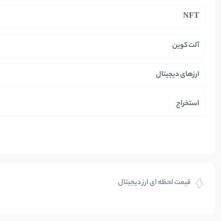
NFT
آلت کوین
ارزهای دیجیتال
استخراج
ایران
بازی های کریپتویی
قیمت لحظه ای ارز دیجیتال
بلاکچین
بیت کوین