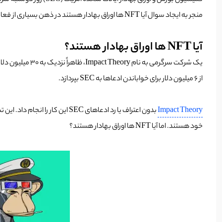
منجر به ایجاد سوال آیا NFT ها اوراق بهادار هستند در ذهن بسیاری از فعالان شده است.
آیا NFT ها اوراق بهادار هستند؟
از 6 میلیون دلار برای خواباندن ادعاها به SEC بپردازد.
Impact Theory
خود هستند. اما آیا NFT ها اوراق بهادار هستند؟