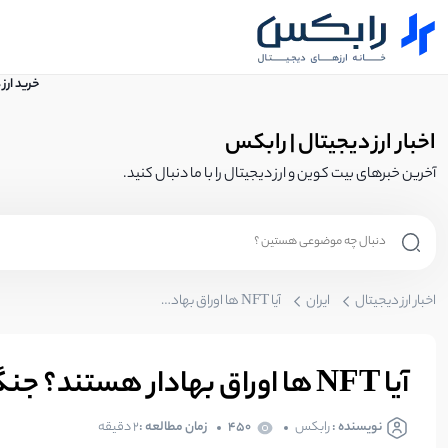
خرید ارز
اخبار ارز دیجیتال | رابکس
آخرین خبرهای بیت کوین و ارز دیجیتال را با ما دنبال کنید.
اخبار ارز دیجیتال
ایران
آیا NFT ها اوراق بهادار هستند؟ جنگ SEC به حوزه NFT کشیده شد!
آیا NFT ها اوراق بهادار هستند؟ جنگ SEC به حوزه NFT کشیده شد!
نویسنده :
رابکس
450
زمان مطالعه :
2 دقیقه