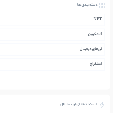
دسته بندی ها
NFT
آلت کوین
ارزهای دیجیتال
استخراج
ایران
بازی های کریپتویی
قیمت لحظه ای ارز دیجیتال
بلاکچین