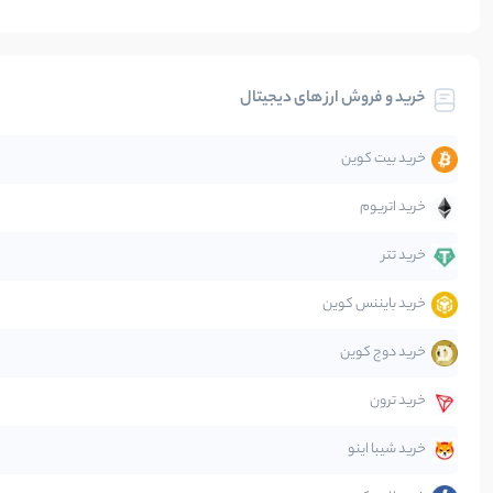
بیت کوین
خرید و فروش ارز های دیجیتال
تحلیل
خرید بیت کوین
جهان
خرید اتریوم
دیفای
خرید تتر
خرید بایننس کوین
صرافی‌ها
خرید دوج کوین
قانون‌گذاری
خرید ترون
متاورس
خرید شیبا اینو