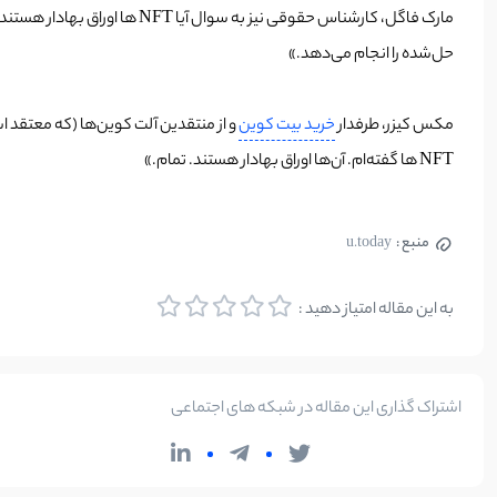
مارک فاگل، کارشناس حقوقی نی
حل‌شده را انجام می‌دهد.»
مکس کیزر، طرفدار
خرید بیت کوین
و از منتقدین آلت کوین‌ها (که معتقد ا
NFT ها گفته‌ام. آن‌ها اوراق بهادار هستند. تمام.»
منبع :
u.today
به این مقاله امتیاز دهید :
اشتراک گذاری این مقاله در شبکه های اجتماعی