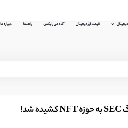
 دیجیتال
قیمت ارز دیجیتال
آکادمی رابکس
راهنما
درباره ما