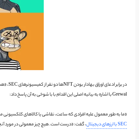
در براب
Grewal با اشاره به بیانیه اصلی این اقدام با با شوخی به آن پاسخ داد:
«ما به طور معمول علیه افرادی که ساعت، نقاشی‌ یا کالاهای کلکسیونی می‌
SEC با ارزهای دیجیتال
، گفت: «درست است. هیچ چیز معمولی در مورد آنچ