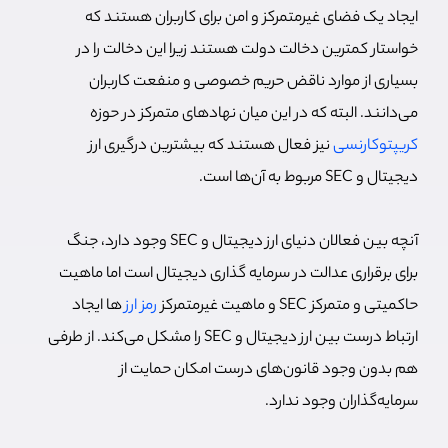
ایجاد یک فضای غیرمتمرکز و امن برای کاربران هستند که
خواستار کمترین دخالت دولت هستند زیرا این دخالت را در
بسیاری از موارد ناقض حریم خصوصی و منفعت کاربران
می‌دانند. البته که در این میان نهادهای متمرکز در حوزه
کریپتوکارنسی
نیز فعال هستند که بیشترین درگیری ارز
دیجیتال و SEC مربوط به آن‌ها است.
آنچه بین فعالان دنیای ارز دیجیتال و SEC وجود دارد، جنگ
برای برقراری عدالت در سرمایه گذاری دیجیتال است اما ماهیت
حاکمیتی و متمرکز SEC و ماهیت غیرمتمرکز
رمز ارز
ها ایجاد
ارتباط درست بین ارز دیجیتال و SEC را مشکل می‌کند. از طرفی
هم بدون وجود قانون‌های درست امکان حمایت از
سرمایه‌گذاران وجود ندارد.