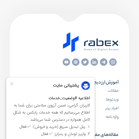
آموزش ارز دیجیتال
مقاله‌های مفید
مقالات
ارز دیجیتال چیست
ویدئوها
بلاک چین چیست
افراد برتر
کیف پول ارز دیجیتال چیست
واژه نامه
NFT چیست
مقاله‌های مفید
رابکس