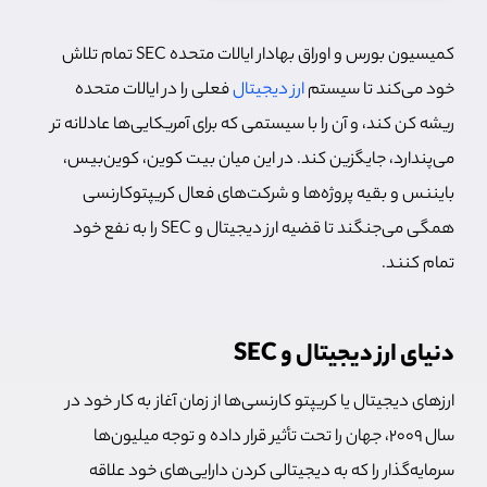
کمیسیون بورس و اوراق بهادار ایالات متحده SEC تمام تلاش
خود می‌کند تا سیستم
ارز دیجیتال
فعلی را در ایالات متحده
ریشه کن کند، و آن‌ را با سیستمی که برای آمریکایی‌ها عادلانه تر
می‌پندارد، جایگزین کند. در این میان بیت کوین، کوین‌بیس،
بایننس و بقیه پروژه‌ها و شرکت‌های فعال کریپتوکارنسی
همگی می‌جنگند تا قضیه ارز دیجیتال و SEC را به نفع خود
تمام کنند.
دنیای ارز دیجیتال و SEC
ارزهای دیجیتال یا کریپتو کارنسی‌ها از زمان آغاز به کار خود در
سال 2009، جهان را تحت تأثیر قرار داده و توجه میلیون‌ها
سرمایه‌گذار را که به دیجیتالی کردن دارایی‌های خود علاقه