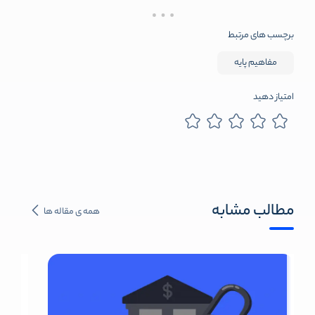
برچسب های مرتبط
مفاهیم پایه
امتیاز دهید
مطالب مشابه
همه ی مقاله ها