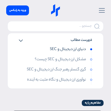
ورود به رابکس
فهرست مطالب
دنیای ارز دیجیتال و SEC
مشکل ارز دیجیتال و SEC چیست؟
گری گنسلر رهبر جنگ ارز دیجیتال و SEC
نوآوری ارز دیجیتال و نگاه مثبت به آینده
مفاهیم پایه