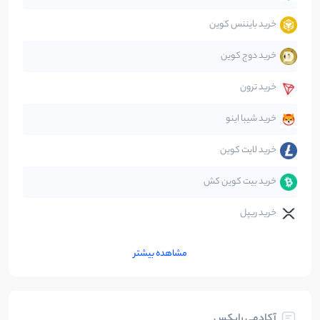
خرید بایننس کوین
صرافی‌ها
38
نوشته
خرید دوج کوین
قانون‌گذاری
40
نوشته
خرید ترون
متاورس
5
نوشته
خرید شیبا اینو
خرید لایت کوین
خرید بیت کوین کش
خرید ریپل
مشاهده بیشتر
آکادمی رابکس