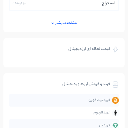
استخراج
13
نوشته
ایران
250
نوشته
مشاهده بیشتر
بازی های کریپتویی
5
نوشته
قیمت لحظه ای ارز دیجیتال
بلاکچین
112
نوشته
بیت کوین
104
نوشته
خرید و فروش ارز های دیجیتال
تحلیل
86
نوشته
خرید بیت کوین
جهان
99
نوشته
خرید اتریوم
دیفای
14
نوشته
خرید تتر