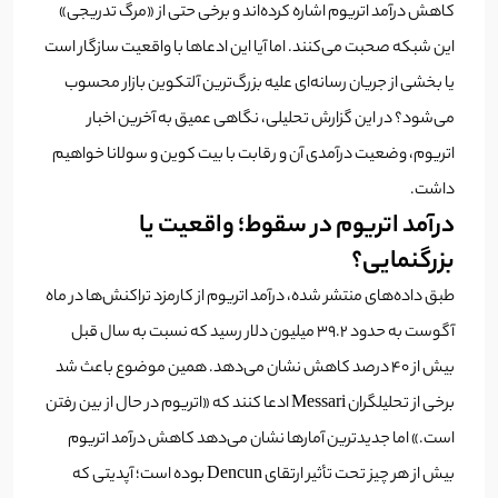
کاهش درآمد اتریوم اشاره کرده‌اند و برخی حتی از «مرگ تدریجی»
این شبکه صحبت می‌کنند. اما آیا این ادعاها با واقعیت سازگار است
یا بخشی از جریان رسانه‌ای علیه بزرگ‌ترین آلتکوین بازار محسوب
می‌شود؟ در این گزارش تحلیلی، نگاهی عمیق به آخرین اخبار
اتریوم، وضعیت درآمدی آن و رقابت با بیت کوین و سولانا خواهیم
داشت.
درآمد اتریوم در سقوط؛ واقعیت یا
بزرگنمایی؟
طبق داده‌های منتشر شده، درآمد اتریوم از کارمزد تراکنش‌ها در ماه
آگوست به حدود ۳۹.۲ میلیون دلار رسید که نسبت به سال قبل
بیش از ۴۰ درصد کاهش نشان می‌دهد. همین موضوع باعث شد
برخی از تحلیلگران Messari ادعا کنند که «اتریوم در حال از بین رفتن
است.» اما جدیدترین آمارها نشان می‌دهد کاهش درآمد اتریوم
بیش از هر چیز تحت تأثیر ارتقای Dencun بوده است؛ آپدیتی که