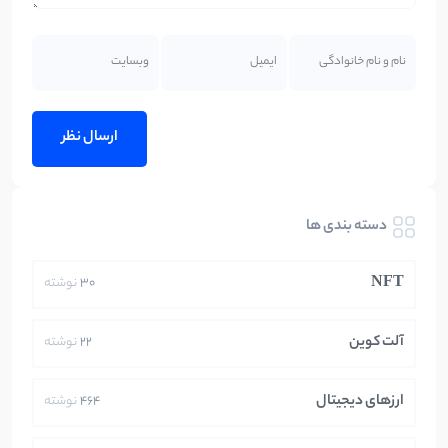
دسته بندی ها
NFT
30
نوشته
آلت کوین
22
نوشته
ارزهای دیجیتال
464
نوشته