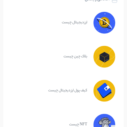
ارز دیجیتال چیست
بلاک چین چیست
کیف پول ارز دیجیتال چیست
NFT چیست