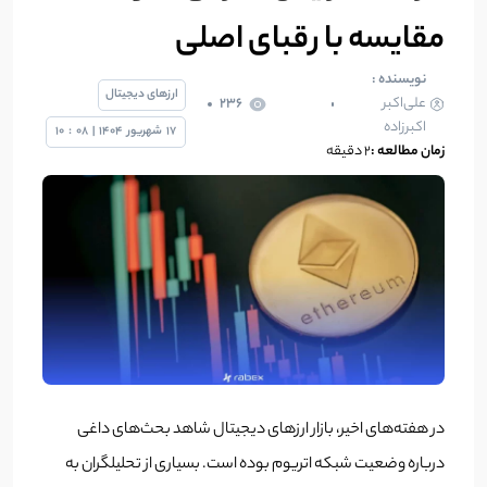
مقایسه با رقبای اصلی
نویسنده :
ارزهای دیجیتال
علی‌اکبر
236
اکبرزاده
17
شهریور
1404
|
08
:
10
زمان مطالعه :
2 دقیقه
در هفته‌های اخیر، بازار ارزهای دیجیتال شاهد بحث‌های داغی
درباره وضعیت شبکه اتریوم بوده است. بسیاری از تحلیلگران به