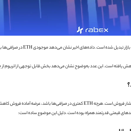
ساس آمار CryptoQuant، نسبت عرضه اتریوم در صرافی‌ها به ۰.۱۳۷ کاهش یافته است. این عدد به‌وضوح نشان می‌دهد ب
؟
و بازار در برابر افزایش تقاضا حساس‌تر می‌شود.
رشدهای قیمتی قدرتمند همراه بوده است. دلیل این موضوع ساده است: