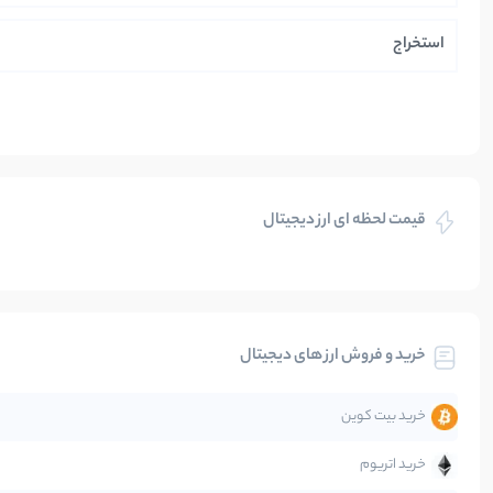
استخراج
ایران
بازی های کریپتویی
قیمت لحظه ای ارز دیجیتال
بلاکچین
بیت کوین
خرید و فروش ارز های دیجیتال
تحلیل
خرید بیت کوین
جهان
خرید اتریوم