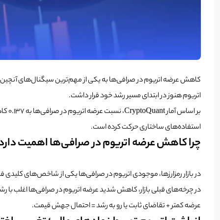
اتریوم هنوز در ابتدای مسیر رشد خود قرار داشت.
بر ا
استفاده‌های ساختاری حرکت کرده است.
چرا کاهش عرضه اتریوم در صرافی‌ها اهمیت دارد
در بازار رمزارزها، موجودی اتریوم در صرافی‌ها یکی از شاخص‌های کلیدی فشار فروش است. هرچه ETH کمتری در صرافی‌ها باشد، عرضه آماده فروش کاهش می‌یابد 
در چرخه‌های قبلی بازار، کاهش شدید عرضه اتریوم در صرافی‌ها اغلب با 
عرضه کمتر + تقاضای ثابت یا رو به رشد = احتمال جهش قیمت.