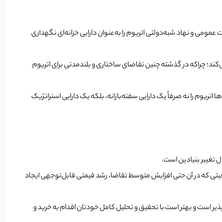
 اتریوم از صرافی‌ها، شاهد رشد چشمگیر انباشت اتریوم توسط نهادهای مالی هستیم. داده‌های Coingecko نشان می‌دهد اکنون ۲۷ شرکت عمومی و نهاد شبه‌دولتی اتریوم را به‌عنوان دارایی خزانه‌ای نگهداری
زرگی با چرخه‌های قبلی ایجاد می‌کند؛ چراکه در گذشته چنین تقاضای ساختاری و بلندمدتی برای اتریوم
ه است. چنین رفتاری نشان می‌دهد برخی شرکت‌ها اتریوم را نه صرفاً یک دارایی سفته‌بازانه، بلکه یک دارایی استراتژیک
عیتی که در آن حتی افزایش متوسط تقاضا، رشد قیمتی قابل‌توجهی ایجاد
پذیر است و بهتر است با تحقیق و تحلیل کامل خودتان اقدام به خرید و