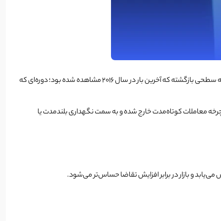
کاهش عرضه اتریوم در صرافی‌ها به یکی از مهم‌ترین سیگنال‌های آنچین بازار تبدیل شده است. داده‌های اخیر نشان می‌دهد موجودی ETH در صرافی‌ها به سطحی بازگشته که آخرین بار در سال ۲۰۱۶ مشاهده شده بود؛ دوره‌ای که
خش قابل توجهی از اتریوم از چرخه معاملات کوتاه‌مدت خارج شده و به سمت نگهداری بلندمدت یا