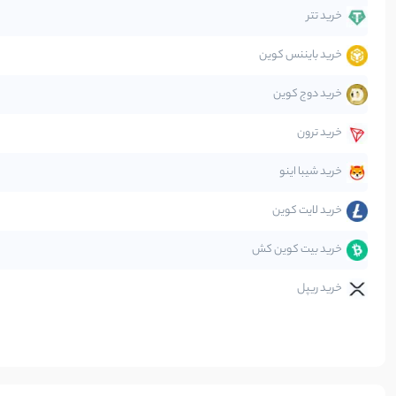
دیفای
خرید تتر
خرید بایننس کوین
صرافی‌ها
خرید دوج کوین
قانون‌گذاری
خرید ترون
متاورس
خرید شیبا اینو
خرید لایت کوین
خرید بیت کوین کش
خرید ریپل