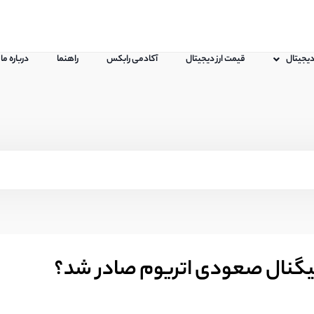
 دیجیتال
قیمت ارز دیجیتال
آکادمی رابکس
راهنما
درباره ما
یگنال صعودی اتریوم صادر شد؟