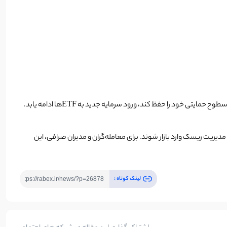
با وجود خروج سرمایه، تحلیلگران همچنان دیدگاه بلندمدت مثبتی نسبت به ETF اسپات بیت‌ کوین دارند. انتظار می‌رود در صورتی که قیمت بیت‌کوین بتواند سطوح حمایتی خود را حفظ کند، ورود سرمایه جدید به ETFها ادامه یابد.
ق و ابزارهای مدیریت ریسک وارد بازار شوند. برای معامله‌گران و مدیران صرافی، این
لینک کوتاه :