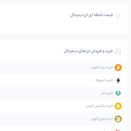
بازی های کریپتویی
قیمت لحظه ای ارز دیجیتال
بلاکچین
بیت کوین
خرید و فروش ارز های دیجیتال
تحلیل
خرید بیت کوین
جهان
خرید اتریوم
دیفای
خرید تتر
خرید بایننس کوین
صرافی‌ها
خرید دوج کوین
قانون‌گذاری