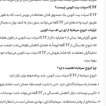
شرایط تثبیت نسبی قیمت بیت‌کوین است. تحلیلگران بازار بر این باورند که
ETF اسپات بیت‌ کوین چیست؟
طریق خرید واحدهای این ETFها می‌توانند بدون نیاز به کیف پول دیجیتال یا مدیریت مستقیم رمزارز، در بازار بیت‌کوین مشارکت کنند.
جزئیات خروج سرمایه از ای تی اف بیت کوین
که خروج نقدینگی از ETFها لزوماً به معنای کاهش طولانی‌مدت قیمت نیست، بلکه نشان‌دهنده احتیاط سرمایه‌گذاران است.
تحلیلگران معتقدند که فشار فروش در F
بهره ببرند.
چرا خروج سرمایه اهمیت دارد؟
خروج سرمایه از ETF اسپات بیت‌ کوین، چند پیام مهم برای بازار دارد:
هشدار به سرمایه‌گذاران خرد: حتی با تثبیت قیمت‌ها، ممکن است فشار فروش
تأثیر بر نوسانات بازار: کاهش نقدینگی در ETFها می‌تواند باعث نوسانات سریع در قیمت بیت‌کوین شود.
نشانه‌ای از رفتار محتاطانه: سرمایه‌گذاران نهادی ممکن است در انتظار اخبا