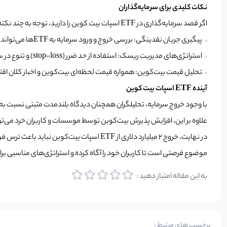
نکات کلیدی برای سرمایه‌گذاران
اگر قصد سرمایه‌گذاری در ETF اسپات بیت‌ کوین را دارید، توجه به چند نکته ضروری است:
پیگیری جریان نقدینگی: بررسی خروج و ورود سرمایه به ETFها می‌تواند روند کوتاه‌مدت بازار را پیش‌بینی کند.
استراتژی‌های مدیریت ریسک: استفاده از حد ضرر (stop-loss) و تنوع در سرمایه‌گذاری‌ها از جمله راهکارهای مهم است.
تحلیل قیمت بیت‌کوین: همواره قیمت لحظه‌ای بیت‌کوین و اخبار کلان اقتص
آینده ETF اسپات بیت‌ کوین
علاوه بر این، افزایش پذیرش بیت‌کوین توسط موسسات و کاربران خرد می‌تواند تقاضا برای ETF اسپات بیت
در نهایت، خروج ۲ میلیارد دلاری از ETF اسپ
موضوع فرصتی است تا کاربران خود را آگاه کرده و استراتژی‌های مناسبی برا
به این مقاله امتیاز دهید :
برچسب های مرتبط :