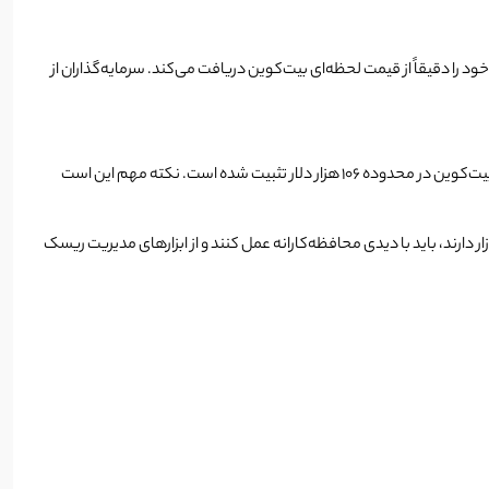
وین یک صندوق قابل معامله در بورس است که به طور مستقیم بیت‌کوین را نگهداری می‌کند. برخلاف ETFهای آتی، این نوع ETF ارزش خود را دقیقاً از قیمت لحظه‌ای بیت‌کوین دریافت می‌کند. سرمایه‌گذاران از
طبق گزارش‌ها، بیش از ۲ میلیارد دلار از ETF اسپات بیت‌کوین در طول هفته گذشته از بازار خارج شده است. این خروج سرمایه، در حالی اتفاق افتاده که قیمت بیت‌کوین در محدوده ۱۰۶ هزار دلار تثبیت شده است. نکته مهم این است
د ورود به بازار دارند، باید با دیدی محافظه‌کارانه عمل کنند و از ابزارهای مدیریت ریسک