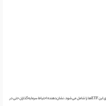
بازار رمزارزها امروز با خبر مهمی روبه‌رو شد: بیش از ۲ میلیارد دلار از ETF اسپات بیت‌ کوین در هفته گذشته خارج شد. این رقم که حدود ۱ تا ۱.۵٪ از کل دارایی‌های این ETFها را شامل می‌شود، نشان‌دهنده احتیاط سرمایه‌گذاران حتی در