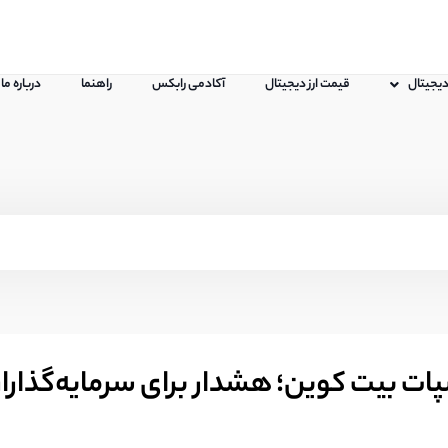
 دیجیتال
قیمت ارز دیجیتال
آکادمی رابکس
راهنما
درباره ما