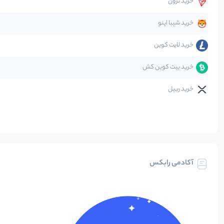
خرید ترون
متاورس
خرید شیبا اینو
خرید لایت کوین
خرید بیت کوین کش
خرید ریپل
آکادمی رابکس