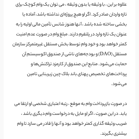
علاوه بر این ، با وثیقه یا بدون وثیقه ، می توان یک وام کوچک برای
تازه واردان صادر کرد. اگر او هیچ پروژه‌ای نداشته باشد‌، آماده یا
بخشی ساخته شده باشد ، آنها هنوز شانس تأمین مالی اولیه را به
عنوان یک تازه وارد در پلتفرم دارند. مبلغ وام در صورت عدم امنیت
کمتر خواهد بود و خود وام توسط بخش مستقل غیرمتمرکز سازمان
مستقل (DAO) و بودجه‌های ناشی از صندوق اکوسیستم آن
حمایت می‌شود. منابع این صندوق از کارمزد تراکنش‌ها و
پرداخت‌های تخصیص پهنای باند بلاک چین زیربنایی تامین
می‌شود.
در صورت بازپرداخت وام به موقع ، رتبه اعتباری شخصی او ارتقا می
یابد. در این صورت ، اگر او مایل به درخواست وام دیگری باشد ،
ضریب وثیقه گذاری کمتر خواهد بود و آنها را قادر می سازد تا وام
بیشتری بگیرند.