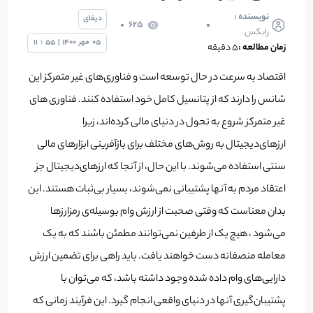
نویسنده :
دیفای
625
رابکس
05
مهر
1400
|
55
:
11
زمان مطالعه :
۵ دقیقه
اقتصاد به سرعت در حال توسعه است و فناوری‌های غیر متمرکز این
شانس را دارند که از پتانسیل کامل خود استفاده کنند. فناوری های
غیر متمرکز شروع به تحول در دنیای مالی کرده‌اند، زیرا
ارزهای‌دیجیتال به روش‌های مختلف برای بازآفرینی ابزارهای مالی
سنتی استفاده می‌شوند. با این حال، از آنجا که ارزهای‌دیجیتال جز
اعتقاد مردم به آنها پشتیبانی نمی‌شوند، بسیار بی‌ثبات هستند. این
بدان معناست که وقتی صحبت از ارزش وام بوسیله‌ی رمز‌ارزها
می‌شود ، هیچ یک از طرفین نمی‌توانند مطمئن باشند که به یک
معامله منصفانه دست خواهند یافت. باید راهی برای تضمین ارزش
دارایی‌های وام داده شده وجود داشته باشد، که می‌توان با
پشتیبان‌گیری آنها در دنیای واقعی انجام گیرد. این فرآیند زمانی که