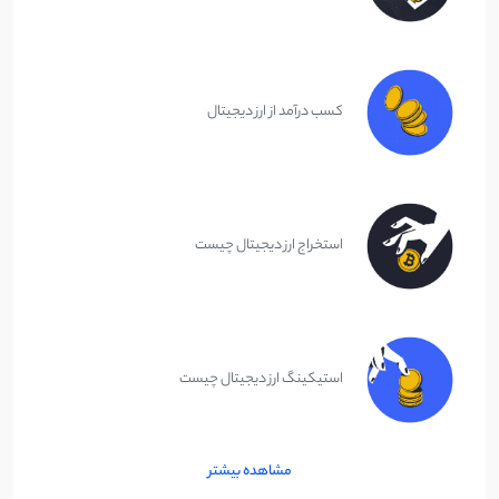
کسب درآمد از ارز دیجیتال
استخراج ارز دیجیتال چیست
استیکینگ ارز دیجیتال چیست
مشاهده بیشتر