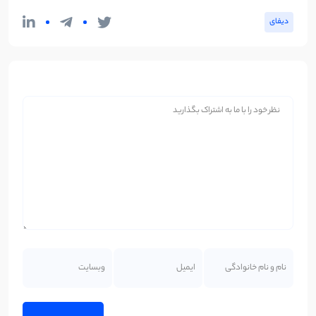
دیفای