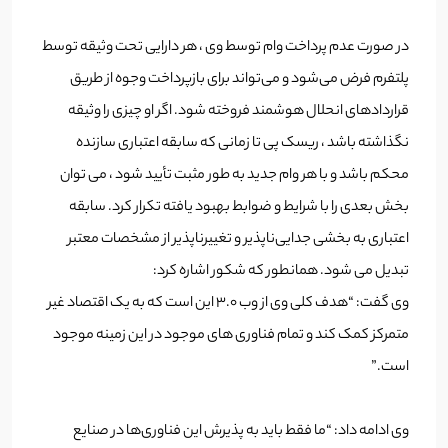
در صورت عدم پرداخت وام توسط وی ، هر دارایی تحت وثیقه توسط
پلتفرم فرض می‌شود و می‌تواند برای بازپرداخت وجوه از طریق
قراردادهای انحلال هوشمند فروخته شود. اگر او چیزی را وثیقه
نگذاشته باشد ، ریسک پی تا زمانی که سابقه اعتباری سازنده
محکم باشد و با هر وام جدید به طور مثبت تأیید شود ، می توان
بخش بعدی را با شرایط و ضوابط بهبود یافته تکرار کرد. سابقه
اعتباری به بخشی جدایی‌ناپذیر و تغییر‌ناپذیر از مشخصات معتبر
تبدیل می شود. همانطور که شکور اشاره کرد:
وی گفت: “هدف کلی وی از وب 3.0 این است که به یک اقتصاد غیر
متمرکز کمک کند و تمام فناوری های موجود در این زمینه موجود
است.”
وی ادامه داد: “ما فقط باید به پذیرش این فناوری‌ها در صنایع