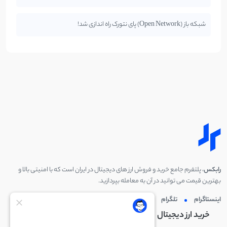
شبکه باز (Open Network) پای نتورک راه اندازی شد!
رابکس
، پلتفرم جامع خرید و فروش ارز های دیجیتال در ایران است که با امنیتی بالا و
بهترین قیمت می توانید در آن به معامله بپردازید.
اینستاگرام
تلگرام
توئیتر
لینکدین
خرید ارز دیجیتال
خرید ارز دیجیتال