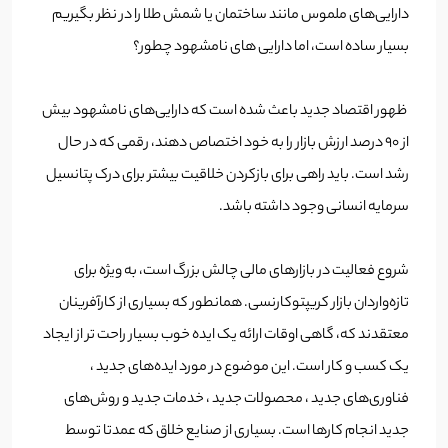
دارایی‌های ملموس مانند ساختمان یا شمش طلا را در نظر بگیریم
بسیار ساده است، اما دارایی های نامشهود چطور؟
ظهور اقتصاد جدید باعث شده است که دارایی‌های نامشهود بیش
از 90 درصد ارزش بازار را به خود اختصاص دهند، رقمی که در حال
رشد است. باید راهی برای بازکردن خلاقیت بیشتر برای درک پتانسیل
سرمایه انسانی وجود داشته باشد.
شروع فعالیت در بازارهای مالی چالش بزرگ است، به ویژه برای
تازه‌واردان بازار کریپتوکارنسی. همانطور که بسیاری از کارآفرینان
معتقدند که، گاهی اوقات ارائه یک ایده خوب بسیار راحت تر از ایجاد
یک کسب و کار است. این موضوع در مورد ایده‌های جدید ،
فناوری‌های جدید ، محصولات جدید ، خدمات جدید و روش‌های
جدید انجام کارها است. بسیاری از صنایع خلاق که عمدتا توسط