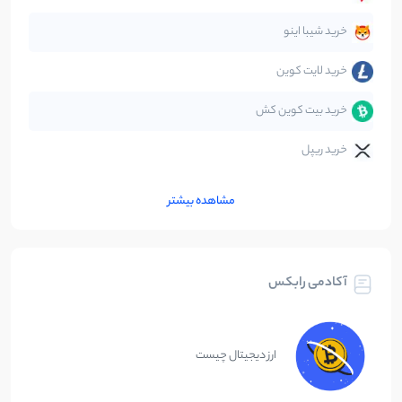
متاورس
5
نوشته
خرید شیبا اینو
خرید لایت کوین
خرید بیت کوین کش
خرید ریپل
مشاهده بیشتر
آکادمی رابکس
ارز دیجیتال چیست