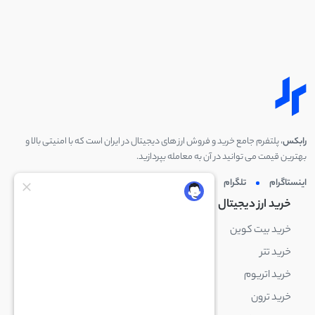
رابکس
، پلتفرم جامع خرید و فروش ارز های دیجیتال در ایران است که با امنیتی بالا و
بهترین قیمت می توانید در آن به معامله بپردازید.
اینستاگرام
تلگرام
توئیتر
لینکدین
خرید ارز دیجیتال
خرید ارز دیجیتال
خرید بیت کوین
خرید بایننس کوین
خرید تتر
خرید شیبا اینو
خرید اتریوم
خرید لایت کوین
خرید ترون
خرید ریپل