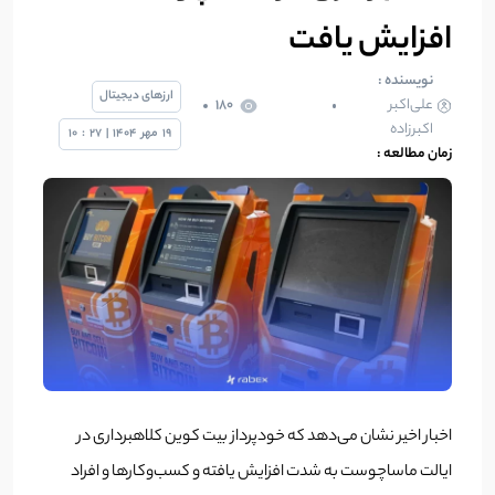
افزایش یافت
نویسنده :
ارزهای دیجیتال
علی‌اکبر
180
اکبرزاده
19
مهر
1404
|
27
:
10
زمان مطالعه :
اخبار اخیر نشان می‌دهد که خودپرداز بیت کوین کلاهبرداری در
ایالت ماساچوست به شدت افزایش یافته و کسب‌وکارها و افراد