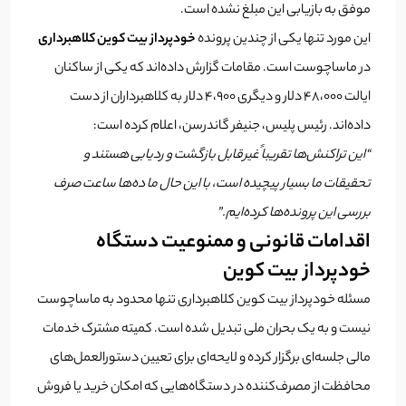
موفق به بازیابی این مبلغ نشده است.
این مورد تنها یکی از چندین پرونده
خودپرداز بیت کوین کلاهبرداری
در ماساچوست است. مقامات گزارش داده‌اند که یکی از ساکنان
ایالت ۴۸،۰۰۰ دلار و دیگری ۴،۹۰۰ دلار به کلاهبرداران از دست
داده‌اند. رئیس پلیس، جنیفر گاندرسن، اعلام کرده است:
“این تراکنش‌ها تقریباً غیرقابل بازگشت و ردیابی هستند و
تحقیقات ما بسیار پیچیده است، با این حال ما ده‌ها ساعت صرف
بررسی این پرونده‌ها کرده‌ایم.”
اقدامات قانونی و ممنوعیت دستگاه‌
خودپرداز بیت کوین
مسئله خودپرداز بیت کوین کلاهبرداری تنها محدود به ماساچوست
نیست و به یک بحران ملی تبدیل شده است. کمیته مشترک خدمات
مالی جلسه‌ای برگزار کرده و لایحه‌ای برای تعیین دستورالعمل‌های
محافظت از مصرف‌کننده در دستگاه‌هایی که امکان خرید یا فروش