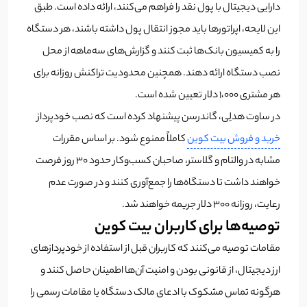
دارایی دیجیتال با پول نقد را فراهم می‌کنند، ارائه داده است. طبق
این لایحه، اپراتورها باید مجوز انتقال پول داشته باشند، هر دستگاه
را به کمیسیون بانک‌ها ثبت کنند و گزارش‌های سه‌ماهه از محل
نصب دستگاه ارائه دهند. همچنین محدودیت تراکنش روزانه برای
هر مشتری ۱،۰۰۰ دلار تعیین شده است.
در ساوت هدلِی، گاندرسن پیشنهاد کرده است که نصب خودپرداز
خرید و فروش بیت کوین
کاملاً ممنوع شود. بر اساس مقررات
مشابه در والتام و گلاستر، صاحبان کسب‌وکار حدود ۳۰ روز فرصت
خواهند داشت تا دستگاه‌ها را جمع‌آوری کنند و در صورت عدم
رعایت، روزانه ۳۰۰ دلار جریمه خواهند شد.
توصیه‌ها برای کاربران بیت کوین
مقامات توصیه می‌کنند که کاربران قبل از استفاده از خودپردازهای
ارز دیجیتال، از قانونی بودن و امنیت آن‌ها اطمینان حاصل کنند و
هرگونه تماس مشکوک با ادعای مالک دستگاه یا مقامات رسمی را