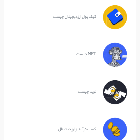
کیف پول ارز دیجیتال چیست
NFT چیست
ترید چیست
کسب درآمد از ارز دیجیتال