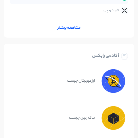
خرید ریپل
مشاهده بیشتر
آکادمی رابکس
ارز دیجیتال چیست
بلاک چین چیست