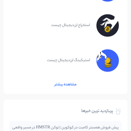
استخراج ارز دیجیتال چیست
استیکینگ ارز دیجیتال چیست
مشاهده بیشتر
پربازدید ترین خبرها
پیش فروش همستر کامبت در کوکوین | توکن HMSTR در مسیر واقعی