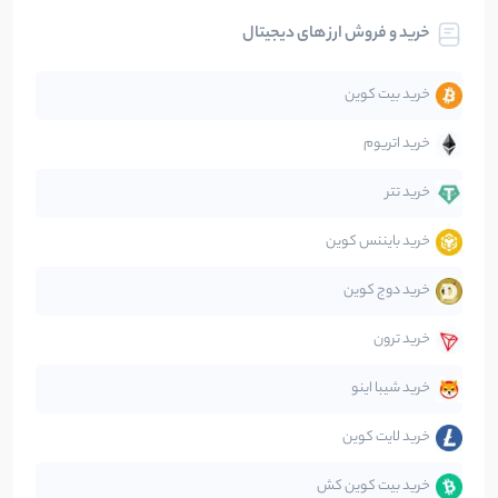
خرید و فروش ارز های دیجیتال
تحلیل
86
نوشته
خرید بیت کوین
جهان
99
نوشته
خرید اتریوم
دیفای
14
نوشته
خرید تتر
خرید بایننس کوین
صرافی‌ها
38
نوشته
خرید دوج کوین
قانون‌گذاری
40
نوشته
خرید ترون
متاورس
5
نوشته
خرید شیبا اینو
خرید لایت کوین
خرید بیت کوین کش