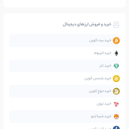
بیت کوین
104
نوشته
خرید و فروش ارز های دیجیتال
تحلیل
86
نوشته
خرید بیت کوین
جهان
99
نوشته
خرید اتریوم
دیفای
14
نوشته
خرید تتر
خرید بایننس کوین
صرافی‌ها
38
نوشته
خرید دوج کوین
قانون‌گذاری
40
نوشته
خرید ترون
متاورس
5
نوشته
خرید شیبا اینو