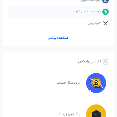
خرید لایت کوین
خرید بیت کوین کش
خرید ریپل
مشاهده بیشتر
آکادمی رابکس
ارز دیجیتال چیست
بلاک چین چیست