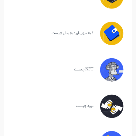
کیف پول ارز دیجیتال چیست
NFT چیست
ترید چیست