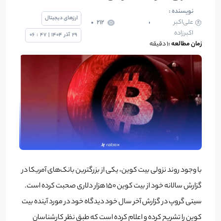
نویسنده :
ارزهای دیجیتال
علی‌اکبر
212
اکبرزاده
29
آذر
1404
|
47
:
06
زمان مطالعه :
1 دقیقه
با وجود روند نزولی بیت کوین، یکی از بزرگترین بانک‌های آمریکا در
گزارش سالانه خود از بیت کوین 150 هزار دلاری صحبت کرده است.
سیتی گروپ در گزارش آخر سال خود دیدگاه خود در مورد آینده بیت
کوین را تشریح کرده و اعلام کرده است که طبق نظر کارشناسان