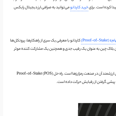
خرید کاردانو
می‌توانید به صرافی ارز دیجیتال رابکس
Proof-of-)
کاردانو با معرفی یک سری از راهکارها، پروتکل‌ها
که در رقابت کاردانو با اتریوم، این بلاک چین به عنوان یک رقیب جدی و همچنین یک مشارکت کننده موثر
شناخته می‌شود. این شناخت به دلیل رویکرد مبتنی بر تحقیقات و همچنین مشارکت‌های ارزشمند آن در صنعت رمزارزها است. راه حل Proof-of-Stake (POS)