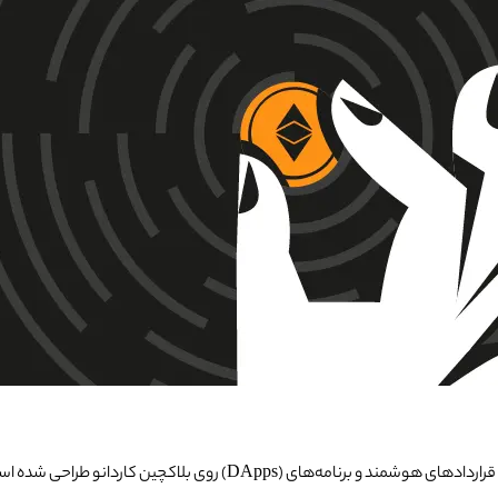
یک پلتفرم توسعه دهنده است که به طور خاص برای ساخت قراردادهای هوش