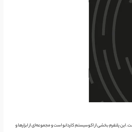
مند و برنامه‌های (DApps) روی بلاکچین کاردانو طراحی شده است. این پلتفرم بخشی از اکوسیستم کاردانو است و مجموعه‌ای از ابزارها و