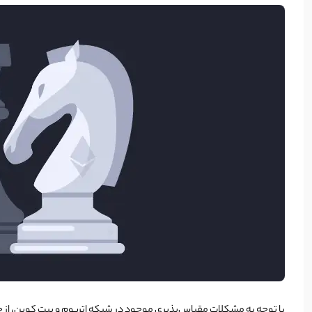
با توجه به مشکلات مقیاس‌پذیری موجود در شبکه اتریوم و بیت کوین، از جمله