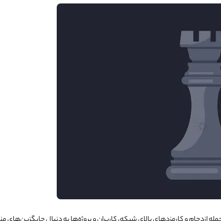
 ازدحام و کارمزدهای بالای شبکه، کاربران و پروژه‌ها به دنبال جایگزین‌های مناس