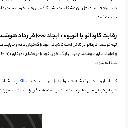
دنبال راه حلی برای حل این مشکلات و پیشی گرفتن از رقیب خود است و رقابت کاردانو با اتریوم با پیاده سازی ۱۰۰۰ قراردا
مراجعه کنید.
رقابت کاردانو با اتریوم، ایجاد ۱۰۰۰ قرارداد هوشمند جدید
تیم توسعهٔ کاردانو در تلاش است تا شبکه خود را گسترش داده و قابلیت‌ها
شناخته شود.
کاردانو از زمان‌های گذشته به عنوان قاتل اتریوم در دنیای
بلاک چین
کاردانو در طی سال‌ها توانسته است توسعه‌دهندگان را جذب کند تا قراردادهای هوشمند را بر روی پلتفرم Plutus خود بسازند که این اقدام ک