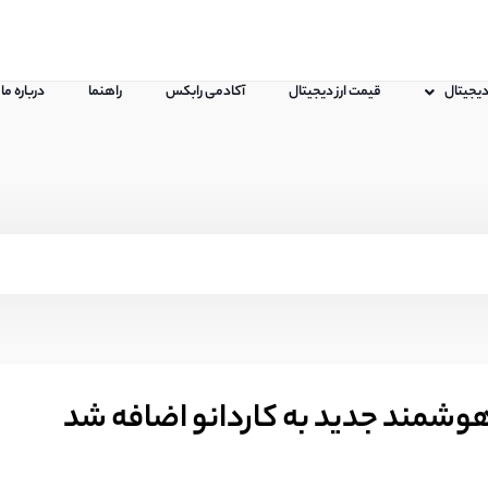
 دیجیتال
قیمت ارز دیجیتال
آکادمی رابکس
راهنما
درباره ما