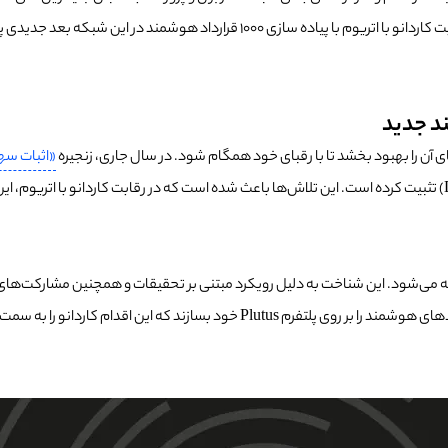
د هوشمند در این شبکه بعد جدیدی پیدا کرده است. برای
ی آن را بهبود بخشد تا با رقبای خود همگام شود. در سال جاری، زنجیره
«اثبات سهام» (Stake
و قراردادهای هوشمند جدید، جایگاه قوی خود را در فضای «دیفای» (DeFi) تثبیت کرده است. این تلاش‌ها باعث شده است 
اردانو را به سمت پیشی گرفتن از رقبایش حرکت داده است.