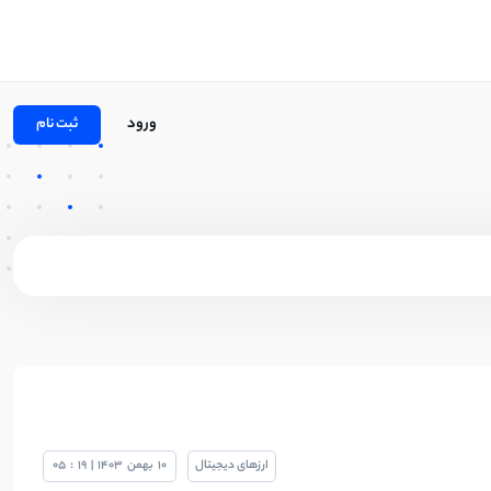
ورود
ثبت نام
ارزهای دیجیتال
10
بهمن
1403
|
19
:
05