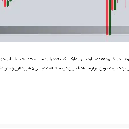
عرض چند ساعت ریزش کرد. به دلیل همگرایی زیاد بین