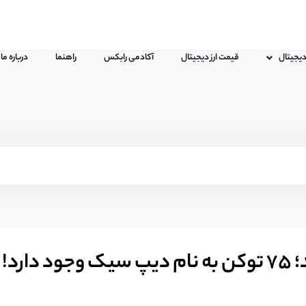
 دیجیتال
قیمت ارز دیجیتال
آکادمی رابکس
راهنما
درباره ما
رد!