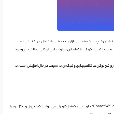
نتشر شد و هوش مصنوعی چینی دیپ سیک با هزینه بسیار کمتر از ChatGPT به بازار عرضه شد. با ترند شدن دیپ سیک، فعالان بازار ارز دیجیتال به دنبال خرید توکن دیپ
جیب را تجربه کردند. با تمام این موارد، چنین توکنی اصلا در بازار وجود
ک عرضه شده است و قیمت توکت دیپ سیک یا در واقع توکن‌ها کلاهبرداری و فیک آن به سرعت در حال افزایش است. به
برخی از کلاهبرداران پا را فراتر گذاشته و وبسایتی را به نام اپلیکیشن دیپ سیک طراحی کردند. این وبسایت دقیقا شبیه سایت رسمی دیپ سیک بوده و گزینه “Connct Wallet” دارد. این دکمه از کاربران می‌خواهد کیف پول وب 3 خود را