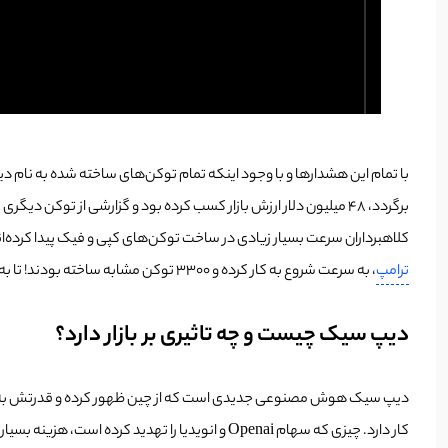
با تمام این هشدارها و با وجود اینکه تمام توکن‌های ساخته شده به نام دیپ
برگردد، 48 میلیون دلار ارزش بازار کسب کرده بود و گزارشی از توکن دیگری نیز وجود دارد که 13 میلیون دلار مارکت کپ دریافت کرده است.
کلاهبرداران سرعت بسیار زیادی در ساخت توکن‌های کپی و فیک پیدا کرده‌اند 
ترامپ
، به سرعت شروع به کار کرده و 3300 توکن مشابه ساخته بودند! تا به امروز گزارش‌ها حاکی از آن است که 6800 توکن با نام ترامپ منتشر شده است.
دیپ سیک چیست و چه تاثیری بر بازار دارد؟