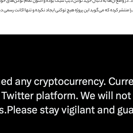
. در واقع آن‌ها به دنبال خرید توکن دیپ سیک بوده و اکنون تمام توکن‌های خود ر
نتشر کرده که می‌گوید این پروژه هیچ توکنی ایجاد نکرده و تنها اکانت رسمی 