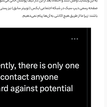
به این وبسایت وصل کنند و احتمالا بعد از این کار کیف پولشان خالی می‌شود
صفحه رسمی دیپ سیک در شبکه اجتماعی ایکس (توییتر سابق) نیز پستی را م
باشند؛ زیرا ما از طریق هیچ اکانتی به آن‌ها پیام نمی‌دهیم.