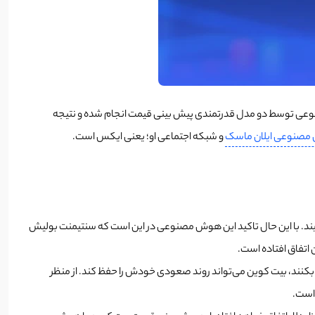
پیش بینی قیمت بیت کوین با هوش مصنوعی توسط دو مدل قدرتمندی پیش بینی قیمت انجام شده و نتیجه
صنوعی ایلان ماسک
و شبکه اجتماعی او؛ یعنی ایکس است.
ت که بیت کوین در صورت حفظ مومنتوم و سرعت رشد قوی خود، می‌تواند تا پایان ماه جاری میلادی، سطح 118 هزار دلار را ببیند. با این حال تاکید این هوش مصنوعی در این است که سنتیمنت بولیش
ن اتفاق افتاده است.
 بکنند، بیت کوین می‌تواند روند صعودی خودش را حفظ کند. از منظر