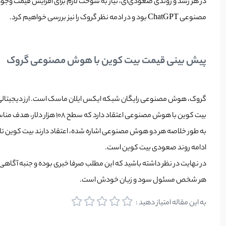
مصنوعی ChatGPT بود و در ادمه نظر گروک را نیز بررسی خواهیم کرد.
پیش بینی قیمت بیت کوین با هوش مصنوعی گروک
گروک، هوش مصنوعی رایگان شبکه ایکس ایلان ماسک است. ارز دیجیتالی با ن
بیت کوین با هوش مصنوعی اعتقاد دارد که سطح 108 هزار دلار، هدف مناسبی برای ماه ژوئن است.
ادامه روند صعودی بیت کوین است.
در نهایت در نظر داشته باشید که این مطلب صرفا خبری بوده و جنبه آگاهی‌
هر شخص مسئول سود و زیان خودش است.
به این مقاله امتیاز دهید :