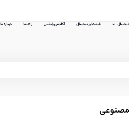
 دیجیتال
قیمت ارز دیجیتال
آکادمی رابکس
راهنما
درباره ما
 مصنوعی