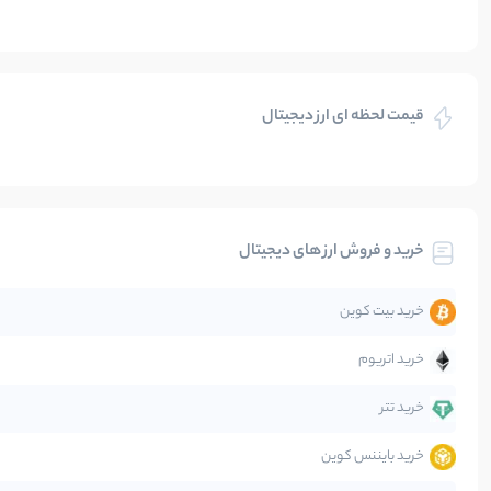
ایران
بازی های کریپتویی
قیمت لحظه ای ارز دیجیتال
بلاکچین
بیت کوین
خرید و فروش ارز های دیجیتال
تحلیل
خرید بیت کوین
جهان
خرید اتریوم
دیفای
خرید تتر
خرید بایننس کوین
صرافی‌ها