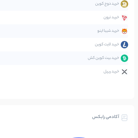
خرید دوج کوین
قانون‌گذاری
خرید ترون
متاورس
خرید شیبا اینو
خرید لایت کوین
خرید بیت کوین کش
خرید ریپل
آکادمی رابکس