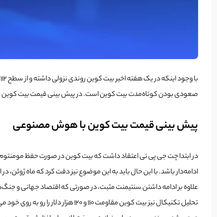
ب
صعودی بودن کوتاه‌مدت بیت کوین است. در پیش بینی قیمت بیت کوین با هوش مصنوعی از چت ج
پیش بینی قیمت بیت کوین با هوش مصنوعی
ادامه‌دار باشد. با این حال باید به این موضوع نیز دقت کرد که ماه ژوئن، در
علاوه بر ادامه داشتن سنتیمنت مثبت، در صورتی که اقتصاد جهانی و جنگ‌ها
تحلیل تکنیکال نیز بیت کوین مقاومت 110 و 120 هزار دلار را رو به روی خود می‌بیند و اگر بتواند به سلامت از این سطوح عبور کند، سطح 130 هزار دلار در دسترس است.