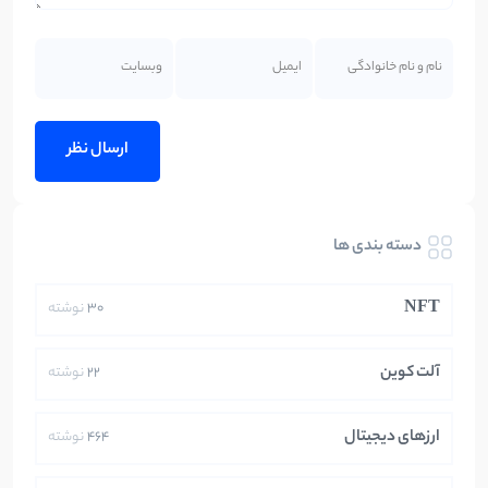
دسته بندی ها
NFT
30
نوشته
آلت کوین
22
نوشته
ارزهای دیجیتال
464
نوشته