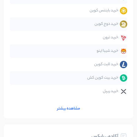
خرید بایننس کوین
صرافی‌ها
38
نوشته
خرید دوج کوین
قانون‌گذاری
40
نوشته
خرید ترون
متاورس
5
نوشته
خرید شیبا اینو
خرید لایت کوین
خرید بیت کوین کش
خرید ریپل
مشاهده بیشتر
آکادمی رابکس