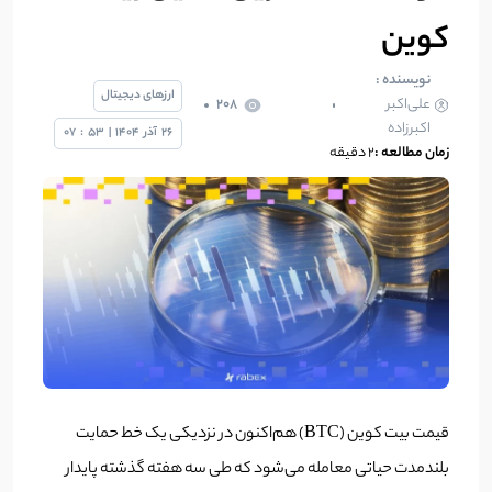
کوین
نویسنده :
ارزهای دیجیتال
علی‌اکبر
208
اکبرزاده
26
آذر
1404
|
53
:
07
زمان مطالعه :
2 دقیقه
قیمت بیت کوین (BTC) هم‌اکنون در نزدیکی یک خط حمایت
بلندمدت حیاتی معامله می‌شود که طی سه هفته گذشته پایدار