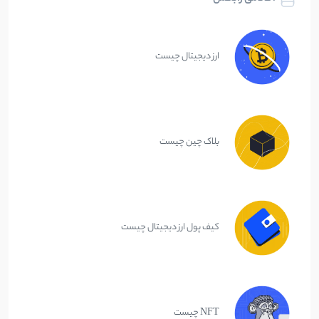
ارز دیجیتال چیست
بلاک چین چیست
کیف پول ارز دیجیتال چیست
NFT چیست