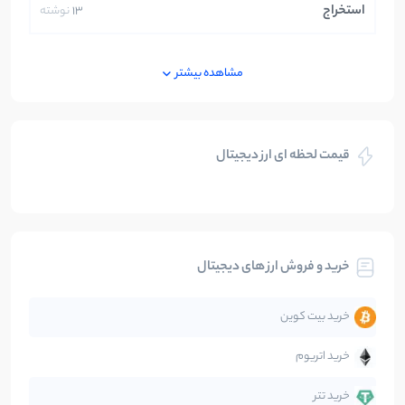
استخراج
13
نوشته
ایران
250
نوشته
مشاهده بیشتر
بازی های کریپتویی
5
نوشته
قیمت لحظه ای ارز دیجیتال
بلاکچین
112
نوشته
بیت کوین
104
نوشته
خرید و فروش ارز های دیجیتال
تحلیل
86
نوشته
خرید بیت کوین
جهان
99
نوشته
خرید اتریوم
دیفای
14
نوشته
خرید تتر