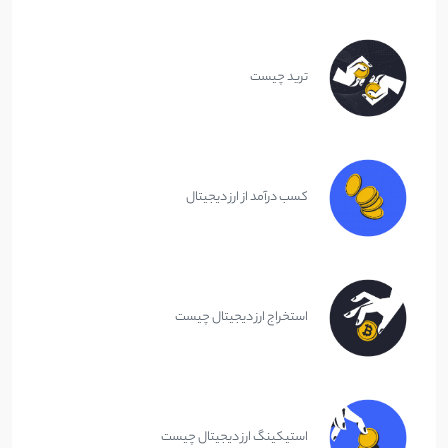
ترید چیست
کسب درآمد از ارز دیجیتال
استخراج ارز دیجیتال چیست
استیکینگ ارز دیجیتال چیست