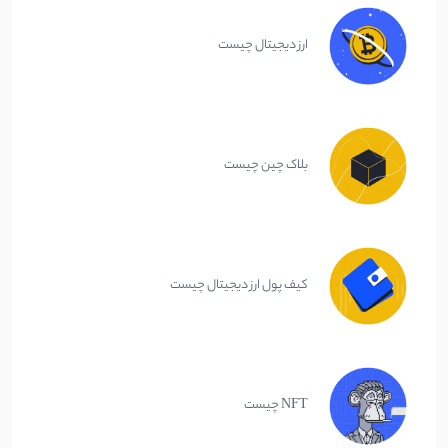
ارز دیجیتال چیست
بلاک چین چیست
کیف پول ارز دیجیتال چیست
NFT چیست