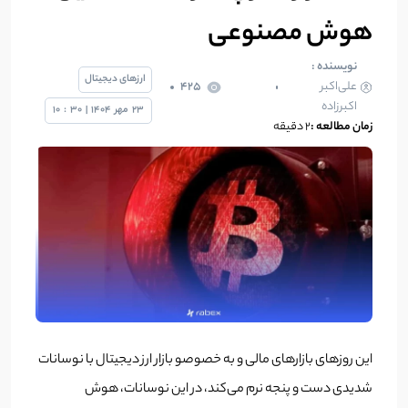
هوش مصنوعی
نویسنده :
ارزهای دیجیتال
علی‌اکبر
425
اکبرزاده
23
مهر
1404
|
30
:
10
زمان مطالعه :
2 دقیقه
این روزهای بازارهای مالی و به خصوصو بازار ارز دیجیتال با نوسانات
شدیدی دست و پنجه نرم می‌کند، در این نوسانات، هوش