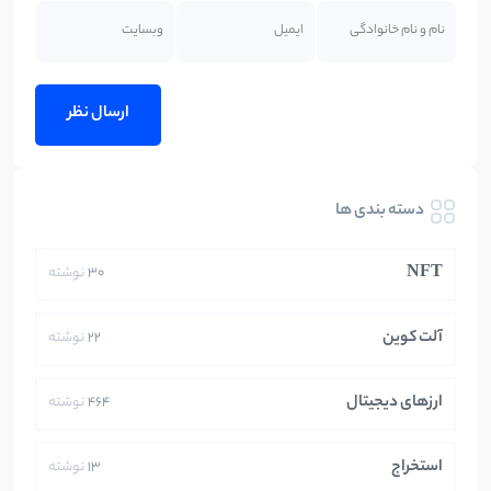
دسته بندی ها
NFT
30
نوشته
آلت کوین
22
نوشته
ارزهای دیجیتال
464
نوشته
استخراج
13
نوشته