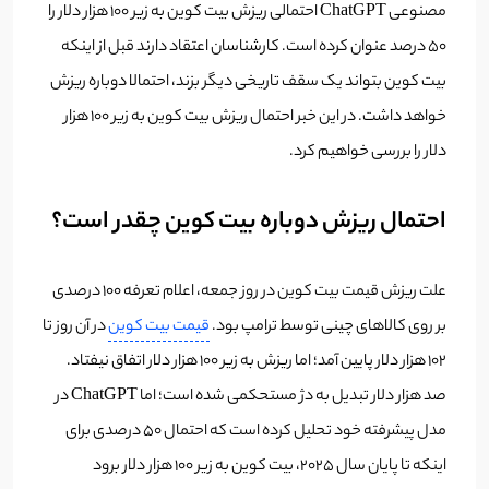
مصنوعی ChatGPT احتمالی ریزش بیت کوین به زیر 100 هزار دلار را
50 درصد عنوان کرده است. کارشناسان اعتقاد دارند قبل از اینکه
بیت کوین بتواند یک سقف تاریخی دیگر بزند، احتمالا دوباره ریزش
خواهد داشت. در این خبر احتمال ریزش بیت کوین به زیر 100 هزار
دلار را بررسی خواهیم کرد.
احتمال ریزش دوباره بیت کوین چقدر است؟
علت ریزش قیمت بیت کوین در روز جمعه، اعلام تعرفه 100 درصدی
بر روی کالاهای چینی توسط ترامپ بود.
قیمت بیت کوین
در آن روز تا
102 هزار دلار پایین آمد؛ اما ریزش به زیر 100 هزار دلار اتفاق نیفتاد.
صد هزار دلار تبدیل به دژ مستحکمی شده است؛ اما ChatGPT در
مدل پیشرفته خود تحلیل کرده است که احتمال 50 درصدی برای
اینکه تا پایان سال 2025، بیت کوین به زیر 100 هزار دلار برود