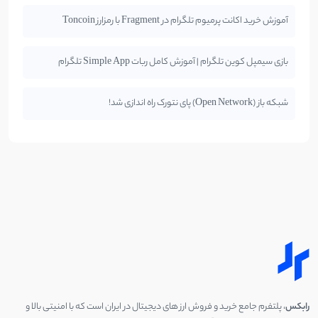
آموزش خرید اکانت پرمیوم تلگرام در Fragment با رمزارز Toncoin
بازی سیمپل کوین تلگرام | آموزش کامل ربات Simple App تلگرام
شبکه باز (Open Network) پای نتورک راه اندازی شد!
رابکس
، پلتفرم جامع خرید و فروش ارز های دیجیتال در ایران است که با امنیتی بالا و