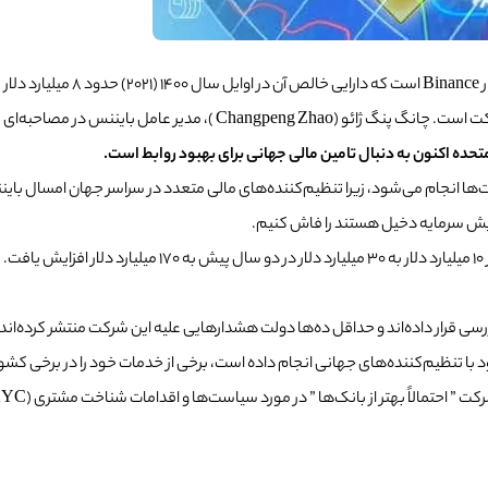
کت است.
چانگ پنگ ژائو (Changpeng Zhao )، مدیر عامل بایننس در مصاحبه‌ای با فایننشال تایمز، گفت:
 متحده اکنون به دنبال تامین مالی جهانی برای بهبود روابط
است.
ولت‌ها انجام می‌شود، زیرا تنظیم‌کننده‌های مالی متعدد در سراسر جهان امسال باین
یش سرمایه دخیل هستند را فاش کنیم.
 قرار داده‌اند و حداقل ده‌ها دولت هشدارهایی علیه این شرکت منتشر کرده‌اند، از جم
خود با تنظیم‌کننده‌های جهانی انجام داده است، برخی از خدمات خود را در برخی کش
 از بانک‌ها ” در مورد سیاست‌ها و اقدامات شناخت مشتری (KYC) و مبارزه با پولشویی (AML) است.