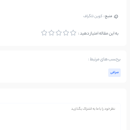
منبع :
کوین تلگراف
به این مقاله امتیاز دهید :
برچسب های مرتبط :
صرافی