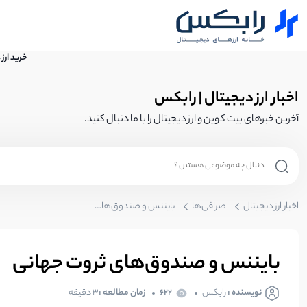
خرید ارز
اخبار ارز دیجیتال | رابکس
آخرین خبرهای بیت کوین و ارز دیجیتال را با ما دنبال کنید.
اخبار ارز دیجیتال
صرافی‌ها
بایننس و صندوق‌های ثروت جهانی
بایننس و صندوق‌های ثروت جهانی
نویسنده :
رابکس
622
زمان مطالعه :
3 دقیقه