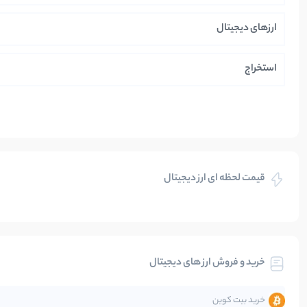
ارزهای دیجیتال
استخراج
ایران
بازی های کریپتویی
قیمت لحظه ای ارز دیجیتال
بلاکچین
بیت کوین
خرید و فروش ارز های دیجیتال
تحلیل
خرید بیت کوین