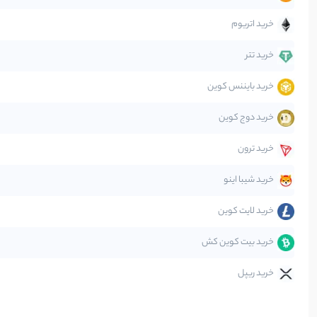
جهان
خرید اتریوم
دیفای
خرید تتر
خرید بایننس کوین
صرافی‌ها
خرید دوج کوین
قانون‌گذاری
خرید ترون
متاورس
خرید شیبا اینو
خرید لایت کوین
خرید بیت کوین کش
خرید ریپل