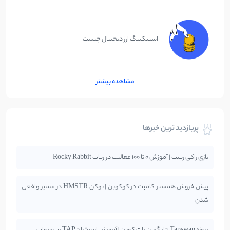
استیکینگ ارز دیجیتال چیست
مشاهده بیشتر
پربازدید ترین خبرها
بازی راکی ربیت | آموزش 0 تا 100 فعالیت در ربات Rocky Rabbit
پیش فروش همستر کامبت در کوکوین | توکن HMSTR در مسیر واقعی
شدن