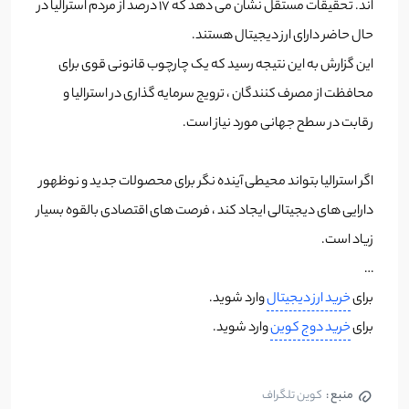
اند. تحقیقات مستقل نشان می دهد که 17 درصد از مردم استرالیا در
حال حاضر دارای ارز دیجیتال هستند.
این گزارش به این نتیجه رسید که یک چارچوب قانونی قوی برای
محافظت از مصرف کنندگان ، ترویج سرمایه گذاری در استرالیا و
رقابت در سطح جهانی مورد نیاز است.
اگر استرالیا بتواند محیطی آینده نگر برای محصولات جدید و نوظهور
دارایی های دیجیتالی ایجاد کند ، فرصت های اقتصادی بالقوه بسیار
زیاد است.
…
برای
خرید ارز دیجیتال
وارد شوید.
برای
خرید دوج کوین
وارد شوید.
منبع :
کوین تلگراف