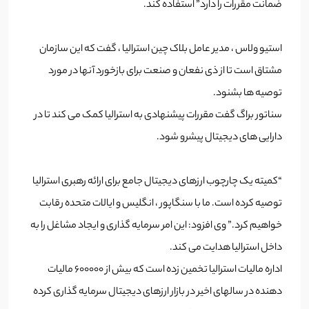
ضمانت مقررات را دارد” استفاده کند.
استیو ولاس ، مدیر عامل بلاک چین استرالیا ، گفت که این سازمان
مشتاق است تا از ذی نفعان و صنعت برای بازخورد آنها در مورد
توصیه ها بشنود.
سناتور براگ گفت مقررات پیشنهادی به استرالیا کمک می کند تا در
دارایی های دیجیتال پیشرو شود.
“کمیته یک چارچوب ارزهای دیجیتال جامع برای ارائه رهبری استرالیا
توصیه کرده است. ما با سنگاپور ، انگلیس و ایالات متحده رقابت
خواهیم کرد.” وی افزود: این امر سرمایه گذاری و ایجاد مشاغل را به
داخل استرالیا هدایت می کند.
اداره مالیات استرالیا تخمین زده است که بیش از 600000 مالیات
دهنده در سالهای اخیر در بازار ارزهای دیجیتال سرمایه گذاری کرده