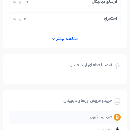
ارزهای دیجیتال
464
نوشته
استخراج
13
نوشته
ایران
250
نوشته
مشاهده بیشتر
بازی های کریپتویی
5
نوشته
قیمت لحظه ای ارز دیجیتال
بلاکچین
112
نوشته
بیت کوین
104
نوشته
خرید و فروش ارز های دیجیتال
تحلیل
86
نوشته
خرید بیت کوین
جهان
99
نوشته
خرید اتریوم