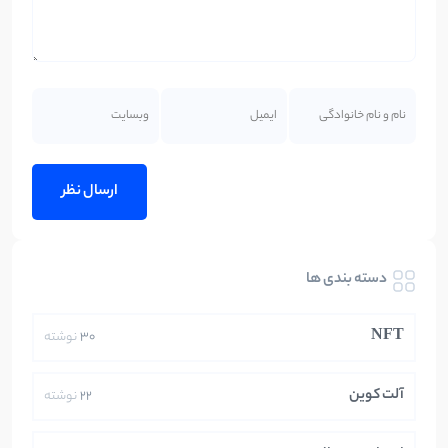
دسته بندی ها
NFT
30
نوشته
آلت کوین
22
نوشته