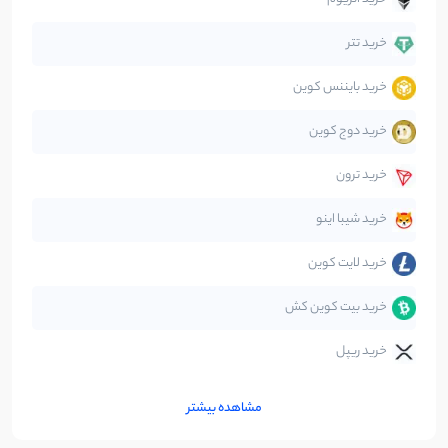
دیفای
14
نوشته
خرید تتر
خرید بایننس کوین
صرافی‌ها
38
نوشته
خرید دوج کوین
قانون‌گذاری
40
نوشته
خرید ترون
متاورس
5
نوشته
خرید شیبا اینو
خرید لایت کوین
خرید بیت کوین کش
خرید ریپل
مشاهده بیشتر