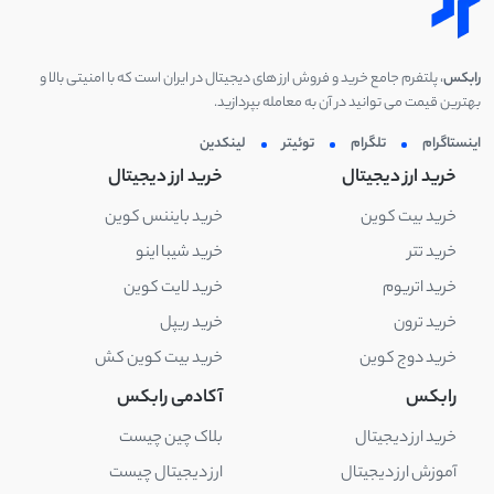
رابکس
، پلتفرم جامع خرید و فروش ارز های دیجیتال در ایران است که با امنیتی بالا و
بهترین قیمت می توانید در آن به معامله بپردازید.
اینستاگرام
تلگرام
توئیتر
لینکدین
خرید ارز دیجیتال
خرید ارز دیجیتال
خرید بیت کوین
خرید بایننس کوین
خرید تتر
خرید شیبا اینو
خرید اتریوم
خرید لایت کوین
خرید ترون
خرید ریپل
خرید دوج کوین
خرید بیت کوین کش
رابکس
آکادمی رابکس
خرید ارز دیجیتال
بلاک چین چیست
آموزش ارز دیجیتال
ارز دیجیتال چیست