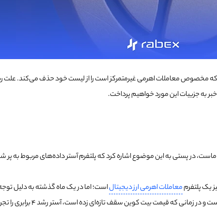
ر به جزییات این مورد خواهیم پرداخت.
فای لاماست، در پستی به این موضوع اشاره کرد که پلتفرم آستر داده‌های مربوط به پر 
یز یک پلتفرم
معاملات اهرمی ارز دیجیتال
که قیمت بیت کوین سقف تازه‌ای زده است، آستر رشد 4 برابری را تجربه کرده است.