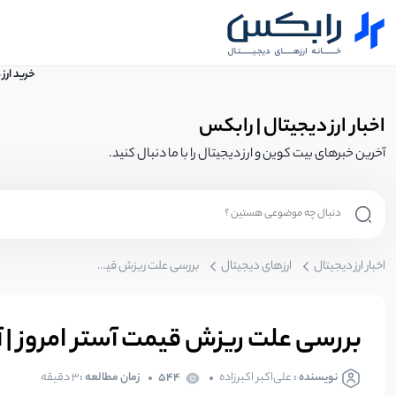
خرید ارز
اخبار ارز دیجیتال | رابکس
آخرین خبرهای بیت کوین و ارز دیجیتال را با ما دنبال کنید.
اخبار ارز دیجیتال
ارزهای دیجیتال
بررسی علت ریزش قیمت آستر امروز | آیا حذف از دیفای لاما پایان رشد آستر است؟
بررسی علت ریزش قیمت آستر امروز | آی
نویسنده :
علی‌اکبر اکبرزاده
544
زمان مطالعه :
3 دقیقه