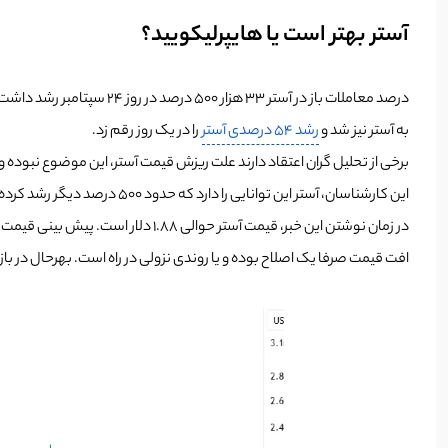
آستر بهتر است یا هایپرلیکویید؟
به آستر نیز شد و
رشد 54 درصدی آستر
را در یک روز رقم زد.
برخی از تحلیل گران اعتقاد دارند علت ریزش قیمت آستر، این موضوع نبوده و
این کارشناسان، آستر این توانایی را دارد که حدود 500 درصد دیگر رشد کرده و به 10 دلار برسد.
افت قیمت صرفا یک اصلاح بوده و یا روندی نزولی در راه است. بهرحال در ب