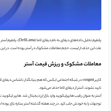
علت این حذف از لیست، حجم معاملات مشکوک در آستر بوده است. در این خب
معاملات مشکوک و ریزش قیمت آستر
کاربر 0xngmi در شبکه اجتماعی ایکس که هم بنیانگذار ناشناس دی
تایید نشوند، آستر از دیفای لاما حذف می‌شود.
آستر به عنوان رقیب هایپرلیکویید وارد بازار ارز دیجیتال شد. هایپر لیکویید ن
توجهات را به خودش جلب کرد. در چند هفته گذشته آستر ستاره بازار بوده است و در زمانی 