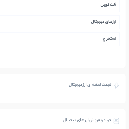
آلت کوین
ارزهای دیجیتال
استخراج
ایران
بازی های کریپتویی
قیمت لحظه ای ارز دیجیتال
بلاکچین
بیت کوین
خرید و فروش ارز های دیجیتال
تحلیل