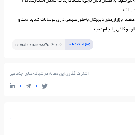
ماه اکتبر معمولا ماه خوبی برای ارزهای دیجیتال بوده است و اصطلاحا به آن آپتوبر (UPtober) یعنی ماهی که ارزهای دیجیتال رو به بالا حرکت می‌کنند نیز گفته می‌شود. به همین دلیل برخی اعتقاد دارند که ممکن است رشد 35
ار باشد.
ی‌دهند. بازار ارزهای دیجیتال به‌طور طبیعی دارای نوسانات شدید است و
م و کافی را انجام دهید.
لینک کوتاه :
اشتراک گذاری این مقاله در شبکه های اجتماعی