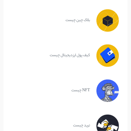
بلاک چین چیست
کیف پول ارز دیجیتال چیست
NFT چیست
ترید چیست