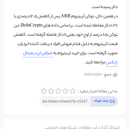
دلار رسیده است.
در همین حال، توکن آربیتروم ARB پس از کاهش 12.5 درصدی با
1.27 دلار معامله شده است. بر اساس داده های BeInCrypto، این
توکن 85 درصد از اوج خود یعنی 11 دلار فاصله گرفته است. کاهش
قیمت آربیتروم به دلیل فشار فروش افراد دریافت کننده ایردراپ
صورت گرفته است. برای خرید اربیتروم به
صرافی ارز دیجیتال
رابکس
مراجعه کنید.
منبع :
beincrypto
به این مقاله امتیاز دهید :
لینک کوتاه :
اشتراک گذاری این مقاله در شبکه های اجتماعی