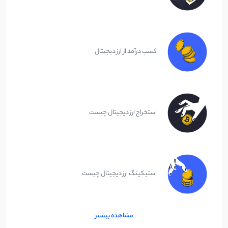
کسب درآمد از ارز دیجیتال
استخراج ارز دیجیتال چیست
استیکینگ ارز دیجیتال چیست
مشاهده بیشتر