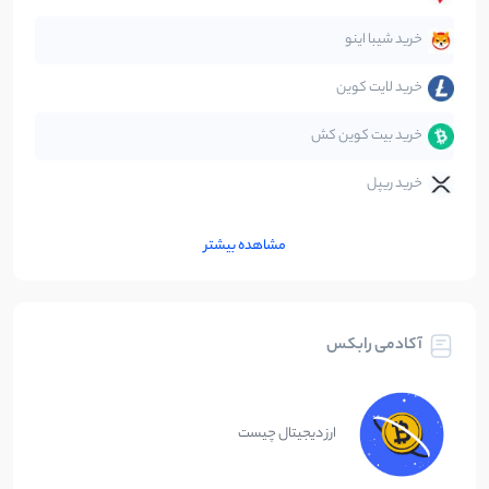
متاورس
5
نوشته
خرید شیبا اینو
خرید لایت کوین
خرید بیت کوین کش
خرید ریپل
مشاهده بیشتر
آکادمی رابکس
ارز دیجیتال چیست