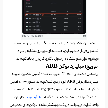
علاوه بر این، تاکنون چندین لینک فیشینگ در فضای توییتر منتشر
شده و برخی از کلاهبرداران، حساب‌های توییتری مشابه با بنیاد
آربیتروم برای سواستفاده از سهل‌انگاری کاربران ایجاد کرده‌اند.
توزیع۱ میلیارد توکن ARB
بر اساس داده‌های Nansen، تقریبا ۵۲۰،۰۰۰ آدرس تاکنون حدود ۱
میلیارد دلار توکن ARB خود را دریافت کرده‌اند. هنوز ۱۱۰،۰۰۰ آدرس
دیگر باقی مانده است که مجموعا ۶۲۵،۱۴۳ واحد ARB تخصیص
یافته به آنها را دریافت نکرده‌اند. به گفته
بنیاد آربیتروم
، کاربران
واجد شرایط می‌توانند در یک دوره شش ماهه، توکن‌های تخصیص