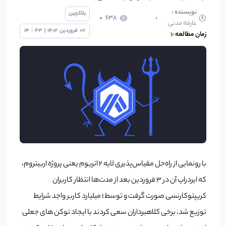
نویسنده :
بلاکچین
638
عارفه مدنی
07
فروردین
1402
|
43
:
14
زمان مطالعه :
1
با رونمایی از راه‌حل مقیاس‌پذیری لایه ۲ اتریوم یعنی پروژه اربیتروم،
که ایردراپ آن در ۳ فروردین بعد از مدت‌ها انتظار کاربران
کریپتوکارنسی صورت گرفت و توسط ۱ میلیارد کاربر واجد شرایط
توزیع شد، برخی کلاهبرداران سعی کردند با ایجاد توکن‌ های جعلی