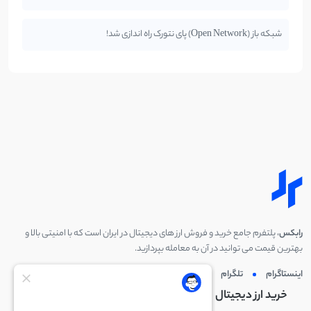
شبکه باز (Open Network) پای نتورک راه اندازی شد!
رابکس
، پلتفرم جامع خرید و فروش ارز های دیجیتال در ایران است که با امنیتی بالا و
بهترین قیمت می توانید در آن به معامله بپردازید.
اینستاگرام
تلگرام
توئیتر
لینکدین
خرید ارز دیجیتال
خرید ارز دیجیتال