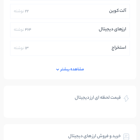
آلت کوین
22
نوشته
ارزهای دیجیتال
464
نوشته
استخراج
13
نوشته
ایران
250
نوشته
مشاهده بیشتر
بازی های کریپتویی
5
نوشته
قیمت لحظه ای ارز دیجیتال
بلاکچین
112
نوشته
بیت کوین
104
نوشته
خرید و فروش ارز های دیجیتال