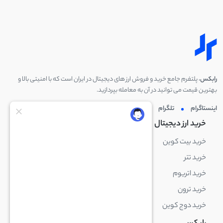
رابکس
، پلتفرم جامع خرید و فروش ارز های دیجیتال در ایران است که با امنیتی بالا و
بهترین قیمت می توانید در آن به معامله بپردازید.
اینستاگرام
تلگرام
توئیتر
لینکدین
خرید ارز دیجیتال
خرید ارز دیجیتال
خرید بیت کوین
خرید بایننس کوین
خرید تتر
خرید شیبا اینو
خرید اتریوم
خرید لایت کوین
خرید ترون
خرید ریپل
خرید دوج کوین
خرید بیت کوین کش