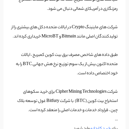
سیاست های توسعه سریع است که توسط موسسات استخراج
رمزنگاری در آمریکای شمالی دنبال می شود.
شرکت های ماینینگ Crypto در ایالات متحده دکل های بیشتری را از
تولیدکنندگان اصلی مانند Bitmain و MicroBT خریداری کرده اند.
طبق داده های شاخص مصرف برق بیت کوین کمبریج ، ایالات
متحده اکنون بیش از یک سوم توزیع نرخ هش جهانی BTC را به
خود اختصاص داده است.
شرکت Cipher Mining Technologies برای خرید سکوهای
استخراج بیت کوین (BTC) با شرکت Bitfury غول توسعه بلاک
چین ، قرارداد خدمات و خدمات اصلی را منعقد کرده است.
…