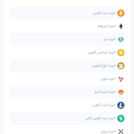
تحلیل
86
نوشته
خرید بیت کوین
جهان
99
نوشته
خرید اتریوم
دیفای
14
نوشته
خرید تتر
خرید بایننس کوین
صرافی‌ها
38
نوشته
خرید دوج کوین
قانون‌گذاری
40
نوشته
خرید ترون
متاورس
5
نوشته
خرید شیبا اینو
خرید لایت کوین
خرید بیت کوین کش
خرید ریپل