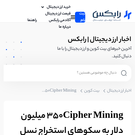
خرید ارز دیجیتال
ثبت
قیمت ارز دیجیتال
نام
آکادمی رابکس
راهنما
درباره ما
اخبار ارز دیجیتال | رابکس
آخرین خبرهای بیت کوین و ارز دیجیتال را با ما
دنبال کنید.
اخبار ارز دیجیتال
بیت کوین
350Cipher Mining میلیون دلار به سکوهای استخراج نسل بعدی بیت کوین از Bitfury اضافه می‌کند
350Cipher Mining میلیون
دلار به سکوهای استخراج نسل