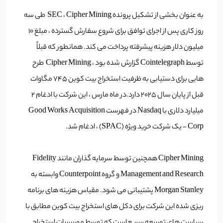
به عنوان بخشی از تشکیل پرونده SEC ، Cipher Mining طی سه
روز کاری پس از اجرای توافق برای شروع سفارش گسترده ، مبلغ 10
میلیون دلار هزینه پیشرفته پرداخت می کند. همانطور که قبلاً
توسط Cointelegraph گزارش شده بود ، Cipher Mining طرح
هایی برای دستیابی به ظرفیت استخراج بیت کوین 745 مگاوات
قبل از پایان سال 2025 دارد.در ماه مارس ، این شرکت با ادغام 2
میلیارد دلاری با Nasdaq در فهرست Good Works Acquisition
Corp – یک شرکت خرید ویژه (SPAC) ، ادغام شد.
Cipher Mining همچنین توسط سرمایه گذاران مانند Fidelity
Management and Research و گروه Counterpoint وابسته به
Morgan Stanley پشتیبانی می شود. مقیاس هزینه های برنامه
ریزی شده این شرکت برای دکل های استخراج بیت کوین مطابق با