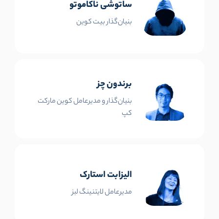
ساتوشی ناکاموتو
بنیان‌گذار بیت کوین
برندون چز
بنیان‌گذار و مدیرعامل کوین مارکت
کپ
الیزابت استارک
مدیرعامل لایتنینگ لبز