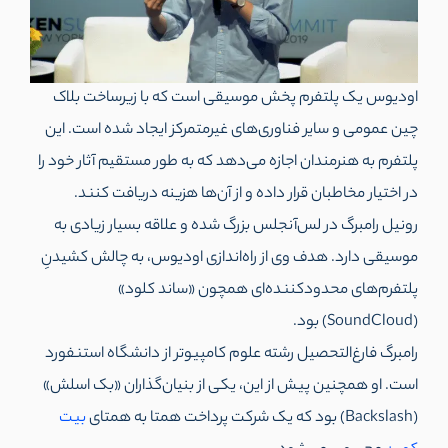
اودیوس یک پلتفرم پخش موسیقی است که با زیرساخت بلاک
چین عمومی و سایر فناوری‌های غیرمتمرکز ایجاد شده است. این
پلتفرم به هنرمندان اجازه می‌دهد که به طور مستقیم آثار خود را
در اختیار مخاطبان قرار داده و از آن‌ها هزینه دریافت کنند.
رونیل رامبرگ در لس‌آنجلس بزرگ شده و علاقه بسیار زیادی به
موسیقی دارد. هدف وی از راه‌اندازی اودیوس، به چالش کشیدنِ
پلتفرم‌های محدودکننده‌ای همچون «ساند کلود»
(SoundCloud) بود.
رامبرگ فارغ‌التحصیل رشته علوم کامپیوتر از دانشگاه استنفورد
است. او همچنین پیش از این، یکی از بنیان‌گذاران «بک اسلش»
(Backslash) بود که یک شرکت پرداخت همتا به همتای
بیت