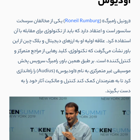
اودیوس
«رونیل رامبرگ» (
Roneil Rumburg
) یکی از مخالفان سرسخت
سانسور است و اعتقاد دارد که باید از تکنولوژی برای مقابله با آن
استفاده کرد. علاقه اولیه او به ارزهای دیجیتال و بلاک چین از این
باور نشأت می‌گرفت که تکنولوژی، کلید رهایی از مراجع متمرکز و
کنترل‌کننده است. بر طبق همین باور، رامبرگ سرویس پخش
موسیقی غیر متمرکزی به نام «اودیوس» (Audius) را راه‌اندازی
کرد تا به هنرمندان کمک کند کنترل و مالکیت آثار خود را به
دست بگیرند.