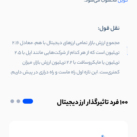
کوین
محسوب می‌شود.
نقل قول:
مجموع ارزش بازار تمامی ارزهای دیجیتال با هم، معادل 2.16
تریلیون است که از هر کدام از شرکت‌هایی مانند اپل با 2.5
تریلیون یا مایکروسافت با 2.2 تریلیون ارزش بازار، میزان
کمتری‌ست. این تازه اول راه ماست و راه درازی در پیش داریم.
100
فرد تاثیرگذار ارز دیجیتال