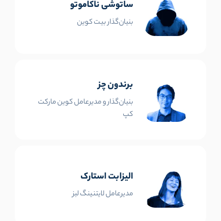
ساتوشی ناکاموتو
بنیان‌گذار بیت کوین
برندون چز
بنیان‌گذار و مدیرعامل کوین مارکت
کپ
الیزابت استارک
مدیرعامل لایتنینگ لبز