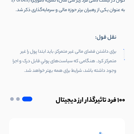
کوآن در لیست «سی فرد زیر سی سال» نشریه «فوربز» (Forbes)،
به عنوان یکی از رهبران برتر حوزه مالی و سرمایه‌گذاری ذکر شد.
نقل قول:
برای داشتن فضای مالی غیر متمرکز، باید ابتدا پول را غیر
متمرکز کرد. هنگامی که سیاست‌های پولیِ قابل درک و اجرا
وجود داشته باشد، شرایط برای همه بهتر خواهد شد.
100
فرد تاثیرگذار ارز دیجیتال