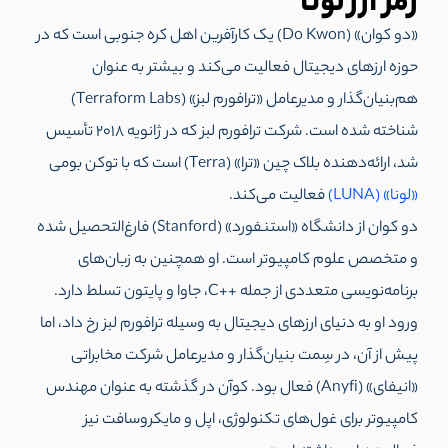
رمز ارز لونا
«دو کوان» (Do Kwon) یک کارآفرین اهل کره جنوبی است که در
حوزه ارزهای دیجیتال فعالیت می‌کند و بیشتر به عنوان
هم‌بنیان‌گذار و مدیرعامل «ترافورم لبز» (Terraform Labs)
شناخته شده است. شرکت ترافورم لبز که در ژانویه 2018 تأسیس
شد، ارائه‌دهنده بلاک چین «ترا» (Terra) است که با توکن بومی
«لونا» (LUNA)
فعالیت می‌کند.
دو کوان از دانشگاه «استنفورد» (Stanford) فارغ‌التحصیل شده
و متخصص علوم کامپیوتر است. او همچنین به زبان‌های
برنامه‌نویسی متعددی از جمله ++C، جاوا و پایتون تسلط دارد.
ورود او به دنیای ارزهای دیجیتال به وسیله ترافورم لبز رخ داد، اما
پیش از آن، در سِمت بنیان‌گذار و مدیرعامل شرکت مخابراتی
«انیفای» (Anyfi) فعال بود. کوآن در گذشته به عنوان مهندس
کامپیوتر برای غول‌های تکنولوژی، اپل و مایکروسافت نیز