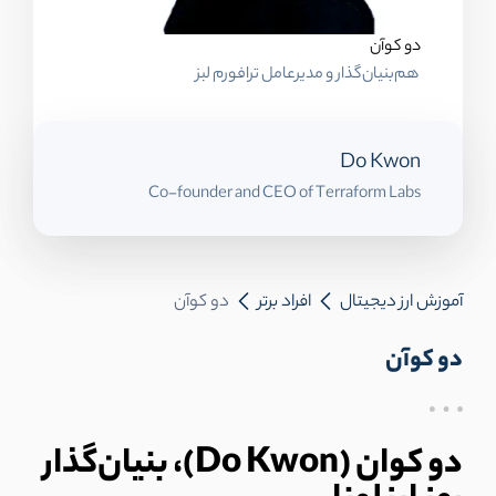
دو کوآن
هم‌بنیان‌گذار و مدیرعامل ترافورم لبز
Do Kwon
Co-founder and CEO of Terraform Labs
آموزش ارز دیجیتال
افراد برتر
دو کوآن
دو کوآن
دو کوان (Do Kwon)، بنیان‌گذار