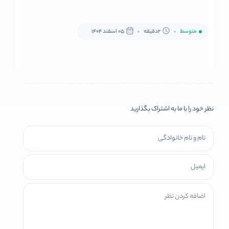
متوسط
2دقیقه
05 اسفند 1404
نظر خود را با ما به اشتراک بگذارید