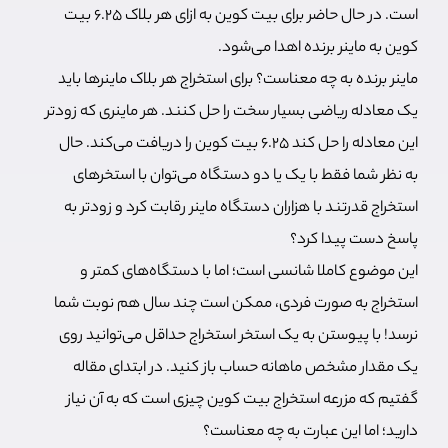
است. در حال حاضر برای بیت کوین به ازای هر بلاک 6.25 بیت
کوین به ماینر برنده اهدا می‌شود.
ماینر برنده به چه معناست؟ برای استخراج هر بلاک ماینرها باید
یک معادله ریاضی بسیار سخت را حل کنند. هر ماینری که زودتر
این معادله را حل کند 6.25 بیت کوین را دریافت می‌کند. حال
به نظر شما فقط با یک یا دو دستگاه می‌توان با استخرهای
استخراج قدرتند با هزاران دستگاه ماینر رقابت کرد و زودتر به
پاسخ دست پیدا کرد؟
این موضوع کاملا شانسی است؛ اما با دستگاه‌های کمتر و
استخراج به صورت فردی، ممکن است چند سال هم نوبت شما
نرسد! با پیوستن به یک استخر استخراج حداقل می‌توانید روی
یک مقدار مشخص ماهانه حساب باز کنید. در ابتدای مقاله
گفتیم که مزرعه استخراج بیت کوین چیزی است که به آن نیاز
دارید؛ اما این عبارت به چه معناست؟