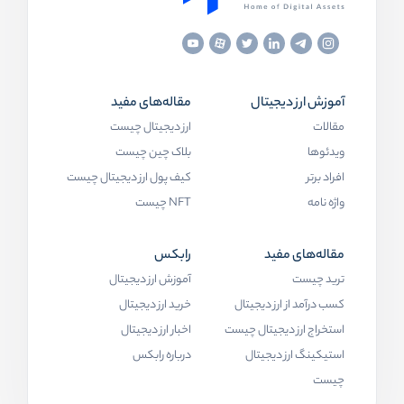
آموزش ارز دیجیتال
مقاله‌های مفید
مقالات
ارز دیجیتال چیست
ویدئوها
بلاک چین چیست
افراد برتر
کیف پول ارز دیجیتال چیست
واژه نامه
NFT چیست
مقاله‌های مفید
رابکس
ترید چیست
آموزش ارز دیجیتال
کسب درآمد از ارز دیجیتال
خرید ارز دیجیتال
استخراج ارز دیجیتال چیست
اخبار ارز دیجیتال
استیکینگ ارز دیجیتال
درباره رابکس
چیست