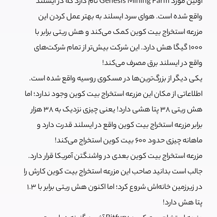
اولین مورد Genesis Mining Farm نام دارد که در ایسلند
واقع شده است. هوای سرد ایسلند به بهتر عمل کردن این
مزرعه استخراج بیت کوین کمک می‌کند و هش ریتی برابر با
1000 گیگا هش دارد. این شرکت بیش‌تر از تمام شرکت‌های
واقع در ایسلند برق مصرف می‌کند!
یکی دیگر از بزرگ‌ترین‌ها در مسکوی روسیه واقع شده است.
اطلاعاتی از مکان این مزرعه استخراج بیت کوین وجود ندارد؛ اما
هش ریتی 38 پتا هشی دارد! یعنی چیزی نزدیک به 38 هزار
برابر مزرعه استخراج بیت کوین واقع در ایسلند قدرت دارد و
ماهانه چیزی حدود 600 بیت کوین استخراج می‌کند!
مزرعه استخراج بیت کوین بعدی در واشنگتن آمریکا قرار دارد.
جالب است بدانید صاحب این مزرعه استخراج بیت کوین کارش را
در زیرزمین خانه‌اش شروع کرد؛ اما اکنون هش ریتی برابر با 1.3
پتا هش دارد!