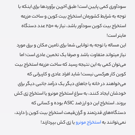
سودآوری کمی پایین است! طبق آخرین برآوردها برای اینکه با
توجه به شرایط کشورمان استخراج بیت کوین و ساخت مزرعه
استخراج بیت کوین سودآور باشد، نیاز به 250 عدد دستگاه
ماینر است!
این مساله با توجه به توانایی شما برای تامین مکان و برق مورد
نیاز میتواند متفاوت باشد و صرفا یک تخمین عادی است؛ اما
می‌‌توان کمی به این نتیجه رسید که ساخت مزرعه استخراج بیت
کوین کار هرکسی نیست! شاید افراد عادی و کاربرانی که
می‌خواهند در خانه یا جاهای دیگر یک درآمد جانبی دیگر برای
خودشان ایجاد کنند، به سراغ استخراج مونرو یا استخراج زی کش
بروند. استخراج این دو ارز ضد ASIC بوده و کسانی که
دستگاه‌های قدرتمند و گران‌قیمت استخراج بیت کوین را دارند،
نمی‌توانند به
استخراج مونرو
یا زی کش بپردازند!