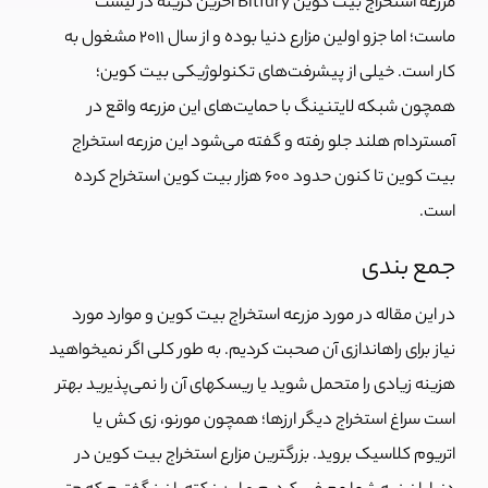
مزرعه استخراج بیت کوین Bitfury آخرین گزینه در لیست
ماست؛ اما جزو اولین مزارع دنیا بوده و از سال 2011 مشغول به
کار است. خیلی از پیشرفت‌های تکنولوژیکی بیت کوین؛
همچون شبکه لایتنینگ با حمایت‌های این مزرعه واقع در
آمستردام هلند جلو رفته و گفته می‌شود این مزرعه استخراج
بیت کوین تا کنون حدود 600 هزار بیت کوین استخراح کرده
است.
جمع بندی
در این مقاله در مورد مزرعه استخراج بیت کوین و موارد مورد
نیاز برای راهاندازی آن صحبت کردیم. به طور کلی اگر نمیخواهید
هزینه زیادی را متحمل شوید یا ریسکهای آن را نمی‌پذیرید بهتر
است سراغ استخراج دیگر ارزها؛ همچون مورنو، زی کش یا
اتریوم کلاسیک بروید. بزرگترین مزارع استخراج بیت کوین در