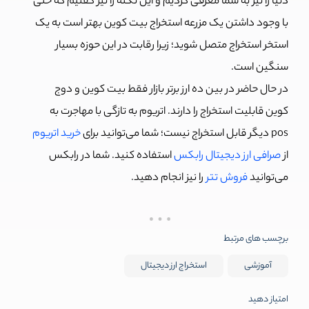
دنیا را نیز به شما معرفی کردیم و این نکته را نیز گفتیم که حتی
با وجود داشتن یک مزرعه استخراج بیت کوین بهتر است به یک
استخر استخراج متصل شوید؛ زیرا رقابت در این حوزه بسیار
سنگین است.
در حال حاضر در بین ده ارز برتر بازار فقط بیت کوین و دوج
کوین قابلیت استخراج را دارند. اتریوم به تازگی با مهاجرت به
pos دیگر قابل استخراج نیست؛ شما می‌توانید برای
خرید اتریوم
از
صرافی ارز دیجیتال رابکس
استفاده کنید. شما در رابکس
می‌توانید
فروش تتر
را نیز انجام دهید.
برچسب های مرتبط
آموزشی
استخراج ارز دیجیتال
امتیاز دهید