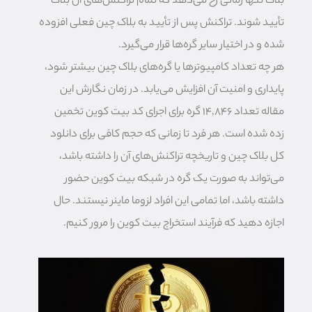
بلاک تنها زمانی رخ می‌دهد که تمام تراکنش‌های آن بلاک
تأیید شوند. تراکنش پس از تأیید به بلاک چین فعلی افزوده
شده و در اختیار سایر گره‌ها قرار می‌گیرد.
هر چه تعداد کامپیوترها یا گره‌های بلاک چین بیشتر شود،
پایداری و امنیت آن افزایش می‌یابد. در زمان نگارش این
مقاله تعداد 14,846 گره برای اجرای کد بیت کوین تخمین
زده شده است. هر فرد تا زمانی که حجم کافی برای دانلود
کل بلاک چین و تاریخچه تراکنش‌‎های آن را داشته باشد،
می‌تواند به صورت یک گره در شبکه بیت کوین حضور
داشته باشد، اما تمامی این افراد لزوما ماینر نیستند. حال
اجازه دهید که فرآیند استخراج بیت کوین را مرور کنیم.