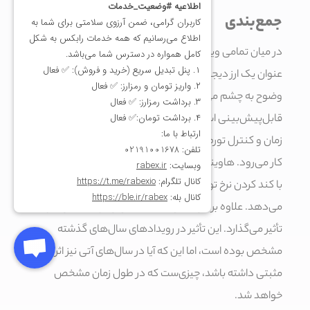
جمع‌بندی
در میان تمامی ویژگی‌های منحصربه‌فرد بیت کوین به
عنوان یک ارز دیجیتال، رویداد هاوینگ بیت کوین نیز به
وضوح به چشم می‌خورد. این رویداد، یک فرایند بلندمدت و
قابل‌پیش‌بینی است که برای حفظ ارزش بیت کوین در طول
زمان و کنترل تورم حاصل از عرضه بیت کوین‌های جدید به
کار می‌رود. هاوینگ بیت کوین، حفظ ارزش و کنترل تورم را
با کند کردن نرخ توزیع این رمز ارز در طول زمان انجام
می‌دهد. علاوه بر این، هاوینگ بیت کوین بر قیمت آن نیز
تأثیر می‌گذارد. این تأثیر در رویدادهای سال‌های گذشته
مشخص بوده است،‌ اما این که آیا در سال‌های آتی نیز اثر
مثبتی داشته باشد، چیزی‌ست که در طول زمان مشخص
خواهد شد.