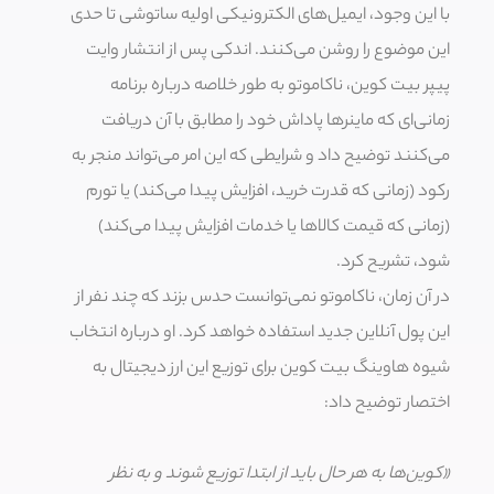
با این وجود، ایمیل‌های الکترونیکی اولیه ساتوشی تا حدی
این موضوع را روشن می‌کنند. اندکی پس از انتشار وایت
پیپر بیت کوین، ناکاموتو به طور خلاصه درباره برنامه
زمانی‌ای که ماینرها پاداش خود را مطابق با آن دریافت
می‌کنند توضیح داد و شرایطی که این امر می‌تواند منجر به
رکود (زمانی که قدرت خرید، افزایش پیدا می‌کند) یا تورم
(زمانی که قیمت کالاها یا خدمات افزایش پیدا می‌کند)
شود، تشریح کرد.
در آن زمان، ناکاموتو نمی‌توانست حدس بزند که چند نفر از
این پول آنلاین جدید استفاده خواهد کرد. او درباره انتخاب
شیوه هاوینگ بیت کوین برای توزیع این ارز دیجیتال به
اختصار توضیح داد:
«کوین‌ها به هر حال باید از ابتدا توزیع شوند و به نظر