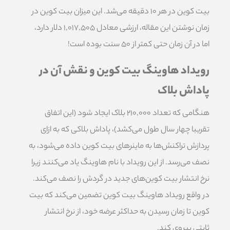
بیت کوین در هر 10 دقیقه می‌شد. این میزان بیت کوین در
زمان نوشتن این مقاله، ارزشی معادل 1,017,505 دلار دارد،
اما در آن زمان حتی کمتر از 50 سنت بوده است!
رویداد هاوینگ بیت کوین و نقش آن در
پاداش بلاک
هنگامی که تعداد 210,000 بلاک ایجاد شود (این اتفاق
تقریبا چهار سال طول می‌کشد)، پاداش بلاکی که به ازای
پردازش تراکنش‌ها به ماینرهای بیت کوین داده می‌شود، به
نصف می‌رسد. از این رویداد با نام هاوینگ یاد می‌کنند زیرا
نرخ انتشار بیت کوین‌های جدید در گردش را نصف می‌کند.
در واقع رویداد هاوینگ بیت کوین تضمین می‌کند که بیت
کوین تا زمان رسیدن به حداکثر عرضه خود، از نرخ انتشار
ثابتی پیروی کند.