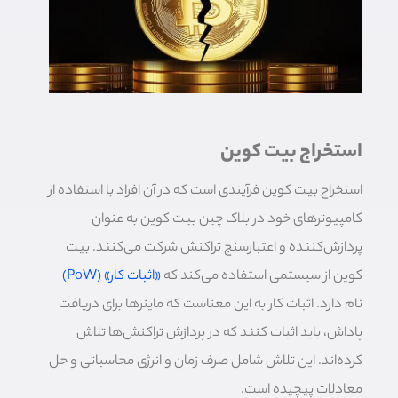
استخراج بیت کوین
استخراج بیت کوین فرآیندی است که در آن افراد با استفاده از
کامپیوترهای خود در بلاک چین بیت کوین به عنوان
پردازش‌کننده و اعتبارسنج تراکنش شرکت می‌کنند. بیت
کوین از سیستمی استفاده می‌کند که
«اثبات کار» (PoW)
نام دارد. اثبات کار به این معناست که ماینرها برای دریافت
پاداش، باید اثبات کنند که در پردازش تراکنش‌ها تلاش
کرده‌اند. این تلاش شامل صرف زمان و انرژی محاسباتی و حل
معادلات پیچیده است.