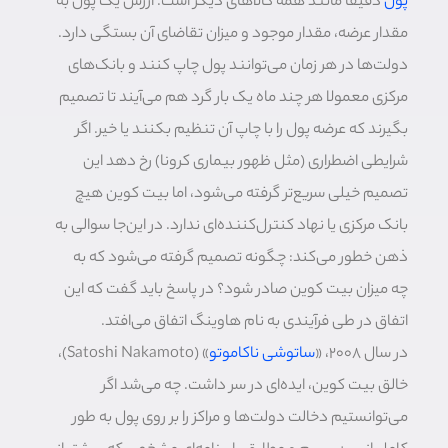
پول
دقیقا مانند همه کالاهای دیگر است. ارزش یک پول به
مقدار عرضه، مقدار موجود و میزان تقاضای آن بستگی دارد.
دولت‌ها در هر زمان می‌توانند پول چاپ کنند و بانک‌های
مرکزی معمولا هر چند ماه یک بار گرد هم می‌آیند تا تصمیم
بگیرند که عرضه پول را با چاپ آن تنظیم بکنند یا خیر. اگر
شرایطی اضطراری (مثل ظهور بیماری کرونا) رخ دهد این
تصمیم خیلی سریع‌تر گرفته می‌شود، اما بیت کوین هیچ
بانک مرکزی یا نهاد کنترل‌کننده‌ای ندارد. در این‌جا سوالی به
ذهن خطور می‌کند: چگونه تصمیم گرفته می‌شود که به
چه میزان بیت کوین صادر شود؟ در پاسخ باید گفت که این
اتفاق در طی فرآیندی به نام هاوینگ اتفاق می‌افتد.
در سال ۲۰۰۸، «
ساتوشی ناکاموتو
» (Satoshi Nakamoto)،
خالق بیت کوین، ایده‌ای در سر داشت. چه می‌شد اگر
می‌توانستیم دخالت دولت‌ها و مراکز را بر روی پول به طور