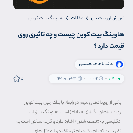
آموزش ارز دیجیتال
مقالات
هاوینگ بیت کوین چیست و چه تاثیری روی قیمت دارد ؟
هاوینگ بیت کوین چیست و چه تاثیری روی
قیمت دارد ؟
ماندانا حاجی‌حسینی
5
مبتدی
2دقیقه
13 شهریور 1401
یکی از رویدادهای مهم در رابطه با بلاک چین بیت کوین،
رویداد «هاوینگ» (Halving) است. هاوینگ در زبان
انگلیسی به «نصف شدن» اشاره دارد و گرچه ممکن است به
نظر برسد که نام یک فیلم ترسناک درباره قتل‌های