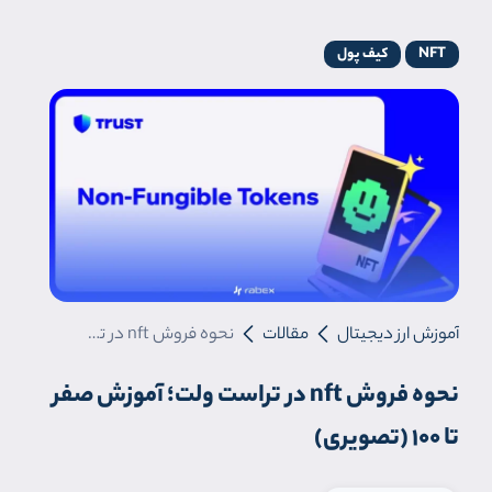
NFT
کیف پول
آموزش ارز دیجیتال
مقالات
نحوه فروش nft در تراست ولت؛ آموزش صفر تا 100 (تصویری)
نحوه فروش nft در تراست ولت؛ آموزش صفر
تا 100 (تصویری)