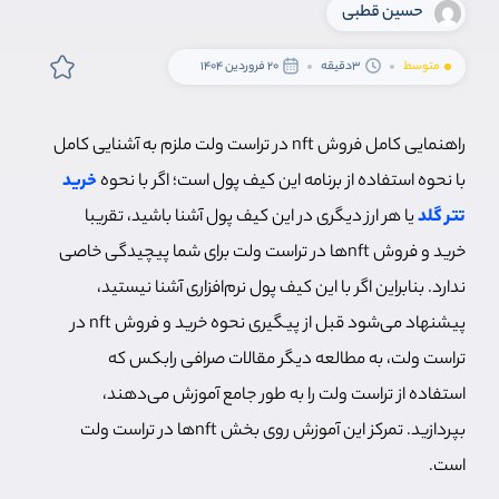
حسین قطبی
متوسط
3دقیقه
20 فروردین 1404
راهنمایی کامل فروش nft در تراست ولت ملزم به آشنایی کامل
با نحوه استفاده از برنامه این کیف پول است؛ اگر با نحوه
خرید
تتر گلد
یا هر ارز دیگری در این کیف پول آشنا باشید، تقریبا
خرید و فروش nftها در تراست ولت برای شما پیچیدگی خاصی
ندارد. بنابراین اگر با این کیف پول نرم‌افزاری آشنا نیستید،
پیشنهاد می‌شود قبل از پیگیری نحوه خرید و فروش nft در
تراست ولت، به مطالعه دیگر مقالات صرافی رابکس که
استفاده از تراست ولت را به طور جامع آموزش می‌دهند،
بپردازید. تمرکز این آموزش روی بخش nftها در تراست ولت
است.