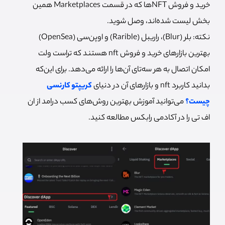
خرید و فروش NFTها که در قسمت Marketplaces همین
بخش لیست شده‌اند، وصل شوید.
نکته: بلر (‌Blur)، راریبل (Rarible) و اوپن‌سی (OpenSea)
بهترین بازارهای خرید و فروش nft هستند که تراست ولت
امکان اتصال به هر سه‌تای آن‌ها را ارائه می‌دهد. برای این‌که
بدانید کاربرد nft و بازارهای آن در دنیای
کریپتو کارنسی
چیست؟
می‌توانید آموزش بهترین روش‌های کسب درامد از ان
اف تی را در آکادمی رابکس مطالعه کنید.