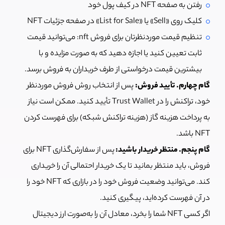
رفتن به صفحه NFT در کیف پول خود
کلیک روی «Sell» یا «List for Sale» در صفحه جزئیات NFT
تنظیم قیمت موردنظرتان برای فروش nft: می‌توانید قیمت
ثابت تعیین کنید یا اجازه دهید که به صورت مزایده و با
بیشترین قیمت درخواستی از طرف خریداران به فروش برسد.
گام چهارم. تأیید فروش:
پس از انتخاب روش فروش موردنظر
خود، تراکنش را در Trust Wallet تأیید کنید. ممکن است نیاز
به پرداخت هزینه گاز (هزینه تراکنش شبکه) برای فهرست کردن
NFT باشد.
گام پنجم. منتظر خریدار باشید:
پس از سفارش‌گذاری NFT برای
فروش، باید منتظر بمانید تا یک خریدار احتمالی آن را خریداری
کند. می‌توانید وضعیت فروش خود را در بازاری که NFT خود را
در آن فهرست کرده‌اید، پیگیری کنید.
اگر کسی NFT شما را بخرد، معادل آن را به‌صورت ارز دیجیتال