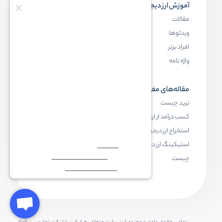
آموزش ارز دیجیتال
مقاله‌های مفید
مقالات
ارز دیجیتال چیست
ویدئوها
بلاک چین چیست
افراد برتر
کیف پول ارز دیجیتال چیست
واژه نامه
NFT چیست
مقاله‌های مفید
رابکس
ترید چیست
آموزش ارز دیجیتال
کسب درآمد از ارز دیجیتال
خرید ارز دیجیتال
استخراج ارز دیجیتال چیست
اخبار ارز دیجیتال
استیکینگ ارز دیجیتال
درباره رابکس
چیست