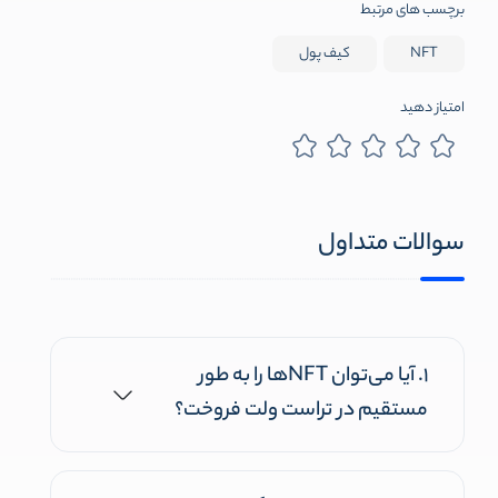
برچسب های مرتبط
NFT
کیف پول
امتیاز دهید
سوالات متداول
۱. آیا می‌توان NFTها را به طور
مستقیم در تراست ولت فروخت؟