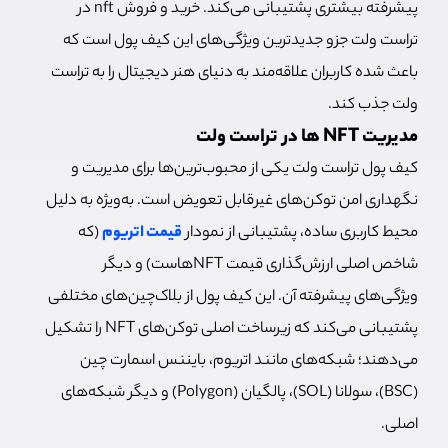
پیشرفته بیشتری پشتیبانی می‌کند. خرید و فروش nft در
تراست ولت جزو جدیدترین ویژگی‌های این کیف پول است که
باعث شده کاربران علاقه‌مند به دنیای هنر دیجیتال را به تراست
ولت جذب کند.
مدیریت NFT ها در تراست ولت
کیف پول تراست ولت یکی از محبوب‌ترین‌ها برای مدیریت و
نگهداری امن توکن‌های غیرقابل تعویض است. به‌ويژه به دلیل
محیط کاربری ساده، پشتیبانی از نمودار
قیمت اتریوم
(که
شاخص اصلی ارزش‌گذاری قیمت NFTهاست) و دیگر
ویژگی‌های پیشرفته آن. این کیف پول از بلاک‌چین‌های مختلفی
پشتیبانی می‌کند که زیرساخت اصلی توکن‌های NFT را تشکیل
می‌دهند؛ شبکه‌های مانند اتریوم، بایننس اسمارت چین
(BSC)، سولانا (SOL)، پالگیان (Polygon) و دیگر شبکه‌های
اصلی.