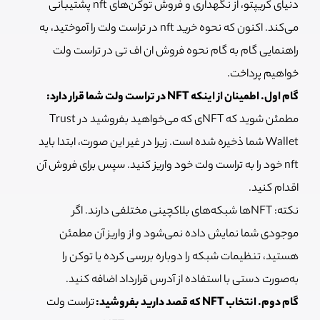
دنیای کریپتو، از نگهداری و فروش توکن‌های nft پشتیبانی
می‌کند. اکنون که نحوه خرید nft در تراست ولت را آموختید، به
راهنمایی گام به گام نحوه فروش ان اف تی در تراست ولت
خواهیم پرداخت.
گام اول. اطمینان از اینکه NFT در تراست ولت شما قرار دارد:
مطمئن شوید که NFTی که می‌خواهید بفروشید در Trust
Wallet شما ذخیره شده است. زیرا در غیر این صورت، ابتدا باید
nft خود را به تراست ولت خود واریز کنید. سپس برای فروش آن
اقدام کنید.
نکته: NFTها شبکه‌های بلاکچینی مختلفی دارند. اگر
موجودی شما نمایش داده نمی‌شود و از واریز آن مطمئن
هستید، تنظیمات شبکه را دوباره بررسی کرده یا توکن را
به‌صورت دستی با استفاده از آدرس قرارداد اضافه کنید.
گام دوم. انتخاب NFT که قصد دارید بفروشید:
تراست ولت