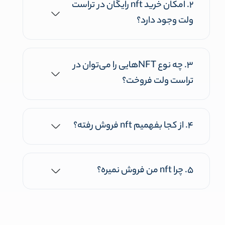
۲. امکان خرید nft رایگان در تراست
ولت وجود دارد؟
۳. چه نوع NFTهایی را می‌توان در
تراست ولت فروخت؟
۴. از کجا بفهمیم nft فروش رفته؟
۵. چرا nft من فروش نمیره؟