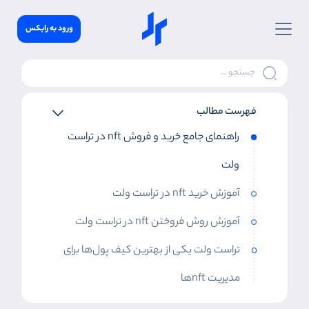
ورود به رابکس
فهرست مطالب
راهنمای جامع خرید و فروش nft در تراست
ولت
آموزش خرید nft در تراست ولت
آموزش روش فروختن nft در تراست ولت
تراست ولت یکی از بهترین‌ کیف پول‌ها برای
مدیریت nftها