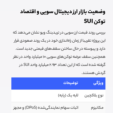
وضعیت بازار ارز دیجیتال سویی و اقتصاد
توکن SUI
بررسی روند قیمت ارز سویی در تریدینگ ویو نشان می‌دهد که
این پروژه تقریبا از زمان راه‌اندازی خود در یک روند صعودی قرار
دارد و پیوسته در حال ساختن سقف‌های قیمتی جدید است.
همچنین سقف عرضه توکن‌های سویی 10 میلیارد واحد در نظر
گرفته شده است که از این تعداد 2.93 میلیارد واحد SUI در
گردش هستند.
ویژگی
توضیحات
نوع بلا‌کچین
لایه یک (پایه)
مکانیزم
اثبات سهام نمایندگی‌شده (DPoS) و مجهز