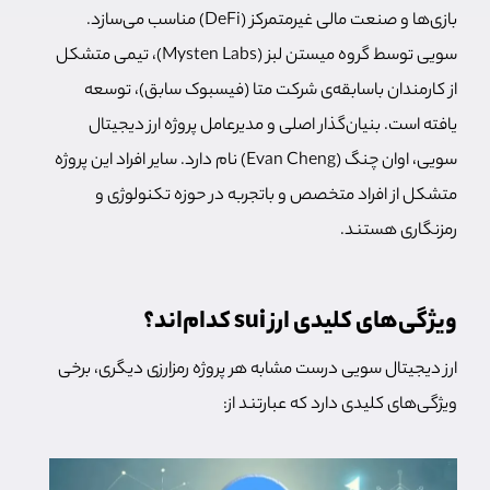
بازی‌ها و صنعت مالی غیرمتمرکز (DeFi) مناسب می‌سازد.
سویی توسط گروه میستن لبز (Mysten Labs)، تیمی متشکل
از کارمندان باسابقه‌ی شرکت متا (فیسبوک سابق)، توسعه
یافته است. بنیان‌گذار اصلی و مدیرعامل پروژه ارز دیجیتال
سویی، اوان چنگ (Evan Cheng) نام دارد. سایر افراد این پروژه
متشکل از افراد متخصص و باتجربه در حوزه تکنولوژی و
رمزنگاری هستند.
ویژگی‌های کلیدی ارز sui کدام‌اند؟
ارز دیجیتال سویی درست مشابه هر پروژه رمزارزی دیگری، برخی
ویژگی‌های کلیدی دارد که عبارتند‌ از: