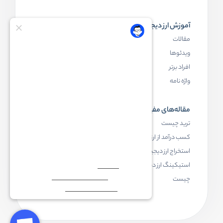
آموزش ارز دیجیتال
مقاله‌های مفید
مقالات
ارز دیجیتال چیست
ویدئوها
بلاک چین چیست
افراد برتر
کیف پول ارز دیجیتال چیست
واژه نامه
NFT چیست
مقاله‌های مفید
رابکس
ترید چیست
آموزش ارز دیجیتال
کسب درآمد از ارز دیجیتال
خرید ارز دیجیتال
استخراج ارز دیجیتال چیست
اخبار ارز دیجیتال
استیکینگ ارز دیجیتال
درباره رابکس
چیست