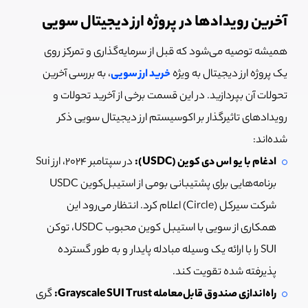
آخرین رویدادها در پروژه ارز دیجیتال سویی
همیشه توصیه می‌شود که قبل از سرمایه‌گذاری و تمرکز روی
یک پروژه ارز دیجیتال به ویژه
خرید ارز سویی
، به بررسی آخرین
تحولات آن بپردازید. در این قسمت برخی از آخرید تحولات و
رویدادهای تاثیرگذار بر اکوسیستم ارز دیجیتال سویی ذکر
شده‌اند:
ادغام با یو اس دی کوین (USDC):
در سپتامبر ۲۰۲۴، ارز Sui
برنامه‌هایی برای پشتیبانی بومی از استیبل‌کوین USDC
شرکت سیرکل (Circle) اعلام کرد. انتظار می‌رود این
همکاری از سویی با استیبل کوین محبوب USDC، توکن
SUI را با ارائه یک وسیله مبادله پایدار و به طور گسترده
پذیرفته شده تقویت کند.
راه‌اندازی صندوق قابل‌معامله Grayscale SUI Trust:
گری