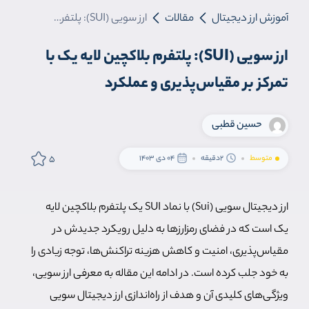
آموزش ارز دیجیتال
مقالات
ارز سویی (SUI): پلتفرم بلاکچین لایه یک با تمرکز بر مقیاس‌پذیری و عملکرد
ارز سویی (SUI): پلتفرم بلاکچین لایه یک با
تمرکز بر مقیاس‌پذیری و عملکرد
حسین قطبی
5
متوسط
2دقیقه
04 دی 1403
ارز دیجیتال سویی (Sui) با نماد SUI یک پلتفرم بلاکچین لایه
یک است که در فضای رمزارزها به دلیل رویکرد جدیدش در
مقیاس‌پذیری، امنیت و کاهش هزینه‌ تراکنش‌ها، توجه زیادی را
به خود جلب کرده است. در ادامه این مقاله به معرفی ارز سویی،
ویژگی‌های کلیدی آن و هدف از راه‌اندازی ارز دیجیتال سویی