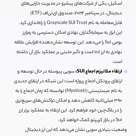
اسکیل، یکی از شرکت‌های پیشرو در مدیریت دارایی‌های
دیجیتال، در سپتامبر ۲۰۲۴، صندوق ای‌تی‌اف (ETF)
قابل‌معامله به نام Grayscale SUI Trust را راه‌اندازی کرد.
این ابزار به سرمایه‌گذاران نهادی امکان دسترسی به رمزارز
بومی Sui را می‌دهد. این توسعه نشان‌دهنده افزایش علاقه
نهادی به ارز sui است و تأثیر مثبتی بر عملکرد بازار آن داشته
است.
ارتقاء مکانیزم اجماع SUI:
سویی پیوسته در حال توسعه و
ارتقای پروتکل اجماع پروژه است؛ این شبکه در ارتقای جدیدی
به نام میستیستی (Mysticeti) توانسته که زمان اجماع را به
۳۹۰ میلی‌ثانیه کاهش دهد و امکان تراکنش‌های سریع‌تری
را در بلاک‌چین خود فراهم کرد. این ارتقاء به عملکرد برتر ارز
Sui در بازار کریپتو کمک خواهد کرد.
وضعیت بنیادی سویی نشان می‌دهد که این ارز دیجیتال