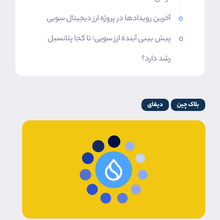
آخرین رویدادها در پروژه ارز دیجیتال سویی
پیش بینی آینده ارز سویی؛ تا کجا پتانسیل
رشد دارد؟
بلاک چین
دیفای