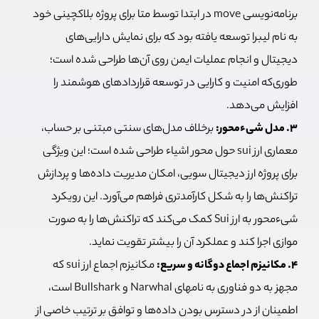
برنامه‌نویسی move در ابتدا توسط متا برای پروژه بلاکچینی خود
به نام لیبرا توسعه یافته بود که برای نمایش دارایی‌های
دیجیتال و انجام عملیات ایمن روی آن‌ها طراحی شده است؛
طوری‌که امنیت و کارایی در توسعه قراردادهای هوشمند را
افزایش می‌دهد.
۳. مدل شیء‌محور:
برخلاف مدل‌های سنتی مبتنی بر حساب،
معماری ارز sui حول محور اشیاء طراحی شده است؛ این ویژگی
برای پروژه ارز دیجیتال سویی، امکان مدیریت داده‌ها و پردازش
تراکنش‌ها را به شکل کارآمدتری فراهم می‌آورد. این رویکرد
شیء‌محور به ارز Sui کمک می‌کند که تراکنش‌ها را به صورت
موازی اجرا کند و عملکرد آن را بیشتر تقویت نماید.
۴. مکانیزم اجماع دوگانه و سریع:
مکانیزم اجماع ارز sui که
مجهز به دو فناوری به نام‎های Narwhal و Bullshark است،
اطمینان از در دسترس بودن داده‌ها و توافق بر ترتیب خاصی از