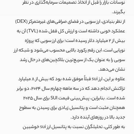
نوسانات بازار را قبل از اتخاذ تصمیمات سرمایه‌گذاری در نظر
بگیرند.
از نظر بنیادی، ارز سویی در فضای صرافی‌های غیرمتمرکز (DEX)
عملکرد خوبی داشته است و ارزش کل قفل شده (TVL) آن به
بیش از ۲ میلیارد دلار رسیده است؛ برای ارز سویی که پروژه
نوپایی است، این رقم رکورد بالایی محسوب می‌شود و شبکه ارز
سویی را به عنوان یک از سریع‌ترین بلاکچین‌های در حال رشد
نشان می‌‎دهد.
علاوه بر این،
ارز sui
قبلاً موفق شده بود که بیش از ۸ میلیارد
تراکنش انجام دهد که در سه ماهه چهارم سال ۲۰۲۴، دو برابر
شده است. بنابراین، پیش‌بینی قیمت SUI برای سال ۲۰۲۵
همچنان مثبت است و پتانسیل زیادی برای رسیدن به سطوح
جدید بالا در روزهای آینده دارد.
به طور کلی، تحلیلگران نسبت به پتانسیل ارز sui خوشبین