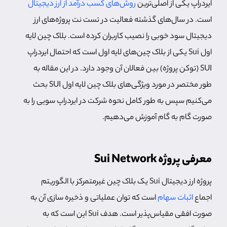
ایردراپ یکی از اصلی‌ترین
روش‌های کسب درآمد از ارز دیجیتال
است. در سال‌های گذشته فعالیت در تست نت پروژه‌های ارز
دیجیتال سود خوبی را نصیب کاربران کرده است. بلاک چین لایه
اول Sui یکی از بلاک چین‌های لایه اول است که احتمال ایردراپ
SUI (توکن پروژه) بین فعالان آن وجود دارد. در این مقاله به
طور مختصر در مورد ویژگی‌های بلاک چین لایه اول SUI بحث
می‌کنیم سپس به طور کامل نحوه شرکت در ایردراپ سویی را به
صورت گام به گام آموزش می‌دهیم.
معرفی پروژه Sui Network
پروژه ارز دیجیتال Sui یک بلاک چین غیرمتمرکز با الگوریتم
اجماع
اثبات سهام
است که توان عملیاتی و ذخیره سازی آن به
صورت افقی مقیاس‌پذیر است. هدف Sui این است که به