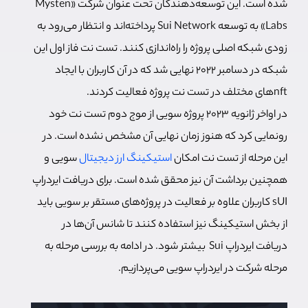
شده است. این توسعه‌دهندگان تحت عنوان شرکت «Mysten
Labs» به توسعه Sui Network پرداخته‌اند و انتظار می‌رود به
زودی شبکه اصلی پروژه را راه‌اندازی کنند. تست نت فاز اول این
شبکه در دسامبر 2022 نهایی شد که در آن کاربران با ایجاد
nftهای مختلف در تست نت پروژه فعالیت کردند.
در اواخر ژانویه 2023 پروژه سویی از موج دوم تست نت خود
رونمایی کرد که هنوز زمان نهایی آن مشخص نشده است. در
این مرحله از تست نت امکان
استیکینگ ارز دیجیتال
سویی و
همچنین برداشت آن نیز محقق شده است. برای دریافت ایردراپ
sUI کاربران علاوه بر فعالیت در پروژه‌های مستقر بر سویی باید
از بخش استیکینگ نیز استفاده کنند تا شانس آن‌ها در
دریافت ایردراپ Sui بیشتر شود. در ادامه به بررسی مرحله به
مرحله شرکت در ایردراپ سویی می‌پردازیم.