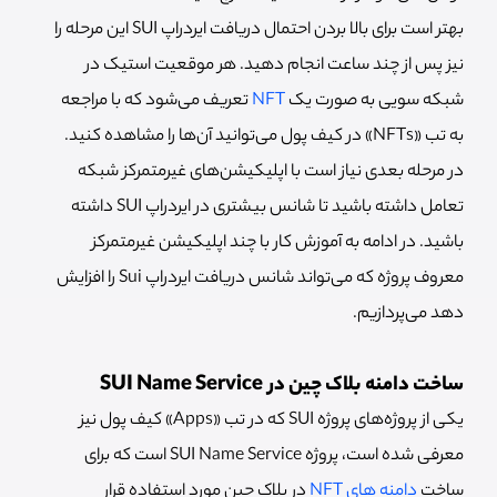
بهتر است برای بالا بردن احتمال دریافت ایردراپ SUI این مرحله را
نیز پس از چند ساعت انجام دهید. هر موقعیت استیک در
شبکه سویی به صورت یک
NFT
تعریف می‌شود که با مراجعه
به تب «NFTs» در کیف پول می‌توانید آن‌ها را مشاهده کنید.
در مرحله بعدی نیاز است با اپلیکیشن‌های غیرمتمرکز شبکه
تعامل داشته باشید تا شانس بیشتری در ایردراپ SUI داشته
باشید. در ادامه به آموزش کار با چند اپلیکیشن غیرمتمرکز
معروف پروژه که می‌تواند شانس دریافت ایردراپ Sui را افزایش
دهد می‌پردازیم.
ساخت دامنه بلاک چین در SUI Name Service
یکی از پروژه‌های پروژه SUI که در تب «Apps» کیف پول نیز
معرفی شده است، پروژه SUI Name Service است که برای
ساخت
دامنه های NFT
در بلاک چین مورد استفاده قرار