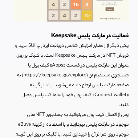
فعالیت در مارکت پلیس Keepsake
یکی دیگر از راه‌های افزایش شانس دریافت ایردراپ SUI خرید و
فروش NFT در مارکت پلیس Keepsake است. با کلیک بر روی
عنوان این مارکت پلیس در قسمت «Apps» کیف پول یا
جستجوی مستقیم آن (https://keepsake.gg/explore) به
صفحه مارکت پلیس ارجاع داده می‌شوید. ابتدا از گزینه
«Connect wallet» کیف پول خود را به مارکت پلیس وصل
کنید.
پس از اتصال کیف پول می‌توانید به جستجوی NFTهای
موجود در مارکت پلیس بپردازید و با استفاده از گزینه «Buy»
موجود روی هر اثر آن را خریداری کنید. با کلیک بر روی این گزینه