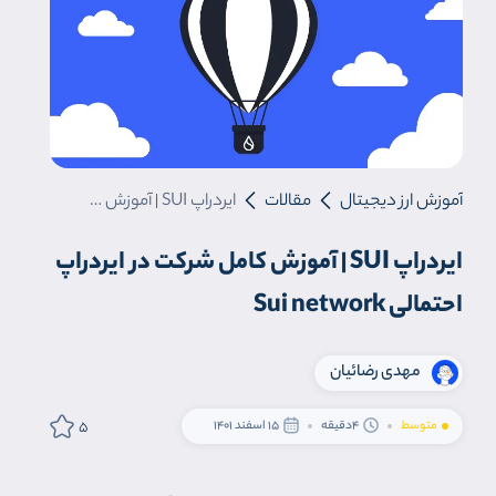
آموزش ارز دیجیتال
مقالات
ایردراپ SUI | آموزش کامل شرکت در ایردراپ احتمالی Sui network
ایردراپ SUI | آموزش کامل شرکت در ایردراپ
احتمالی Sui network
مهدی رضائیان
5
متوسط
4دقیقه
15 اسفند 1401