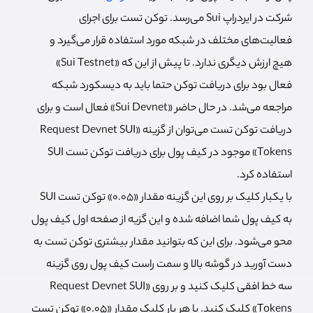
شرکت در ایردراپ Sui می‌رسد. توکن تست برای اجرای
فعالیت‌های مختلف در شبکه مورد استفاده قرار می‌گیرد و
هیچ ارزش دیگری ندارد. تا پیش از این که «Sui Testnet»
فعال بود برای دریافت توکن حتما باید به دیسکورد شبکه
مراجعه می‌شد. در حال حاضر «Sui Devnet» فعال است و برای
دریافت توکن تست می‌توان از گزینه «Request Devnet SUI
Tokens» موجود در کیف پول برای دریافت توکن تست SUI
استفاده کرد.
با یکبار کلیک بر روی این گزینه مقدار «0.05» توکن تست SUI
به کیف پول شما اضافه شده و این گزیه از صفحه اول کیف پول
محو می‌شود. برای این که بتوانید مقدار بیشتری توکن تست به
دست آورید در گوشه بالا و سمت راست کیف پول روی گزینه
سه خط افقی کلیک کنید و بر روی «Request Devnet SUI
Tokens» کلیک کنید. با هر بار کلیک مقدار «0.05» توکن تست