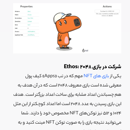
شرکت در بازی Ethos: 2048
یکی از
بازی های NFT
مهم که در تب «Apps» کیف پول
معرفی شده است بازی معروف 2048 است که در آن هدف به
هم چسباندن اعداد مشابه برای ساخت اعداد بزرگتر است. هدف
این بازی رسیدن به عدد 2048 است اما اعداد کوچکتر از این مثل
1024 و 512 نیز توکن‌های NFT مخصوص خود را دارند. شما
می‌توانید نتیجه بازی را به صورت توکن NFT مینت کنید و به