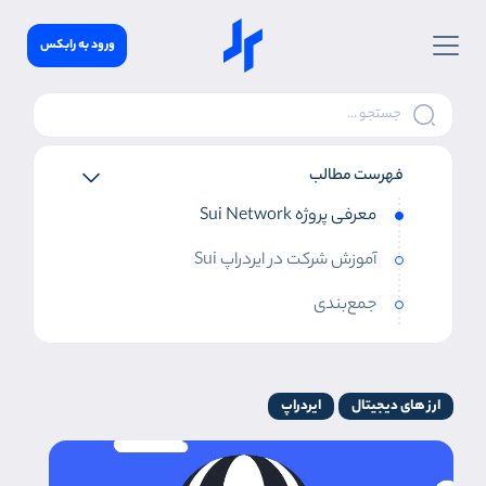
ورود به رابکس
فهرست مطالب
معرفی پروژه Sui Network
آموزش شرکت در ایردراپ Sui
جمع‌بندی
ارز های دیجیتال
ایردراپ