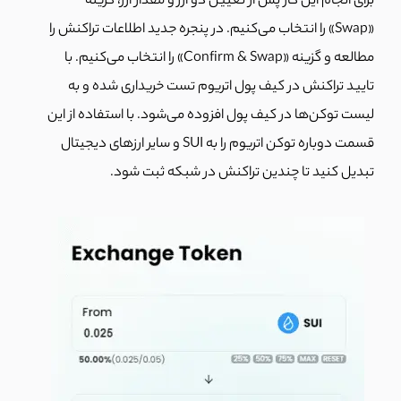
برای انجام این کار پس از تعیین دو ارز و مقدار ارز، گزینه
«Swap» را انتخاب می‌کنیم. در پنجره جدید اطلاعات تراکنش را
مطالعه و گزینه «Confirm & Swap» را انتخاب می‌کنیم. با
تایید تراکنش در کیف پول اتریوم تست خریداری شده و به
لیست توکن‌ها در کیف پول افزوده می‌شود. با استفاده از این
قسمت دوباره توکن اتریوم را به SUI و سایر ارزهای دیجیتال
تبدیل کنید تا چندین تراکنش در شبکه ثبت شود.