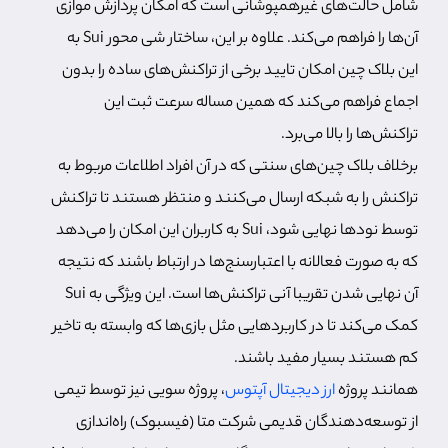
شامل حالت‌های غیرهمپوشانی است که امکان پردازش موازی
آن‌ها را فراهم می‌کند. علاوه بر این، ساختار شی محور Sui به
این بلاک چین امکان تایید برخی از تراکنش‌های ساده را بدون
اجماع فراهم می‌کند که همین مساله سرعت ثبت این
تراکنش‌ها را بالا می‌برد.
برخلاف بلاک چین‌های سنتی که در آن افراد اطلاعات مربوط به
تراکنش را به شبکه ارسال می‌کنند و منتظر هستند تا تراکنش
توسط نودها نهایی شود، Sui به کاربران این امکان را می‌دهد
که به صورت فعالانه با اعتبارسنج‌ها در ارتباط باشند که نتیجه
آن نهایی شدن تقریبا آنی تراکنش‌ها است. این ویژگی به Sui
کمک می‌کند تا در کاربردهایی مثل بازی‌ها که وابسته به تاخیر
کم هستند بسیار مفید باشند.
همانند پروژه
ارز دیجیتال آپتوس
، پروژه سویی نیز توسط تیمی
از توسعه‌دهندگان قدیمی شرکت متا (فیسبوک) راه‌اندازی