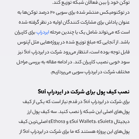
توکن خود را بین فعالان شبکه توزیع کند.
در توکنومیکس منتشر شده برای سویی 20 درصد توکن‌ها به
عنوان پاداش برای مشارکت کنندگان اولیه در نظر گرفته شده
است که می‌تواند شامل یک یا چندین مرحله
ایردراپ
برای کاربران
باشد. از آنجایی که مبلغ توزیع شده در پروژه‌هایی مثل آپتوس
قابل توجه بوده است، انتظار می‌رود شرکت در ایردراپ Sui نیز
سود خوبی نصیب کاربران کند. در ادامه مقاله به بررسی مراحل
مختلف شرکت در ایردراپ سویی می‌پردازیم.
نصب کیف پول برای شرکت در ایردراپ Sui
برای شرکت در ایردراپ Sui در قدم نیاز است که یکی از کیف
پول‌های اصلی این شبکه را نصب کنید. سه کیف پول ارز
دیجیتال «Sui Wallet»، «Suiet» و «Ethos» اصلی‌ترین کیف
پول‌های این پروژه هستند که ما برای شرکت در ایردراپ Sui از