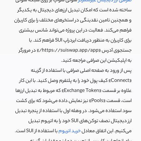
صرافی ارز دیجیتال غیرمتمرکز
سوئی سواپ بر روی شبکه سوئی
ساخته شده است که امکان تبدیل ارزهای دیجیتال به یکدیگر
و همچنین تامین نقدینگی در استخرهای مختلف را برای کاربران
فراهم می‌کند. فعالیت در این پروژه می‌تواند شانس بیشتری
برای کاربران به منظور دریافت ایردراپ SUI فراهم کند. با
جستجوی آدرس «https://suiswap.app/app/» در مرورگر
به اپلیکیشن این صرافی مراجعه کنید.
پس از ورود به صفحه اصلی صرافی با استفاده از گزینه
«Connect» کیف پول خود را به پلتفرم وصل کنید. با این کار
علاوه بر قسمت «Exchange Token» که مربوط به تبدیل ارزها
است، قسمت «Pools» نیز نمایش داده می‌شود که برای کشت
سود استفاده می‌شود. در وهله اول با استفاده از پنجره تبدیل
ارز دیجیتال نصف توکن‌های SUI خود را به اتریوم تبدیل
می‌کنیم. این اتفاق معادل
خرید اتریوم
با استفاده از SUI است.