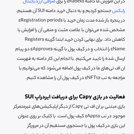
در این آموزش ما دامنه «Rabex» را برای
صرافی ارز دیجیتال
رابکس
جستجو کردیم و به دنبال خرید دامنه SUI آن هستیم.
در پنجره باز شده مدت زمان خرید با «Registration period»
مشخص شده می‌توان با علامت مثبت و منفی آن را افزایش یا
کاهش داد. برای نهایی کردن خرید ابتدا گزینه «Register
Name» را انتخاب و در کیف پول با گزینه «Approve» دو پیام
ارسال شده را تایید می‌کنیم. با انجام این کار دامنه به فهرست
ان اف تی‌های ما در کیف پول اضافه می‌شود که می‌توانیم با
مراجعه به تب «NFTs» در کیف پول آن‌ را مشاهده کنیم.
فعالیت در بازی Capy برای دریافت ایردراپ SUI
بازی مبتنی بر ان اف تی Capy از دیگر اپلیکیشن‌های غیرمتمرکز
موجود در تب «Apps» کیف پول است. با کلیک بر روی عنوان
این بازی در کیف پول یا جستجوی مستقیم آن در مرورگز