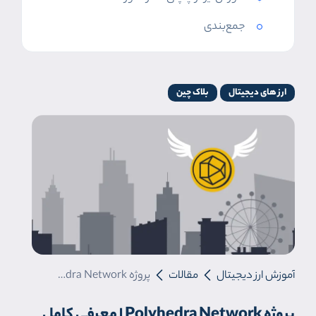
جمع‌بندی
ارز های دیجیتال
بلاک چین
آموزش ارز دیجیتال
مقالات
پروژه Polyhedra Network | معرفی کامل پروژه ارز دیجیتال پلی هدرا نتورک
پروژه Polyhedra Network | معرفی کامل