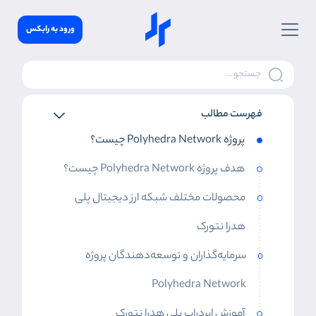
ورود به رابکس
فهرست مطالب
پروژه Polyhedra Network چیست؟
هدف پروژه Polyhedra Network چیست؟
محصولات مختلف شبکه ارز دیجیتال پلی
هدرا نتورک
سرمایه‌گذاران و توسعه‌دهندگان پروژه
Polyhedra Network
آموزش ایردراپ پلی هدرا نتورک