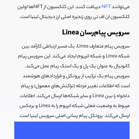
می‌توانند
NFT
دریافت کنند. این کلکسیون از NFTها اولین
کلکسیون ان اف تی روی زنجیره اصلی ارز دیجیتال لینیا است.
سرویس پیام‌رسان Linea
سرویس پیام متعارف Linea، یک مسیر ارتباطی کارآمد بین
شبکه Linea و شبکه اتریوم ایجاد می‌کند. این سرویس پیام
کانونیال به عنوان یک پل و یک استک پیام عمل می‌کند.
سرویس پیام یک ترکیب از پروتکل و قراردادهای هوشمند
است که اطلاعات تغییر مرحله (تراکنش‌های معمول) و پیام
دلخواه را بین Linea و سایر شبکه‌ها ارسال می‌کند. اطلاعات
مربوط به وضعیت فعلی شبکه اتریوم را به Linea و برعکس
ارسال می‌کند. پروتکل پیام رسانی اصلی سرویس لینیا است.