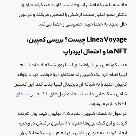
مقایسه با شبکه اصلی اتریوم است. کاربرد مبتکرانه فناوری
دانش صفر، اعتبار صحت تراکنش را تضمین می‌کند و در عین
حال تعهد به حفظ حریم خصوصی را حفظ می‌کند.
Linea Voyage چیست؟ بررسی کمپین،
NFTها و احتمال ایردراپ
مدت کوتاهی پس از راه‌اندازی لینیا روی شبکه testnet، تیم
لینیا اعلام کرد یک کمپین نه هفته‌ای اجرا خواهد کرد تا بتواند
کاربران جدید را به شبکه ارز دیجیتال لینیا جذب کند. این کمپین
شامل تسک‌هایی مانند استفاده از پل‌های بلاک چینی،
دیفای
،
NFT و بازی می‌شود.
در طول نه هفته کمپین حدود ۵.۵ میلیون کیف پول شرکت
کردند و این کیف پول‌ها حدود ۴۷ میلیون تراکنش در زنجیره
ایجاد کردند. به عنوان پاداش برای انجام این تسک‌ها، کاربران