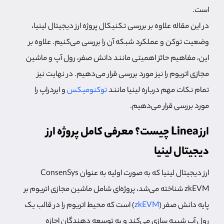
است.
در این مقاله علاوه بر بررسی تکنیکال پروژه ارز دیجیتال لینیا،
وضعیت توکن و عملکرد شبکه آن را بررسی می‌کنیم. علاوه بر
این، مفاهیم حائز اهمیتی مانند دانش صفر، رول آپ و ماشین
مجازی اتریوم را نیز مورد بررسی قرار می‌دهیم. در نهایت نیز
تمام نکات مهم درباره لینیا مانند
توکنومیکس
و ایردراپ را
مورد بررسی قرار می‌دهیم.
ارز Linea چیست؟ معرفی کامل پروژه ارز
دیجیتال لینیا
ارز دیجیتال لینیا که به صورت اولیه به عنوان ConsenSys
zkEVM شناخته می‌شد، پروژه‌ای شامل ماشین مجازی اتریوم بر
پایه دانش صفر (
zkEVM
) است که محیط اتریوم را در قالب یک
رول آپ شبیه سازی می‌کند و به توسعه دهندگان اجازه