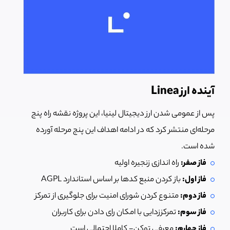
آینده ارز Linea
پس از عمومی شدن ارز دیجیتال لینیا، این پروژه نقشه راه پنج
مرحله‌ای منتشر کرد که در ادامه اهداف این پنج مرحله آورده
شده است.
فاز صفر:
راه اندازی زنجیره اولیه
فاز اول:
باز کردن منبع کدها بر اساس استاندارد AGPL
فاز دوم:
متنوع کردن شورای امنیت برای جلوگیری از تمرکز
فاز سوم:
تمرکززدایی با امکان رای دادن برای کاربران
فاز چهارم:
معرفی توکن- کاملا احتمالی است