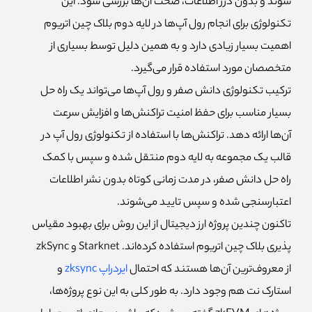
شوند و بدون درز اطلاعات، صحت آن‌ها بررسی شود. این
تکنولوژی برای انجام رول آپ‌ها در لایه دوم بلاک چین اتریوم
اهمیت بسیار زیادی دارد و به همین دلیل توسط بسیاری از
متخصصان مورد استفاده قرار می‌گیرد.
ترکیب تکنولوژی دانش صفر و رول آپ‌ها می‌تواند یک راه حل
بسیار مناسب برای حفظ امنیت تراکنش‌ها و افزایش سرعت
آن‌ها ارائه دهد. تراکنش‌ها با استفاده از تکنولوژی رول آپ در
قالب یک مجموعه به لایه دوم منتقل شده و سپس با کمک
راه حل دانش صفر، در مدت زمانی کوتاه بدون نشر اطلاعات
اعتبارسنجی شده و سپس تایید می‌شوند.
تاکنون چندین پروژه ارز دیجیتال از این روش برای بهبود مقیاس
پذیری بلاک چین اتریوم استفاده کرده‌اند. Starknet و zkSync
از معروف‌ترین آن‌ها هستند که احتمال
ایردراپ zksync
و
استارک نت هم وجود دارد. به طور کلی به این نوع پروژه‌ها،