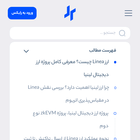
ورود به رابکس
فهرست مطالب
ارز Linea چیست؟ معرفی کامل پروژه ارز
دیجیتال لینیا
چرا ارز لینیا اهمیت دارد؟ بررسی نقش Linea
در مقیاس‌پذیری اتریوم
پروژه ارز دیجیتال لینیا، پروژه zkEVM نوع
دوم
نحوه عملکرد ارز Linea از ارسال تراکنش تا ثبت