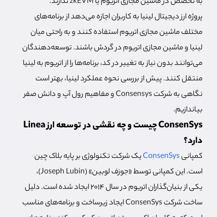
به تخصص در ماشین مجازی اتریوم یا zkEVM ندارند.
پروژه ارز دیجیتال لینیا به کاربران اجازه می‌دهد از برنامه‌های
مختلف ماشین مجازی اتریوم استفاده کنند و به راحتی میان
لینیا و ماشین مجازی اتریوم در گردش باشند. توسعه‌دهندگان
می‌توانند بدون نیاز به تغییر در کد، برنامه‌ها را از اتریوم به لینیا
منتقل کنند. پیش از بررسی نحوه عملکرد لینیا، بهتر است
نگاهی به شرکت Consensys و مفاهیم رول آپ و دانش صفر
بیاندازیم.
ConsenSys چیست و چه نقشی در توسعه ارز Linea
دارد؟
کمپانی
ConsenSys
یک شرکت تکنولوژی بر پایه بلاک چین
است. این کمپانی توسط «جوزف لوبین» (Joseph Lubin)،
یکی از بنیان‌گذاران اتریوم در سال ۲۰۱۴ ایجاد شده است. دلیل
ساخت شرکت ConsenSys ایجاد زیرساخت و برنامه‌های مناسب