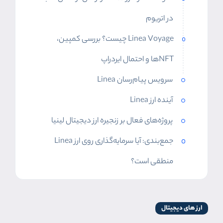
در اتریوم
Linea Voyage چیست؟ بررسی کمپین،
NFTها و احتمال ایردراپ
سرویس پیام‌رسان Linea
آینده ارز Linea
پروژه‌های فعال بر زنجیره ارز دیجیتال لینیا
جمع‌بندی: آیا سرمایه‌گذاری روی ارز Linea
منطقی است؟
ارز های دیجیتال