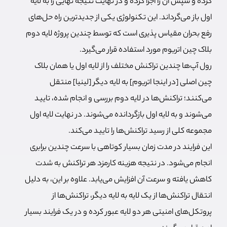
کرده و سپس آن را اجرا کرده و در نهایت نتیجه نهایی را به لایه
اول باز می‌گرداند. این تکنولوژی یکی از جدیدترین راه حل‌های
رفع بحران مقیاس پذیری است که توسط چندین پروژه لایه دوم
بلاک چین اتریوم مورد استفاده قرار می‌گیرد.
رول آپ‌ها چندین تراکنش مختلف را از لایه اول یا همان بلاک
چین اصلی [در اینجا اتریوم] به لایه دیگر [لینیا] منتقل
می‌کنند؛ تراکنش‌ها در لایه دوم بررسی و انجام شده، تایید
می‌شوند و به لایه اول بازگردانده می‌شوند. در نهایت لایه اول
مجموعه کلی از رسید تراکنش‌ها را تایید می‌کند.
این فرایند در مدت زمان بسیار کوتاهی با سرعت چندین برابری
انجام می‌شود. در نتیجه هزینه کارمزد هر تراکنش به شدت
کاهش یافته و سرعت آن افزایش می‌یابد. علاوه بر این، به دلیل
انتقال تراکنش‌ها از یک لایه به لایه دیگر، تراکنش‌ها از
پروتکل‌های امنیتی هر دو لایه عبور کرده و در یک فرایند بسیار