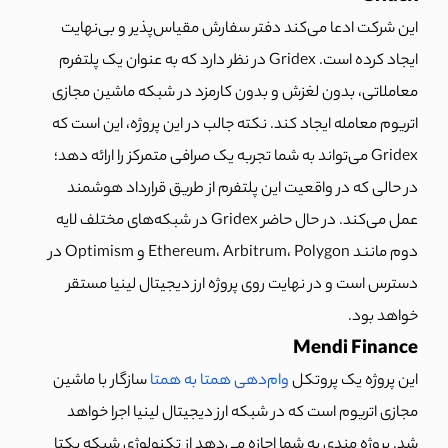
این شرکت ادعا می‌کند دفتر سفارش مقیاس‌پذیر و بی‌نهایت
ایجاد کرده است. Gridex در نظر دارد که به عنوان یک پلتفرم
معاملاتی، بدون لغزش و بدون کارمزد در شبکه ماشین مجازی
اتریوم معامله ایجاد کند. نکته جالب در این پروژه، این است که
Gridex می‌تواند به شما تجربه یک صرافی متمرکز را ارائه دهد؛
در حالی که در واقعیت این پلتفرم از طریق قرارداد هوشمند
عمل می‌کند. در حال حاضر Gridex در شبکه‌های مختلف لایه
دوم مانند Ethereum، Arbitrum، Polygon و Optimism در
دسترس است و در نهایت روی پروژه ارز دیجیتال لینیا مستقر
خواهد بود.
Mendi Finance
این پروژه یک پروتکل
وام‌دهی همتا به همتا
سازگار با ماشین
مجازی اتریوم است که در شبکه ارز دیجیتال لینیا اجرا خواهد
شد. پروژه مندی به شما اجازه می‌دهد از تکنولوژی شبکه یکتا