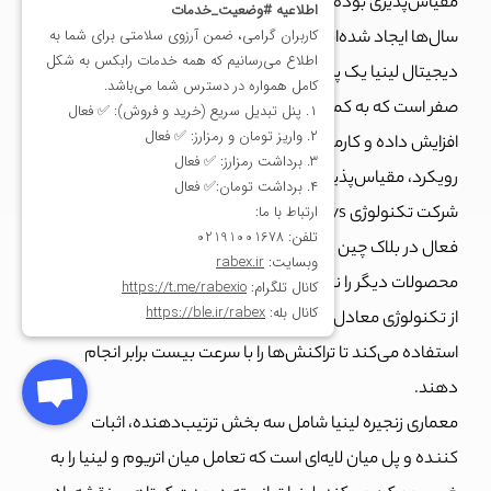
مقیاس‌پذیری بوده است. چندین پروژه مختلف نیز در طول این
سال‌ها ایجاد شده‌اند تا مقیاس‌پذیری اتریوم را حل کنند. ارز
دیجیتال لینیا یک پروژه ماشین مجازی اتریوم مبتنی بر دانش
صفر است که به کمک تکنولوژی رول آپ، سرعت تراکنش‌ها را
افزایش داده و کارمزدها را به خوبی کاهش می‌دهد. با این
رویکرد، مقیاس‌پذیری بلاک چین اتریوم افزایش می‌یابد.
شرکت تکنولوژی ConsenSys، یکی از بزرگترین شرکت‌های
فعال در بلاک چین است که علاوه بر لینیا، متامسک، و بسیاری از
محصولات دیگر را نیز برای بهبود اتریوم توسعه داده است. لینیا
از تکنولوژی معادل ماشین مجازی اتریوم مبتنی بر دانش صفر
استفاده می‌کند تا تراکنش‌ها را با سرعت بیست برابر انجام
دهند.
معماری زنجیره لینیا شامل سه بخش ترتیب‌دهنده، اثبات
کننده و پل میان لایه‌ای است که تعامل میان اتریوم و لینیا را به