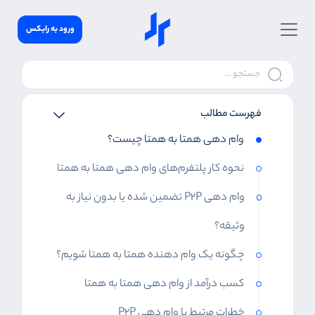
ورود به رابکس
فهرست مطالب
وام دهی همتا به همتا چیست؟
نحوه کار پلتفرم‌های وام دهی همتا به همتا
وام دهی P2P تضمین شده یا بدون نیاز به
وثیقه؟
چگونه یک وام دهنده همتا به همتا شویم؟
کسب درآمد از وام دهی همتا به همتا
خطرات مرتبط با وام دهی P2P