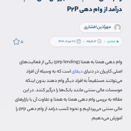
درآمد از وام دهی P2P
مهرآ‌ذین افشاری
5
مبتدی
2دقیقه
28 مرداد 1402
وام دهی همتا به همتا (p2p lending) یکی از فعالیت‌های
اصلی کاربران در دنیای
دیفای
است که به وسیله آن افراد
می‌توانند مستقیماً به افراد دیگر وام دهند بدون اینکه
موسسات مالی سنتی مانند بانک‌ها را درگیر کنند. در این
مقاله به بررسی وام دهی همتا به همتا و تفاوت آن با بازارهای
مالی سنتی می‌پردازیم و نحوه کسب درامد از وام دهی p2p را
آموزش می‌دهیم.