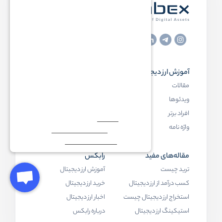
آموزش ارز دیجیتال
مقاله‌های مفید
مقالات
ارز دیجیتال چیست
ویدئوها
بلاک چین چیست
افراد برتر
کیف پول ارز دیجیتال چیست
واژه نامه
NFT چیست
مقاله‌های مفید
رابکس
ترید چیست
آموزش ارز دیجیتال
کسب درآمد از ارز دیجیتال
خرید ارز دیجیتال
استخراج ارز دیجیتال چیست
اخبار ارز دیجیتال
استیکینگ ارز دیجیتال
درباره رابکس