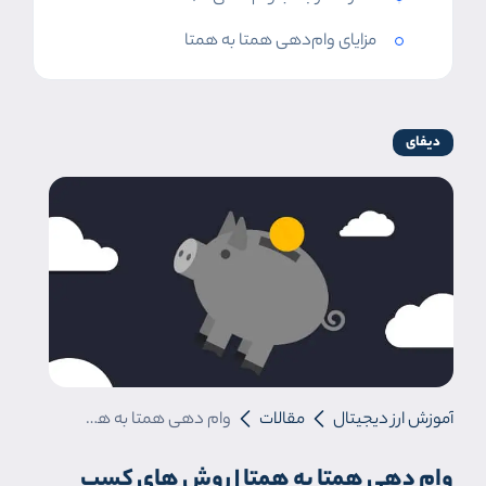
مزایای وام‌دهی همتا به همتا
دیفای
آموزش ارز دیجیتال
مقالات
وام دهی همتا به همتا | روش های کسب درآمد از وام دهی P2P
وام دهی همتا به همتا | روش های کسب