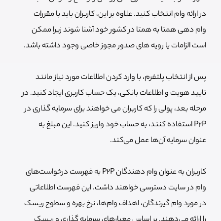
در ارائه وام انتخاب کنید. علاوه بر این، کاربران باید با مقررات
وام دهی همتا به همتا در کشور خود آشنا شوند زیرا ممکن
است الزامات یا رویه های صدور مجوز خاصی وجود داشته باشد.
پس از انتخاب پلتفرم، با وارد کردن اطلاعات مورد نیاز مانند
تایید هویت و اطلاعات بانکی، یک حساب کاربری ایجاد کنید. در
مرحله بعد، پولی را که کاربران می خواهند برای سرمایه گذاری در
P2P استفاده کنند، به حساب خود واریز کنید. این مبلغ به
عنوان سرمایه آن‌ها عمل می‌کند.
کاربران به عنوان وام دهندگان P2P به فهرست درخواست‌های
وام در سایت دسترسی خواهند داشت. این فهرست اطلاعاتی
در مورد وام گیرندگان، اهداف وام‎‌ها، نرخ بهره و سطوح ریسک
را ارائه می‌دهند. بر اساس معیارهای سرمایه گذاری و ریسک