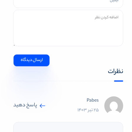
نظرات
Pabes
پاسخ دهید
25 تیر 1403