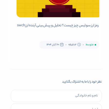
رمز ارز سوئیس چیز چیست؟ تحلیل و پیش‌بینی آینده ارز swch
متوسط
2دقیقه
20 آبان 1404
نظر خود را با ما به اشتراک بگذارید