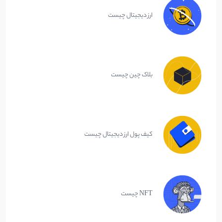
ارز دیجیتال چیست
بلاک چین چیست
کیف پول ارز دیجیتال چیست
NFT چیست