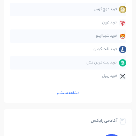
خرید دوج کوین
قانون‌گذاری
40
نوشته
خرید ترون
متاورس
5
نوشته
خرید شیبا اینو
خرید لایت کوین
خرید بیت کوین کش
خرید ریپل
مشاهده بیشتر
آکادمی رابکس