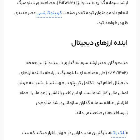
ارشد سرمایه گذاری «بیت وایز» (Bitwise)، مصاحبه‌ای با بلومبرگ
انجام داده و عنوان کرده که در صنعت
کریپتوکارنسی
عصر جدیدی
ظهور خواهد کرد.
اینده ارزهای دیجیتال
مت هوگان، مدیر ارشد سرمایه گذاری در بیت وایز،این جمعه
(2/4/1402) طی مصاحبه ای با بلومبرگ در رابطه با اینده ارزهای
دیجیتال اعلام کرد ، تکامل کریپتو در جهت تبدیل شدن به جریان
اصلی مالی آغاز شده است. او این تغییر را ناشی از عواملی از جمله
افزایش علاقه سرمایه گذاران سازمانی و رشد مداوم در
زیرساخت‌های صنعت می‌داند.
«
بلک راک
»، بزرگترین مدیر دارایی در جهان، اقرار میکند که بیت