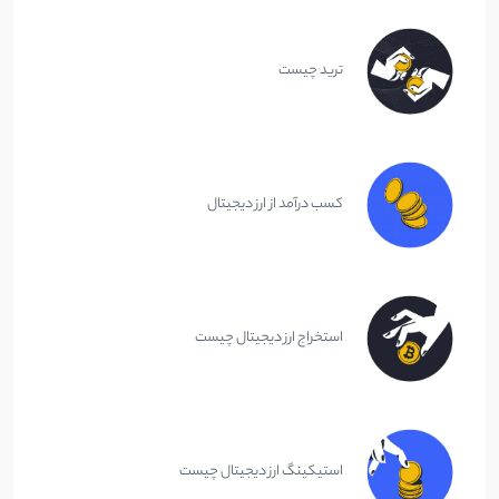
ترید چیست
کسب درآمد از ارز دیجیتال
استخراج ارز دیجیتال چیست
استیکینگ ارز دیجیتال چیست