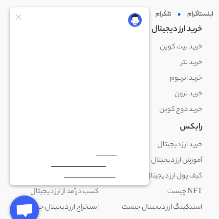
اینستاگرام
تلگرام
توئیتر
لینکدین
خرید ارز دیجیتال
خرید ارز دیجیتال
خرید بیت کوین
خرید بایننس کوین
خرید تتر
خرید شیبا اینو
خرید اتریوم
خرید لایت کوین
خرید ترون
خرید ریپل
خرید دوج کوین
خرید بیت کوین کش
رابکس
آکادمی رابکس
خرید ارز دیجیتال
بلاک چین چیست
آموزش ارز دیجیتال
ارز دیجیتال چیست
کیف پول ارز دیجیتال چیست
ترید چیست
NFT چیست
کسب درآمد از ارز دیجیتال
استیکینگ ارز دیجیتال چیست
استخراج ارز دیجیتال چیست