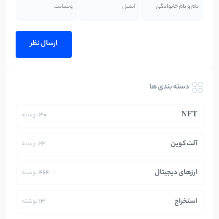
دسته بندی ها
NFT
30
نوشته
آلت کوین
22
نوشته
ارزهای دیجیتال
464
نوشته
استخراج
13
نوشته