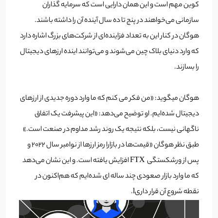
کوین مهم است و این همان دارایی است که سرمایه گذاران
سازمانی می‌خواهند در پنج تا ده سال آینده آن را داشته باشند.
هوگان در کنار این به تعداد فزاینده‌ای از شرکت‌های بزرگ اشاره دارد
که وارد دنیای بلاک چین می‌شوند و می‌توانند اینده ارزهای دیجیتال
را بسازند.
هوگان میگوید: «من فکر می کنم که ما وارد دوره جدیدی از ارزهای
دیجیتال شده‌ایم.
او توضیح می‌دهد: «این پیشرفت یک اتفاق
ناگهانی نیست، بلکه نتیجه یک روند رشد مداوم در صنعت است.»
طبق نظر هوگان «قیمت‌ها در بازارا رمز ارزها از نوامبر سال 2022 و
پس از ورشکستگی FTX افزایش یافته است. و این نشان می‌دهد
که ما وارد بازار صعودی چند ساله ای شده‌ایم که هم‌اکنون در
نقطه شروع آن قرار داریl.