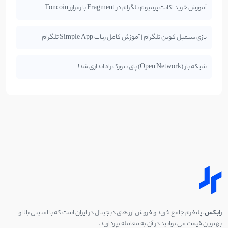
آموزش خرید اکانت پرمیوم تلگرام در Fragment با رمزارز Toncoin
بازی سیمپل کوین تلگرام | آموزش کامل ربات Simple App تلگرام
شبکه باز (Open Network) پای نتورک راه اندازی شد!
رابکس
، پلتفرم جامع خرید و فروش ارز های دیجیتال در ایران است که با امنیتی بالا و
بهترین قیمت می توانید در آن به معامله بپردازید.