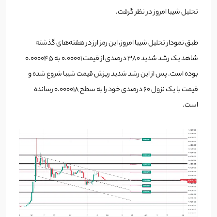
تحلیل شیبا امروز در نظر گرفت.
طبق نمودار تحلیل شیبا امروز، این رمز ارز در هفته‌های گذشته
شاهد یک رشد شدید 380 درصدی از قیمت 0.00001 به 0.000045
بوده است. پس از این رشد شدید ریزش قیمت شیبا شروع شده و
قیمت با یک نزول 60 درصدی خود را به سطح 0.000018 رسانده
است.