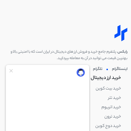
رابکس
، پلتفرم جامع خرید و فروش ارز های دیجیتال در ایران است که با امنیتی بالا و
بهترین قیمت می توانید در آن به معامله بپردازید.
اینستاگرام
تلگرام
توئیتر
لینکدین
خرید ارز دیجیتال
خرید ارز دیجیتال
خرید بیت کوین
خرید بایننس کوین
خرید تتر
خرید شیبا اینو
خرید اتریوم
خرید لایت کوین
خرید ترون
خرید ریپل
خرید دوج کوین
خرید بیت کوین کش