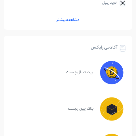
خرید ریپل
مشاهده بیشتر
آکادمی رابکس
ارز دیجیتال چیست
بلاک چین چیست