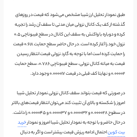
طبق نمودار تحلیل ارز شیبا مشخص می‌شود که قیمت در روزهای
گذشته از کف یک کانال نزولی میان مدتی تا سقف آن رشد را تجربه
کرده و دوباره با واکنش به سقف این کانال در سطح فیبوناچی 0.5
نزول خود را آغاز کرده است. در حال حاضر سطح حمایت 0.618 قیمت
را حمایت کرده است اما با توجه به گارد نزولی قیمت انتظار رسیدن
قیمت به میانه کانال نزولی، سطح فیبوناچی 0.786، سطح حمایت
0.00002 و نهایتا کف قبلی در قیمت 0.000017 وجود دارد.
در صورتی که قیمت بتواند سقف کانال نزولی نمودار تحلیل شیبا
امروز را شکسته و بالای آن تثبیت کند می‌توان انتظار قیمت‌های بالاتر
در سطوح 0.000028 و 0.000032 و 0.000037 و 0.000045 را داشت.
در حال حاضر و با توجه به نمودار تحلیل شیبا امروز و نمودار
خرید
بیت کوین
احتمال ادامه ریزش قیمت بیشتر است و اگر به دنبال