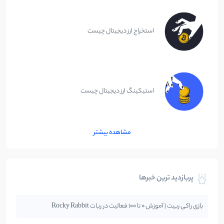
استخراج ارز دیجیتال چیست
استیکینگ ارز دیجیتال چیست
مشاهده بیشتر
پربازدید ترین خبرها
بازی راکی ربیت | آموزش 0 تا 100 فعالیت در ربات Rocky Rabbit