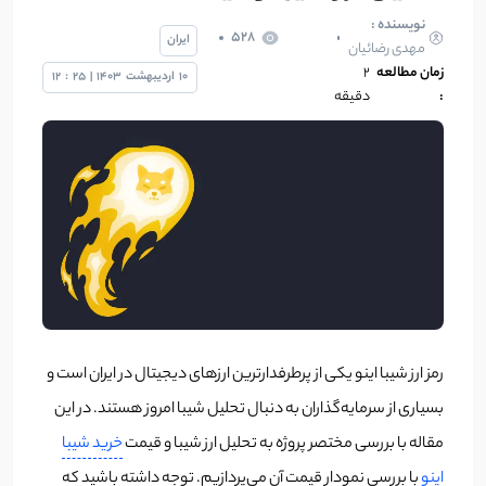
نویسنده :
528
ایران
مهدی رضائیان
زمان مطالعه
2
10
اردیبهشت
1403
|
25
:
12
:
دقیقه
رمز ارز شیبا اینو یکی از پرطرفدارترین ارزهای دیجیتال در ایران است و
بسیاری از سرمایه‌گذاران به دنبال تحلیل شیبا امروز هستند. در این
مقاله با بررسی مختصر پروژه به تحلیل ارز شیبا و قیمت
خرید شیبا
اینو
با بررسی نمودار قیمت آن می‌پردازیم. توجه داشته باشید که