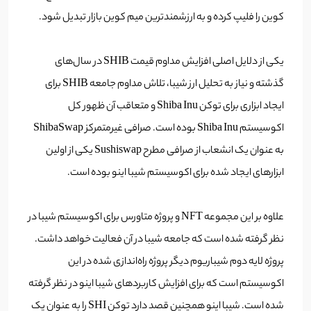
کوین را فلیپ کرده و به ارزشمندترین میم کوین بازار تبدیل شود.
یکی از دلایل اصلی افزایش مداوم قیمت SHIB در سال‌های
گذشته و نیاز به تحلیل ارز شیبا، تلاش مداوم جامعه SHIB برای
ایجاد ابزاری برای توکن Shiba Inu و متعاقب آن ظهور کل
اکوسیستم Shiba Inu بوده است. صرافی غیرمتمرکز ShibaSwap
به عنوان یک انشعاب از صرافی مطرح Sushiswap یکی از اولین
ابزارهای ایجاد شده برای اکوسیستم شیبا اینو بوده است.
علاوه بر این مجموعه NFT و پروژه متاورس برای اکوسیستم شیبا در
نظر گرفته شده است که جامعه شیبا در آن فعالیت خواهد داشت.
پروژه لایه دوم شیباریوم دیگر پروژه راه‌اندازی شده در این
اکوسیستم است که برای افزایش کاربردهای شیبا اینو در نظر گرفته
شده است. شیبا اینو همچنین قصد دارد توکن SHI را به عنوان یک