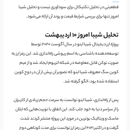
قطعیتی در تحلیل تکنیکال برای سودآوری نیست و تحلیل شیبا
امروز تنها برای بررسی شرایط قیمت و روند آن ارائه می‌شود.
تحلیل شیبا امروز 10 اردیبهشت
پروژه ارز دیجیتال شیبا اینو در سال آگوست 2020 توسط
توسعه‌دهنده ناشناسی به اسم ریوشی راه‌اندازی شد. این رمز ارز به
صورت توکن قابل معاوضه در شبکه اتریوم ایجاد شد و از میم
کوین سگ معروف شیبا اینو که تصویر آن پیش از آن در دوج کوین
استفاده شده بود، الگو گرفته شد.
پس از راه‌انداری، شیبا اینو توانست به سرعت حجم زیادی از کاربران
را از سراسر دنیا به خود جلب کند. این اتفاق با توییت‌هایی که ایلان
ماسک و ویتالیک بوترین در مورد این پروژه منتشر کردند شدت
گرفت و در اکتبر 2021 این رمز ارز توانست برای مدت کوتاهی دوج