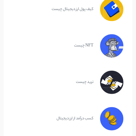
کیف پول ارز دیجیتال چیست
NFT چیست
ترید چیست
کسب درآمد از ارز دیجیتال