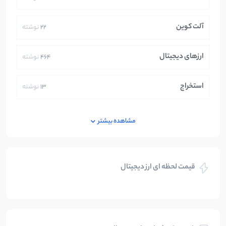
آلت کوین
22
نوشته
ارزهای دیجیتال
464
نوشته
استخراج
13
نوشته
ایران
250
نوشته
مشاهده بیشتر
بازی های کریپتویی
5
نوشته
قیمت لحظه ای ارز دیجیتال
بلاکچین
112
نوشته
بیت کوین
104
نوشته