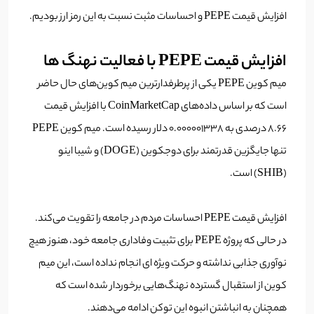
افزایش قیمت PEPE و احساسات مثبت نسبت به این رمز ارز بودیم.
افزایش قیمت PEPE با فعالیت نهنگ ها
میم کوین PEPE یکی از پرطرفدارترین میم کوین‌های حال حاضر
است که بر اساس داده‌های CoinMarketCap با افزایش قیمت
8.66 درصدی به 0.000001338 دلار رسیده است. میم کوین PEPE
تنها جایگزین قدرتمند برای دوجکوین (DOGE) و شیبا اینو
(SHIB) است.
افزایش قیمت PEPE احساسات مردم در جامعه را تقویت می‌کند.
در حالی که پروژه PEPE برای تثبیت وفاداری جامعه خود، هنوز هیچ
نوآوری جذابی نداشته و حرکت ویژه ای انجام نداده است، این میم
کوین از استقبال گسترده نهنگ‌هایی برخوردار شده است که
همچنان به انباشتن انبوه این توکن‌ ادامه می‌دهند.