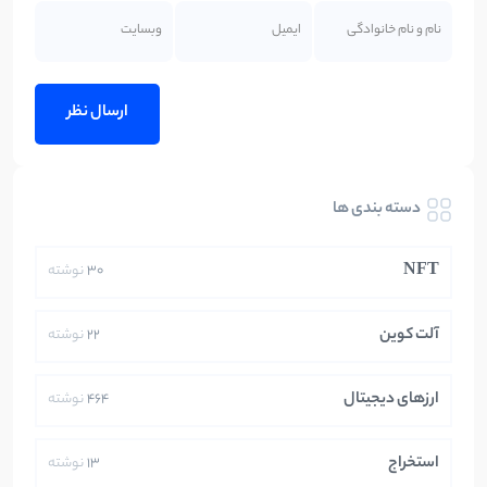
دسته بندی ها
NFT
30
نوشته
آلت کوین
22
نوشته
ارزهای دیجیتال
464
نوشته
استخراج
13
نوشته