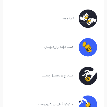
ترید چیست
کسب درآمد از ارز دیجیتال
استخراج ارز دیجیتال چیست
استیکینگ ارز دیجیتال چیست