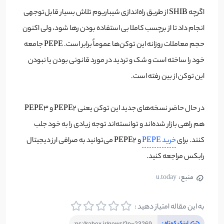
اگرچه SHIB از طریق راه‌اندازی شیباریوم تلاش بسیار قابل‌توجهی
انجام داد تا از برچسب کاملا بی استفاده بودن رها شود، ولی اکنون
حجم معاملات روزانه این توکن‌ها عموماً برابر است. PEPE جامعه
خود را ساخته است و شک و تردید در مورد قانونی بودن یا نبودن
این توکن از بین رفته است.
در حال حاضر نسخه‌های جدید این توکن یعنی PEPE2 و PEPE3
هم راهی بازار شده‌اند و توانسته‌اند توجه زیادی را به خود جلب
کنند. برای
خرید PEPE
و PEPE2 می‌توانید به صرافی ارز دیجیتال
رابکس مراجعه کنید.
منبع :
u.today
به این مقاله امتیاز دهید :
لینک کوتاه :