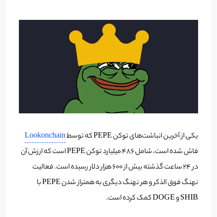
یکی از آخرین انباشت‌های توکن PEPE که توسط
Lookonchain
فاش شده است، شامل 486 میلیارد توکن PEPE است که ارزش آن
در 24 ساعت گذشته بیش از 600 هزار دلار رسیده است. فعالیت
نهنگ فوق الذکر و هر نهنگ دیگری به همتراز شدن PEPE با
SHIB و DOGE کمک کرده است.