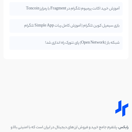
آموزش خرید اکانت پرمیوم تلگرام در Fragment با رمزارز Toncoin
بازی سیمپل کوین تلگرام | آموزش کامل ربات Simple App تلگرام
شبکه باز (Open Network) پای نتورک راه اندازی شد!
رابکس
، پلتفرم جامع خرید و فروش ارز های دیجیتال در ایران است که با امنیتی بالا و