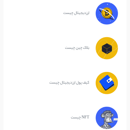
ارز دیجیتال چیست
بلاک چین چیست
کیف پول ارز دیجیتال چیست
NFT چیست